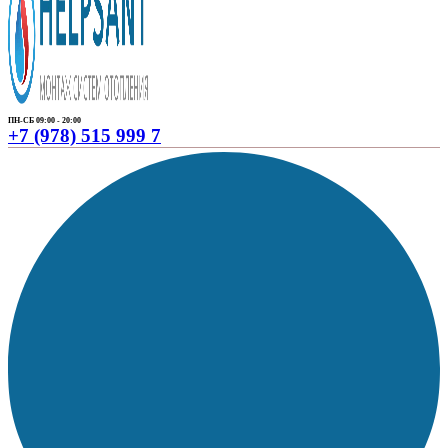
ПН-СБ 09:00 - 20:00
+7 (978) 515 999 7