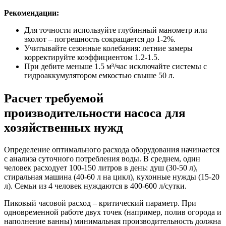
Рекомендации:
Для точности используйте глубинный манометр или
эхолот – погрешность сокращается до 1-2%.
Учитывайте сезонные колебания: летние замеры
корректируйте коэффициентом 1.2-1.5.
При дебите меньше 1.5 м³/час исключайте системы с
гидроаккумулятором емкостью свыше 50 л.
Расчет требуемой
производительности насоса для
хозяйственных нужд
Определение оптимального расхода оборудования начинается
с анализа суточного потребления воды. В среднем, один
человек расходует 100-150 литров в день: душ (30-50 л),
стиральная машина (40-60 л на цикл), кухонные нужды (15-20
л). Семьи из 4 человек нуждаются в 400-600 л/сутки.
Пиковый часовой расход – критический параметр. При
одновременной работе двух точек (например, полив огорода и
наполнение ванны) минимальная производительность должна