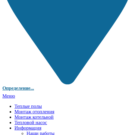
Определение...
Меню
Теплые полы
Монтаж отопления
Монтаж котельной
Тепловой насос
Информация
Наши работы