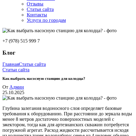
Отзывы
Статьи сайта
Контакты
Услуги по городам
+7 (978) 515 999 7
Блог
Главная
Статьи сайта
Статьи сайта
Как выбрать насосную станцию для колодца?
От
Админ
25.10.2025
Глубина залегания водоносного слоя определяет базовые
требования к оборудованию. При расстоянии до зеркала воды
менее 8 метров достаточно поверхностных моделей с
эжектором, тогда как для артезианских скважин потребуется
погружной агрегат. Расход жидкости рассчитывается исходя
из количества точек водоразбора: семье из 4 человек обычно