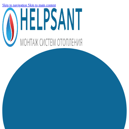
Skip to navigation
Skip to main content