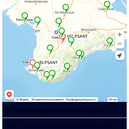
Хелпсант - инженерные сети и сантехника под ключ
Интернет-сайт носит исключительно информационный