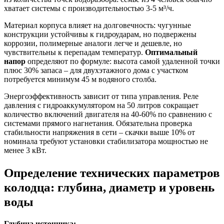
хватает системы с производительностью 3-5 м³/ч.
Материал корпуса влияет на долговечность: чугунные
конструкции устойчивы к гидроударам, но подвержены
коррозии, полимерные аналоги легче и дешевле, но
чувствительны к перепадам температур.
Оптимальный
напор
определяют по формуле: высота самой удаленной точки
плюс 30% запаса – для двухэтажного дома с участком
потребуется минимум 45 м водяного столба.
Энергоэффективность зависит от типа управления. Реле
давления с гидроаккумулятором на 50 литров сокращает
количество включений двигателя на 40-60% по сравнению с
системами прямого нагнетания. Обязательна проверка
стабильности напряжения в сети – скачки выше 10% от
номинала требуют установки стабилизатора мощностью не
менее 3 кВт.
Определение технических параметров
колодца: глубина, диаметр и уровень
воды
Глубина источника: