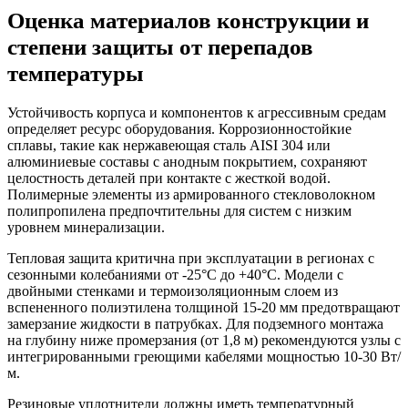
Оценка материалов конструкции и
степени защиты от перепадов
температуры
Устойчивость корпуса и компонентов к агрессивным средам
определяет ресурс оборудования. Коррозионностойкие
сплавы, такие как нержавеющая сталь AISI 304 или
алюминиевые составы с анодным покрытием, сохраняют
целостность деталей при контакте с жесткой водой.
Полимерные элементы из армированного стекловолокном
полипропилена предпочтительны для систем с низким
уровнем минерализации.
Тепловая защита критична при эксплуатации в регионах с
сезонными колебаниями от -25°C до +40°C. Модели с
двойными стенками и термоизоляционным слоем из
вспененного полиэтилена толщиной 15-20 мм предотвращают
замерзание жидкости в патрубках. Для подземного монтажа
на глубину ниже промерзания (от 1,8 м) рекомендуются узлы с
интегрированными греющими кабелями мощностью 10-30 Вт/
м.
Резиновые уплотнители должны иметь температурный