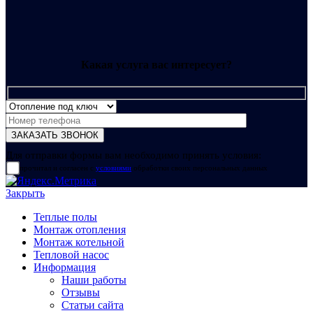
Какая услуга вас интересует?
Для отправки формы вам необходимо принять условия:
прочитал и согласен с
условиями
обработки своих персональных данных
Закрыть
Теплые полы
Монтаж отопления
Монтаж котельной
Тепловой насос
Информация
Наши работы
Отзывы
Статьи сайта