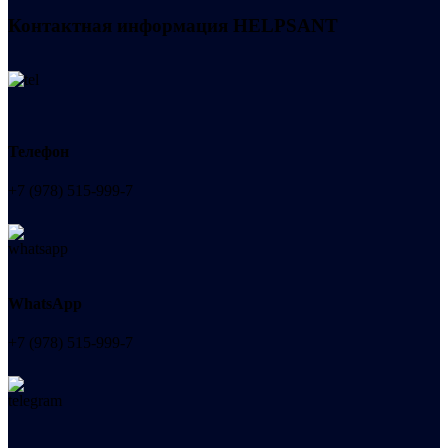
Контактная информация
HELPSANT
Телефон
+7 (978) 515-999-7
WhatsApp
+7 (978) 515-999-7