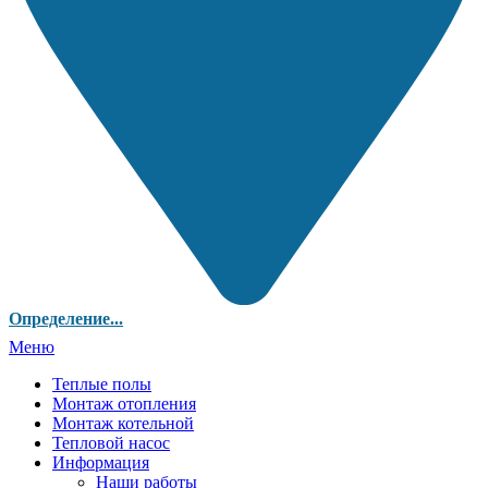
Определение...
Меню
Теплые полы
Монтаж отопления
Монтаж котельной
Тепловой насос
Информация
Наши работы