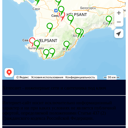
Хелпсант - инженерные сети и сантехника под ключ
Интернет-сайт носит исключительно информационный
характер и ни при каких условиях не является публичной
офертой, определяемой положениями Статьи 437 (2)
Гражданского кодекса Российской Федерации.