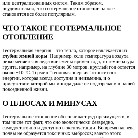
или централизованных систем. Таким образом,
неудивительно, что геотермальное отопление на юге
становится все более популярным.
ЧТО ТАКОЕ ГЕОТЕРМАЛЬНОЕ
ОТОПЛЕНИЕ
Геотермальная энергия – это тепло, которое извлекается из
глубин земной коры
. Например, если температура воздуха
резко меняется вследствие смены времен года, то температура
грунта, например, на глубине 30 метров, круглый год остается
около +10 °C. Термин “тепловая энергия” относится к
энергии, которая всегда доступна и неизменна, и о
присутствии которой мы иногда даже не подозреваем в нашей
повседневной жизни.
О ПЛЮСАХ И МИНУСАХ
Геотермальное отопление обеспечивает ряд преимуществ, в
том числе тот факт, что оно экологически безвредно,
самодостаточно и доступно в эксплуатации. Во время нагрева
почвы не образуется токсичных выбросов; вместо этого