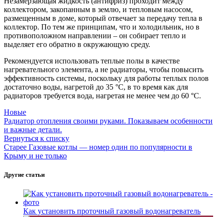
Незамерзающая жидкость (антифриз) проходит между
коллектором, закопанным в землю, и тепловым насосом,
размещенным в доме, который отвечает за передачу тепла в
коллектор. По тем же принципам, что и холодильник, но в
противоположном направлении – он собирает тепло и
выделяет его обратно в окружающую среду.
Рекомендуется использовать теплые полы в качестве
нагревательного элемента, а не радиаторы, чтобы повысить
эффективность системы, поскольку для работы теплых полов
достаточно воды, нагретой до 35 °C, в то время как для
радиаторов требуется вода, нагретая не менее чем до 60 °C.
Новые
Радиатор отопления своими руками. Показываем особенности
и важные детали.
Вернуться к списку
Старее
Газовые котлы — номер один по популярности в
Крыму и не только
Другие статьи
Как установить проточный газовый водонагреватель