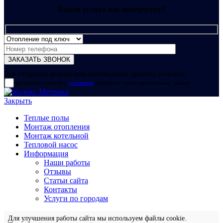
Какая услуга вас интересует?
Для отправки формы вам необходимо принять условия:
прочитал и согласен с
условиями
обработки своих персональных данных
Закрыть
Теплые полы
Монтаж отопления
Монтаж котельной
Тепловой насос
Информация
Наши работы
Отзывы
Статьи сайта
Контакты
Услуги по городам
Для улучшения работы сайта мы используем файлы cookie.