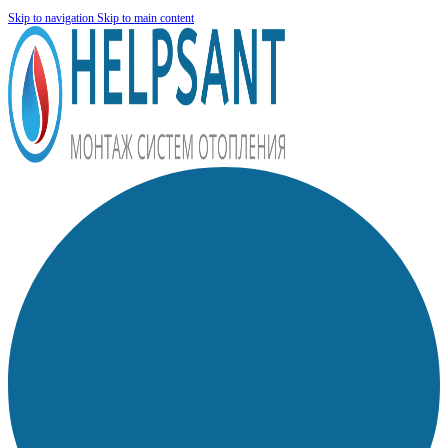
Skip to navigation
Skip to main content