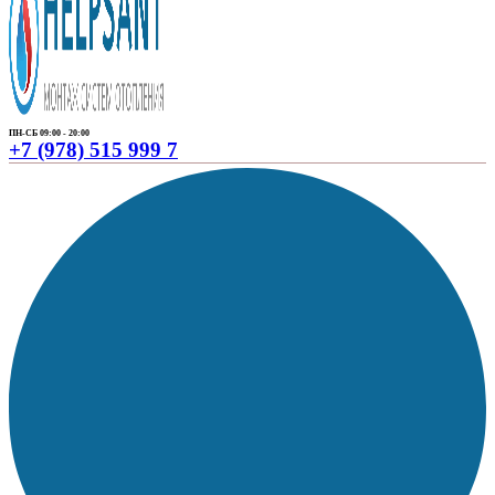
ПН-СБ 09:00 - 20:00
+7 (978) 515 999 7