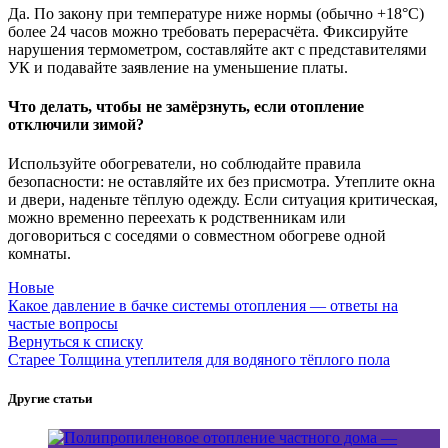
Да. По закону при температуре ниже нормы (обычно +18°C)
более 24 часов можно требовать перерасчёта. Фиксируйте
нарушения термометром, составляйте акт с представителями
УК и подавайте заявление на уменьшение платы.
Что делать, чтобы не замёрзнуть, если отопление
отключили зимой?
Используйте обогреватели, но соблюдайте правила
безопасности: не оставляйте их без присмотра. Утеплите окна
и двери, наденьте тёплую одежду. Если ситуация критическая,
можно временно переехать к родственникам или
договориться с соседями о совместном обогреве одной
комнаты.
Новые
Какое давление в бачке системы отопления — ответы на
частые вопросы
Вернуться к списку
Старее
Толщина утеплителя для водяного тёплого пола
Другие статьи