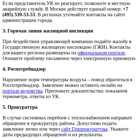
Если представитель УК не реагирует, позвоните в местную
аварийную службу. В Москве действует единый номер:
+7
(495) 539-53-53
. В регионах уточняйте контакты на сайте
администрации города.
3. Горячая линия жилищной инспекции
При бездействии управляющей компании подайте жалобу в
Государственную жилищную инспекцию (ГЖИ). Контакты
для вашего региона размещены на
официальном портале
.
Опишите проблему письменно через электронную приемную.
4. Роспотребнадзор
Нарушение норм температуры воздуха – повод обратиться в
Роспотребнадзор. Заявление можно оставить онлайн на
портале ведомства
. Приложите доказательства: показания
термометра, ответы из УК.
5. Прокуратура
В случае системных перебоев с теплоснабжением направьте
обращение в прокуратуру района. Допустимо подать
заявление лично или через
сайт Генпрокуратуры
. Укажите
даты предыдущих обращений и их результаты.