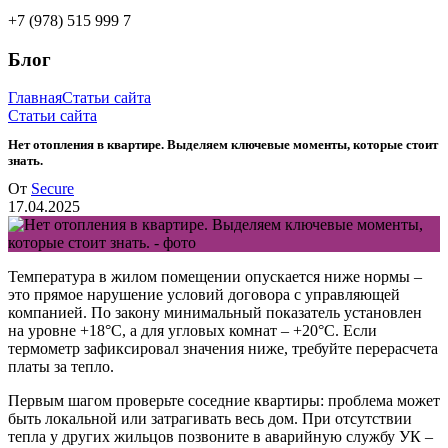
+7 (978) 515 999 7
Блог
Главная
Статьи сайта
Статьи сайта
Нет отопления в квартире. Выделяем ключевые моменты, которые стоит
знать.
От
Secure
17.04.2025
Температура в жилом помещении опускается ниже нормы –
это прямое нарушение условий договора с управляющей
компанией. По закону минимальный показатель установлен
на уровне +18°C, а для угловых комнат – +20°C. Если
термометр зафиксировал значения ниже, требуйте перерасчета
платы за тепло.
Первым шагом проверьте соседние квартиры: проблема может
быть локальной или затрагивать весь дом. При отсутствии
тепла у других жильцов позвоните в аварийную службу УК –