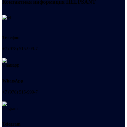
Контактная информация
HELPSANT
Телефон
+7 (978) 515-999-7
WhatsApp
+7 (978) 515-999-7
Telegram