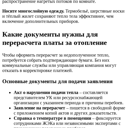
распространение нагретых потоков по комнате.
Носите многослойную одежду.
Термобельё, шерстяные носки
и тёплый жилет сохраняют тепло тела эффективнее, чем
включение дополнительных приборов.
Какие документы нужны для
перерасчета платы за отопление
Чтобы оформить перерасчет за недополученное тепло,
потребуется собрать подтверждающие бумаги. Без них
коммунальные службы или управляющая компания могут
отказать в корректировке платежей.
Основные документы для подачи заявления
Акт о нарушении подачи тепла
– составляется
представителем УК или ресурсоснабжающей
организации с указанием периода и причины перебоев.
Заявление на перерасчет
– пишется в свободной форме
с приложением копий актов и других доказательств.
Справка о температуре в помещении
– фиксируется
сотрудниками ЖЭКа или независимыми экспертами с