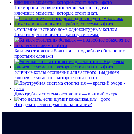
Полипропиленовое отопление частного дома —
ключевые моменты, которые стоит знать
Отопление частного дома одноконтурным котлом.
Поясняем, что влияет на работу системы.
Батарея отопления большая — подробное объяснение
простыми словами
Уличные котлы отопления для частного. Выделяем
ключевые моменты, которые стоит знать.
Двухтрубная система отопления — краткий очерк
Что делать, если шумит канализация?