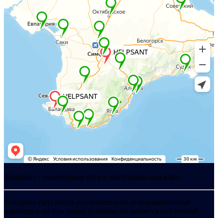
Хелпсант - инженерные сети и сантехника под ключ
Интернет-сайт носит исключительно информационный
характер и ни при каких условиях не является публичной