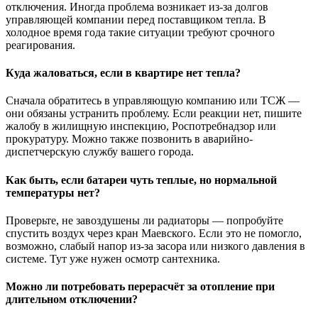
отключения. Иногда проблема возникает из-за долгов
управляющей компании перед поставщиком тепла. В
холодное время года такие ситуации требуют срочного
реагирования.
Куда жаловаться, если в квартире нет тепла?
Сначала обратитесь в управляющую компанию или ТСЖ —
они обязаны устранить проблему. Если реакции нет, пишите
жалобу в жилищную инспекцию, Роспотребнадзор или
прокуратуру. Можно также позвонить в аварийно-
диспетчерскую службу вашего города.
Как быть, если батареи чуть теплые, но нормальной
температуры нет?
Проверьте, не завоздушены ли радиаторы — попробуйте
спустить воздух через кран Маевского. Если это не помогло,
возможно, слабый напор из-за засора или низкого давления в
системе. Тут уже нужен осмотр сантехника.
Можно ли потребовать перерасчёт за отопление при
длительном отключении?