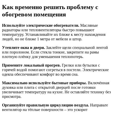
Как временно решить проблему с
обогревом помещения
Используйте электрические обогреватели.
Масляные
радиаторы или тепловентиляторы быстро повышают
температуру. Устанавливайте их ближе к месту нахождения
людей, но не ближе 1 метра от мебели и штор.
Утеплите окна и двери.
Заклейте щели специальной лентой
или поролоном. Если стекла тонкие, закрепите на рамы
плотную плёнку для уменьшения теплопотерь.
Примените локальный прогрев.
Грелки или бутылки с
горячей водой помогают согреться в постели. Электрические
одеяла обеспечивают комфорт во время сна.
Максимально используйте бытовые приборы.
Включённая
духовка или плита с открытой дверцей после готовки
увеличивает температуру на кухне. Не оставляйте технику без
присмотра.
Организуйте правильную циркуляцию воздуха.
Направьте
вентилятор на тёплые поверхности – это ускорит