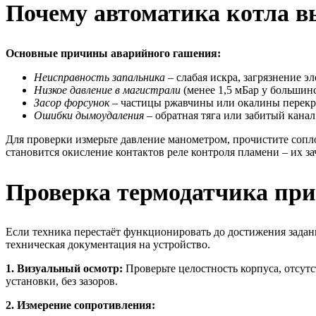
Почему автоматика котла в
Основные причины аварийного гашения:
Неисправность запальника
– слабая искра, загрязнение э
Низкое давление в магистрали
(менее 1,5 мБар у большин
Засор форсунок
– частицы ржавчины или окалины перекры
Ошибки дымоудаления
– обратная тяга или забитый канал
Для проверки измерьте давление манометром, прочистите сопло
становится окисление контактов реле контроля пламени – их 
Проверка термодатчика при
Если техника перестаёт функционировать до достижения задан
техническая документация на устройство.
1. Визуальный осмотр:
Проверьте целостность корпуса, отсут
установки, без зазоров.
2. Измерение сопротивления: