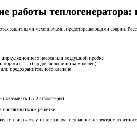
ие работы теплогенератора:
ются защитными механизмами, предотвращающими аварии. Расс
е циркуляционного насоса или воздушной пробке
 порога (1-1.5 бар для большинства моделей)
 или предохранительного клапана
 показывать 1.5-2 атмосферы)
 притягиваться к решётке
ачу топлива – отсутствие запаха, исправность электромагнитног