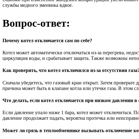
службы медного змеевика вдвое.
Вопрос-ответ:
Почему котел отключается сам по себе?
Котел может автоматически отключаться из-за перегрева, недо
циркуляция воды, и срабатывает защита. Также возможны непо
Как проверить, что котел отключился из-за отсутствия газа
Сначала убедитесь, что газовый кран открыт. Затем проверьте
причина может быть в клапане котла или утечке газа. В этом с
Что делать, если котел отключается при низком давлении в
Если давление упало ниже 1 бара, котел может отключиться. По
давление продолжает падать, вероятна протечка или неисправн
Может ли грязь в теплообменнике вызывать отключение ко