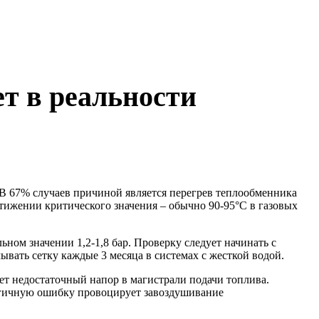
т в реальности
 В 67% случаев причиной является перегрев теплообменника
тижении критического значения – обычно 90-95°C в газовых
ном значении 1,2-1,8 бар. Проверку следует начинать с
вать сетку каждые 3 месяца в системах с жесткой водой.
ет недостаточный напор в магистрали подачи топлива.
огичную ошибку провоцирует завоздушивание