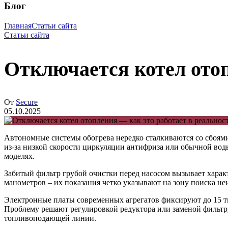
Блог
Главная
Статьи сайта
Статьи сайта
Отключается котел отоп
От
Secure
05.10.2025
Автономные системы обогрева нередко сталкиваются со сбоями
из-за низкой скорости циркуляции антифриза или обычной вод
моделях.
Забитый фильтр грубой очистки перед насосом вызывает характе
манометров – их показания четко указывают на зону поиска н
Электронные платы современных агрегатов фиксируют до 15 ти
Проблему решают регулировкой редуктора или заменой фильтр
топливоподающей линии.