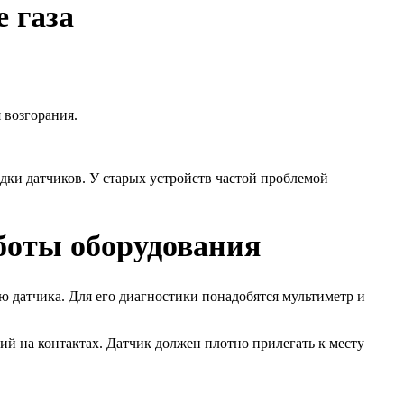
 газа
 возгорания.
одки датчиков. У старых устройств частой проблемой
боты оборудования
ю датчика. Для его диагностики понадобятся мультиметр и
ий на контактах. Датчик должен плотно прилегать к месту