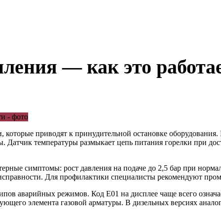
ления — как это работае
, которые приводят к принудительной остановке оборудования.
ы. Датчик температуры размыкает цепь питания горелки при дос
рные симптомы: рост давления на подаче до 2,5 бар при нормаль
еисправности. Для профилактики специалисты рекомендуют промы
пов аварийных режимов. Код E01 на дисплее чаще всего означа
ующего элемента газовой арматуры. В дизельных версиях анал