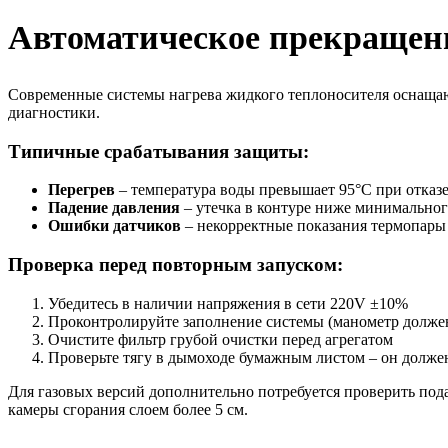
Автоматическое прекращен
Современные системы нагрева жидкого теплоносителя оснаща
диагностики.
Типичные срабатывания защиты:
Перегрев
– температура воды превышает 95°C при отказ
Падение давления
– утечка в контуре ниже минимального
Ошибки датчиков
– некорректные показания термопары
Проверка перед повторным запуском:
Убедитесь в наличии напряжения в сети 220V ±10%
Проконтролируйте заполнение системы (манометр должен
Очистите фильтр грубой очистки перед агрегатом
Проверьте тягу в дымоходе бумажным листом – он должен
Для газовых версий дополнительно потребуется проверить под
камеры сгорания слоем более 5 см.