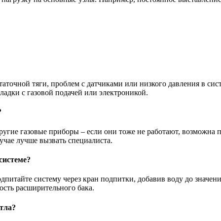
статочной тяги, проблем с датчиками или низкого давления в си
ладки с газовой подачей или электроникой.
?
 другие газовые приборы – если они тоже не работают, возможна
лучае лучше вызвать специалиста.
 системе?
дпитайте систему через кран подпитки, добавив воду до значени
ость расширительного бака.
тла?