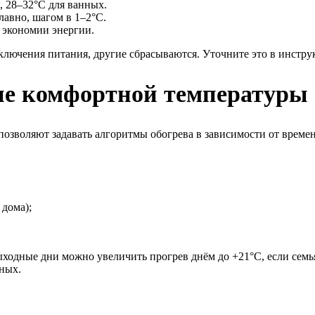
 28–32°C для ванных.
лавно, шагом в 1–2°C.
 экономии энергии.
лючения питания, другие сбрасываются. Уточните это в инстру
е комфортной температуры 
зволяют задавать алгоритмы обогрева в зависимости от времени
 дома);
ыходные дни можно увеличить прогрев днём до +21°C, если сем
ных.