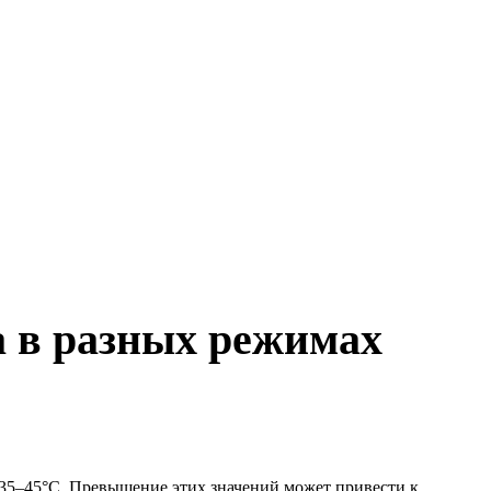
а в разных режимах
 35–45°C. Превышение этих значений может привести к