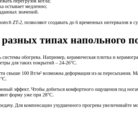
ежать перегрузок котла;
а остывает медленно;
заданных значений.
otech ZT-2
, позволяют создавать до 6 временных интервалов в су
 разных типах напольного 
 системы обогрева. Например, керамическая плитка и керамогр
етры для таких покрытий – 24-26°C.
сти свыше 100 Вт/м² возможна деформация из-за пересыхания. 
°C.
нный эффект. Чтобы добиться комфортного ощущения под ногами
яют форму уже при 28°C.
редачу. Для компенсации ухудшенного прогрева увеличивайте м