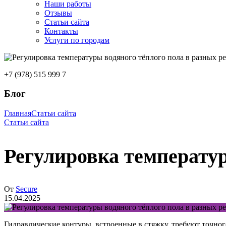
Наши работы
Отзывы
Статьи сайта
Контакты
Услуги по городам
+7 (978) 515 999 7
Блог
Главная
Статьи сайта
Статьи сайта
Регулировка температур
От
Secure
15.04.2025
Гидравлические контуры, встроенные в стяжку, требуют точно