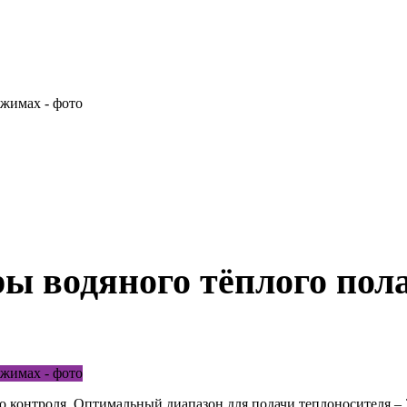
ы водяного тёплого пол
го контроля. Оптимальный диапазон для подачи теплоносителя –