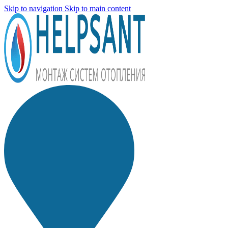
Skip to navigation
Skip to main content