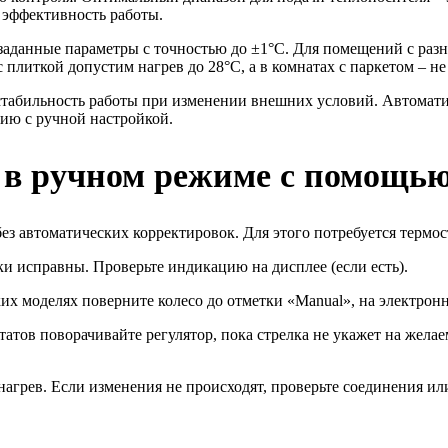
 эффективность работы.
данные параметры с точностью до ±1°C. Для помещений с разной
 плиткой допустим нагрев до 28°C, а в комнатах с паркетом – н
табильность работы при изменении внешних условий. Автоматик
ию с ручной настройкой.
 в ручном режиме с помощью
без автоматических корректировок. Для этого потребуется терм
ки исправны. Проверьте индикацию на дисплее (если есть).
их моделях поверните колесо до отметки «Manual», на электрон
атов поворачивайте регулятор, пока стрелка не укажет на жела
агрев. Если изменения не происходят, проверьте соединения ил