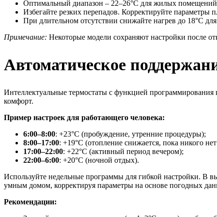
Оптимальный диапазон – 22–26°C для жилых помещений,
Избегайте резких перепадов. Корректируйте параметры п
При длительном отсутствии снижайте нагрев до 18°C для
Примечание:
Некоторые модели сохраняют настройки после отк
Автоматическое поддержани
Интеллектуальные термостаты с функцией программирования по
комфорт.
Пример настроек для работающего человека:
6:00–8:00
: +23°C (пробуждение, утренние процедуры);
8:00–17:00
: +19°C (отопление снижается, пока никого нет
17:00–22:00
: +22°C (активный период вечером);
22:00–6:00
: +20°C (ночной отдых).
Используйте недельные программы для гибкой настройки. В в
умным домом, корректируя параметры на основе погодных дан
Рекомендации: