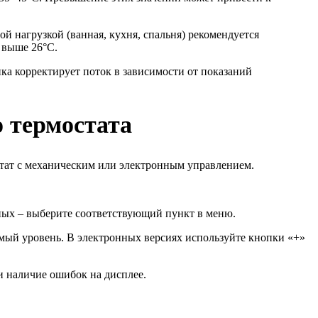
 нагрузкой (ванная, кухня, спальня) рекомендуется
е выше 26°C.
а корректирует поток в зависимости от показаний
 термостата
остат с механическим или электронным управлением.
ных – выберите соответствующий пункт в меню.
емый уровень. В электронных версиях используйте кнопки «+»
и наличие ошибок на дисплее.