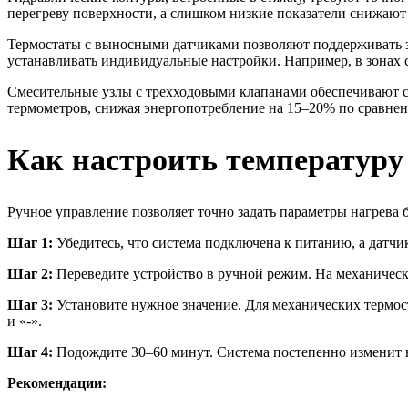
перегреву поверхности, а слишком низкие показатели снижают
Термостаты с выносными датчиками позволяют поддерживать за
устанавливать индивидуальные настройки. Например, в зонах с
Смесительные узлы с трехходовыми клапанами обеспечивают с
термометров, снижая энергопотребление на 15–20% по сравнен
Как настроить температуру
Ручное управление позволяет точно задать параметры нагрева 
Шаг 1:
Убедитесь, что система подключена к питанию, а датчи
Шаг 2:
Переведите устройство в ручной режим. На механическ
Шаг 3:
Установите нужное значение. Для механических термост
и «-».
Шаг 4:
Подождите 30–60 минут. Система постепенно изменит н
Рекомендации: