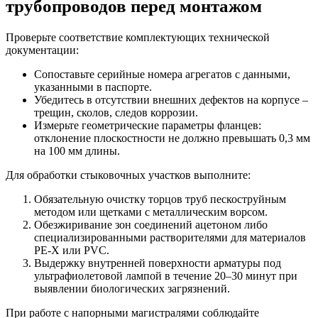
трубопроводов перед монтажом
Проверьте соответствие комплектующих технической
документации:
Сопоставьте серийные номера агрегатов с данными,
указанными в паспорте.
Убедитесь в отсутствии внешних дефектов на корпусе –
трещин, сколов, следов коррозии.
Измерьте геометрические параметры фланцев:
отклонение плоскостности не должно превышать 0,3 мм
на 100 мм длины.
Для обработки стыковочных участков выполните:
Обязательную очистку торцов труб пескоструйным
методом или щетками с металлическим ворсом.
Обезжиривание зон соединений ацетоном либо
специализированными растворителями для материалов
PE-X или PVC.
Выдержку внутренней поверхности арматуры под
ультрафиолетовой лампой в течение 20–30 минут при
выявлении биологических загрязнений.
При работе с напорными магистралями соблюдайте