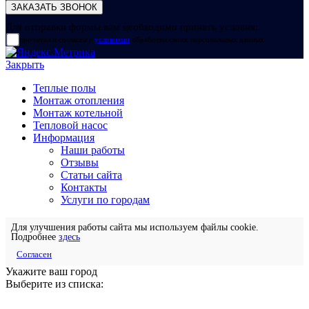
Для отправки формы вам необходимо принять условия:
прочитал и согласен с
условиями
обработки своих персональных данных
Закрыть
Теплые полы
Монтаж отопления
Монтаж котельной
Тепловой насос
Информация
Наши работы
Отзывы
Статьи сайта
Контакты
Услуги по городам
Для улучшения работы сайта мы используем файлы cookie.
Подробнее
здесь
Согласен
Укажите ваш город
Выберите из списка: