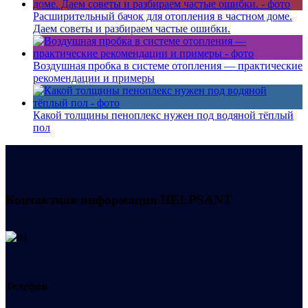
Расширительный бачок для отопления в частном доме.
Даем советы и разбираем частые ошибки.
Воздушная пробка в системе отопления — практические
рекомендации и примеры
Какой толщины пеноплекс нужен под водяной тёплый
пол
Контактная информация
HELPSANT
Телефон