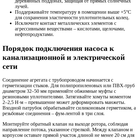
деревянных поддонах, защищая от прямых солнечных
лучей.
Поддерживайте температуру в помещении выше +5°C
для сохранения эластичности уплотнительных колец.
Исключите контакт металлических элементов с
агрессивными веществами – кислотами, щелочами,
нефтепродуктами.
Порядок подключения насоса к
канализационной и электрической
сети
Соединение агрегата с трубопроводом начинается с
герметизации стыков. Для полипропиленовых или ПВХ-труб
диаметром 32–50 мм применяйте обжимные муфты с
резиновыми уплотнителями. Затягивайте хомуты моментом
2–2,5 Н·м – превышение может деформировать манжеты.
Входной патрубок обрабатывайте силиконовым герметиком, а
резьбовые соединения – фум-лентой в три слоя.
Монтируйте обратный клапан на выходе ротора, соблюдая
направление потока, указанное стрелкой. Между клапаном и
корпусом оставьте прямой участок длиной не менее 20 см для