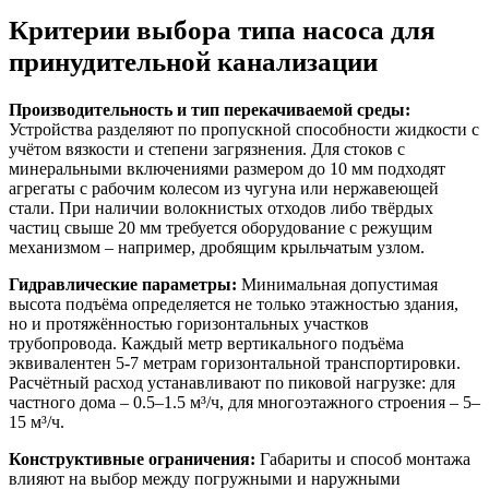
Критерии выбора типа насоса для
принудительной канализации
Производительность и тип перекачиваемой среды:
Устройства разделяют по пропускной способности жидкости с
учётом вязкости и степени загрязнения. Для стоков с
минеральными включениями размером до 10 мм подходят
агрегаты с рабочим колесом из чугуна или нержавеющей
стали. При наличии волокнистых отходов либо твёрдых
частиц свыше 20 мм требуется оборудование с режущим
механизмом – например, дробящим крыльчатым узлом.
Гидравлические параметры:
Минимальная допустимая
высота подъёма определяется не только этажностью здания,
но и протяжённостью горизонтальных участков
трубопровода. Каждый метр вертикального подъёма
эквивалентен 5-7 метрам горизонтальной транспортировки.
Расчётный расход устанавливают по пиковой нагрузке: для
частного дома – 0.5–1.5 м³/ч, для многоэтажного строения – 5–
15 м³/ч.
Конструктивные ограничения:
Габариты и способ монтажа
влияют на выбор между погружными и наружными