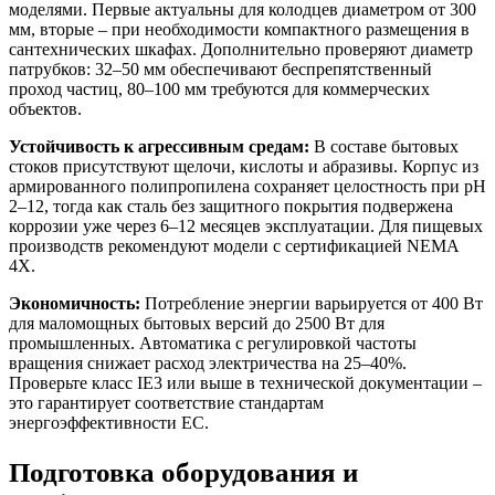
моделями. Первые актуальны для колодцев диаметром от 300
мм, вторые – при необходимости компактного размещения в
сантехнических шкафах. Дополнительно проверяют диаметр
патрубков: 32–50 мм обеспечивают беспрепятственный
проход частиц, 80–100 мм требуются для коммерческих
объектов.
Устойчивость к агрессивным средам:
В составе бытовых
стоков присутствуют щелочи, кислоты и абразивы. Корпус из
армированного полипропилена сохраняет целостность при pH
2–12, тогда как сталь без защитного покрытия подвержена
коррозии уже через 6–12 месяцев эксплуатации. Для пищевых
производств рекомендуют модели с сертификацией NEMA
4X.
Экономичность:
Потребление энергии варьируется от 400 Вт
для маломощных бытовых версий до 2500 Вт для
промышленных. Автоматика с регулировкой частоты
вращения снижает расход электричества на 25–40%.
Проверьте класс IE3 или выше в технической документации –
это гарантирует соответствие стандартам
энергоэффективности ЕС.
Подготовка оборудования и