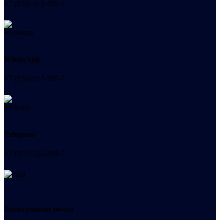
+7 (978) 515-999-7
WhatsApp
+7 (978) 515-999-7
Telegram
+7 (978) 515-999-7
Электронная почта