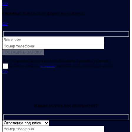
GO
Ошибка:
Контактная форма не найдена.
GO
Для отправки формы вам необходимо принять условия:
прочитал и согласен с
условиями
обработки своих персональных данных
GO
Какая услуга вас интересует?