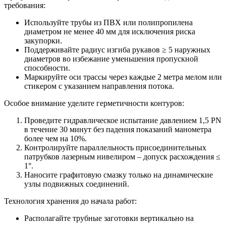
требования:
Используйте трубы из ПВХ или полипропилена
диаметром не менее 40 мм для исключения риска
закупорки.
Поддерживайте радиус изгиба рукавов ≥ 5 наружных
диаметров во избежание уменьшения пропускной
способности.
Маркируйте оси трассы через каждые 2 метра мелом или
стикером с указанием направления потока.
Особое внимание уделите герметичности контуров:
Проведите гидравлическое испытание давлением 1,5 PN
в течение 30 минут без падения показаний манометра
более чем на 10%.
Контролируйте параллельность присоединительных
патрубков лазерным нивелиром – допуск расхождения ≤
1°.
Наносите графитовую смазку только на динамические
узлы подвижных соединений.
Технология хранения до начала работ:
Располагайте трубные заготовки вертикально на