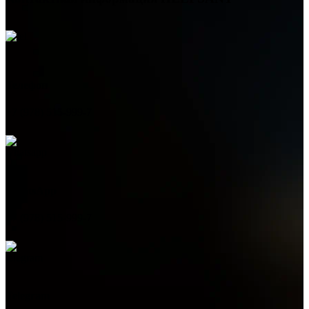
Телефон
+7 (978) 515-999-7
WhatsApp
+7 (978) 515-999-7
Telegram