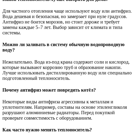
Для частного отопления чаще используют воду или антифриз.
Вода дешевая и безопасная, но замерзает при нуле градусов.
Антифриз не боится морозов, но стоит дороже и требует
замены каждые 5–7 лет. Выбор зависит от климата и типа
системы.
Можно ли заливать в систему обычную водопроводную
воду?
Нежелательно. Вода из-под крана содержит соли и кислород,
которые вызывают коррозию труб и образование накипи.
Лучше использовать дистиллированную воду или специально
подготовленный теплоноситель.
Почему антифриз может повредить котёл?
Некоторые виды антифриза агрессивны к металлам и
уплотнителям. Например, составы на основе этиленгликоля
разрушают алюминиевые радиаторы. Перед покупкой
проверьте совместимость с оборудованием.
Как часто нужно менять теплоноситель?