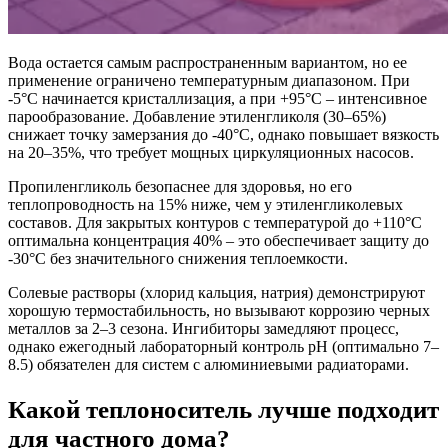
Вода остается самым распространенным вариантом, но ее
применение ограничено температурным диапазоном. При
-5°С начинается кристаллизация, а при +95°С – интенсивное
парообразование. Добавление этиленгликоля (30–65%)
снижает точку замерзания до -40°С, однако повышает вязкость
на 20–35%, что требует мощных циркуляционных насосов.
Пропиленгликоль безопаснее для здоровья, но его
теплопроводность на 15% ниже, чем у этиленгликолевых
составов. Для закрытых контуров с температурой до +110°С
оптимальна концентрация 40% – это обеспечивает защиту до
-30°С без значительного снижения теплоемкости.
Солевые растворы (хлорид кальция, натрия) демонстрируют
хорошую термостабильность, но вызывают коррозию черных
металлов за 2–3 сезона. Ингибиторы замедляют процесс,
однако ежегодный лабораторный контроль pH (оптимально 7–
8.5) обязателен для систем с алюминиевыми радиаторами.
Какой теплоноситель лучше подходит
для частного дома?