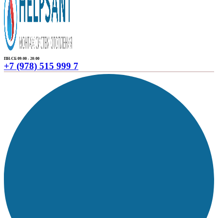
ПН-СБ 09:00 - 20:00
+7 (978) 515 999 7