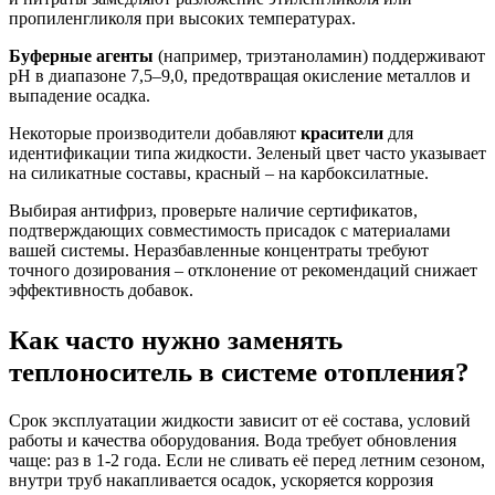
пропиленгликоля при высоких температурах.
Буферные агенты
(например, триэтаноламин) поддерживают
pH в диапазоне 7,5–9,0, предотвращая окисление металлов и
выпадение осадка.
Некоторые производители добавляют
красители
для
идентификации типа жидкости. Зеленый цвет часто указывает
на силикатные составы, красный – на карбоксилатные.
Выбирая антифриз, проверьте наличие сертификатов,
подтверждающих совместимость присадок с материалами
вашей системы. Неразбавленные концентраты требуют
точного дозирования – отклонение от рекомендаций снижает
эффективность добавок.
Как часто нужно заменять
теплоноситель в системе отопления?
Срок эксплуатации жидкости зависит от её состава, условий
работы и качества оборудования. Вода требует обновления
чаще: раз в 1-2 года. Если не сливать её перед летним сезоном,
внутри труб накапливается осадок, ускоряется коррозия