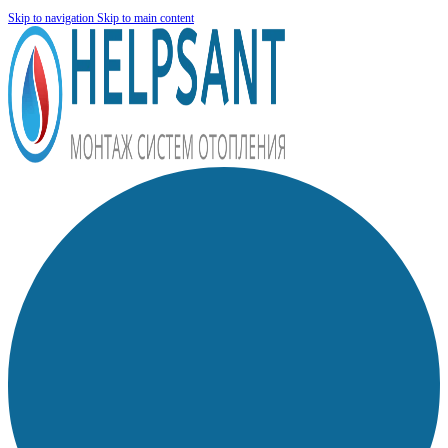
Skip to navigation
Skip to main content