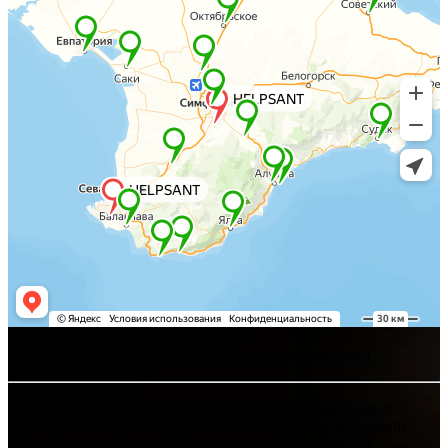
Хелпсант - инженерные сети и сантехника под ключ
Интернет-сайт носит исключительно информационный
характер и ни при каких условиях не является публичной
офертой, определяемой положениями Статьи 437 (2)