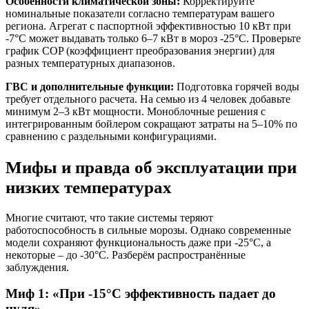
Особенности климатической зоны:
Корректируйте
номинальные показатели согласно температурам вашего
региона. Агрегат с паспортной эффективностью 10 кВт при
-7°C может выдавать только 6–7 кВт в мороз -25°C. Проверьте
график COP (коэффициент преобразования энергии) для
разных температурных диапазонов.
ГВС и дополнительные функции:
Подготовка горячей воды
требует отдельного расчета. На семью из 4 человек добавьте
минимум 2–3 кВт мощности. Моноблочные решения с
интегрированным бойлером сокращают затраты на 5–10% по
сравнению с раздельными конфигурациями.
Мифы и правда об эксплуатации при
низких температурах
Многие считают, что такие системы теряют
работоспособность в сильные морозы. Однако современные
модели сохраняют функциональность даже при -25°C, а
некоторые – до -30°C. Разберём распространённые
заблуждения.
Миф 1: «При -15°C эффективность падает до
нуля»