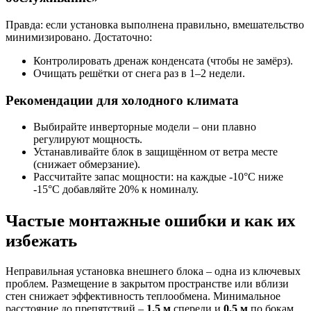
Правда: если установка выполнена правильно, вмешательство
минимизировано. Достаточно:
Контролировать дренаж конденсата (чтобы не замёрз).
Очищать решётки от снега раз в 1–2 недели.
Рекомендации для холодного климата
Выбирайте инверторные модели – они плавно
регулируют мощность.
Устанавливайте блок в защищённом от ветра месте
(снижает обмерзание).
Рассчитайте запас мощности: на каждые -10°C ниже
-15°C добавляйте 20% к номиналу.
Частые монтажные ошибки и как их
избежать
Неправильная установка внешнего блока – одна из ключевых
проблем. Размещение в закрытом пространстве или вблизи
стен снижает эффективность теплообмена. Минимальное
расстояние до препятствий –
1,5 м
спереди и
0,5 м
по бокам.