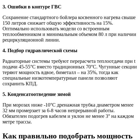
3. Ошибки в контуре ГВС
Сохранение стандартного бойлера косвенного нагрева свыше
150 литров снижает общую эффективность на 15%.
Оптимально использовать модели со встроенным
теплообменником и минимальным объемом 80 л при наличии
рециркуляционной линии.
4. Подбор гидравлической схемы
Радиаторные системы требуют перерасчета теплоотдачи при t
подачи 45-55°C вместо традиционных 70°C. Чугунные секции
теряют мощность вдвое, биметалл – на 35%, тогда как
специальные низкотемпературные панели позволяют
сохранить КПД.
5. Конденсатоотведение зимой
При морозах ниже -10°C дренажная трубка диаметром менее
32 мм промерзает за 6-8 часов непрерывной работы.
Обязателен подогрев кабелем и уклон не менее 3° на каждом
метре трассы.
Как правильно подобрать мощность