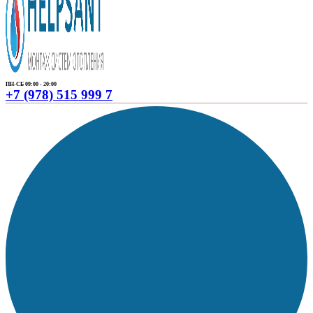
ПН-СБ 09:00 - 20:00
+7 (978) 515 999 7