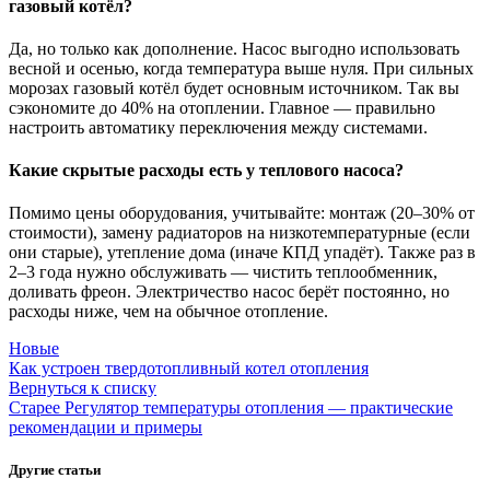
газовый котёл?
Да, но только как дополнение. Насос выгодно использовать
весной и осенью, когда температура выше нуля. При сильных
морозах газовый котёл будет основным источником. Так вы
сэкономите до 40% на отоплении. Главное — правильно
настроить автоматику переключения между системами.
Какие скрытые расходы есть у теплового насоса?
Помимо цены оборудования, учитывайте: монтаж (20–30% от
стоимости), замену радиаторов на низкотемпературные (если
они старые), утепление дома (иначе КПД упадёт). Также раз в
2–3 года нужно обслуживать — чистить теплообменник,
доливать фреон. Электричество насос берёт постоянно, но
расходы ниже, чем на обычное отопление.
Новые
Как устроен твердотопливный котел отопления
Вернуться к списку
Старее
Регулятор температуры отопления — практические
рекомендации и примеры
Другие статьи