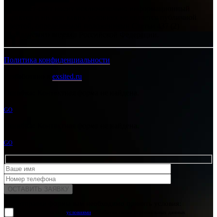
Интернет-сайт носит исключительно информационный
характер и ни при каких условиях не является публичной
офертой, определяемой положениями Статьи 437 (2)
Гражданского кодекса Российской Федерации.
Политика конфиденциальности
Разработано в
exsited.ru
Ошибка:
Контактная форма не найдена.
GO
Ошибка:
Контактная форма не найдена.
GO
Для отправки формы вам необходимо принять условия:
прочитал и согласен с
условиями
обработки своих персональных данных