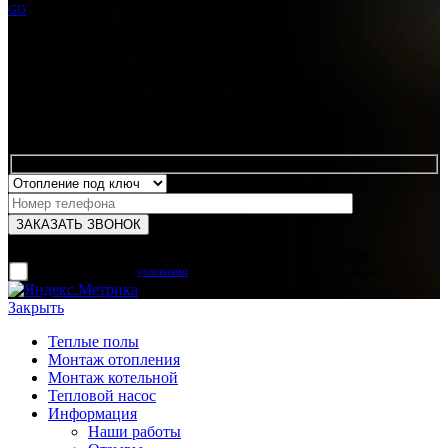
GO
Какая услуга вас интересует?
Для отправки формы вам необходимо принять условия:
прочитал и согласен с
условиями
обработки своих персональных данных
Закрыть
Теплые полы
Монтаж отопления
Монтаж котельной
Тепловой насос
Информация
Наши работы