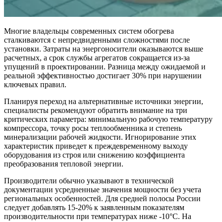
Многие владельцы современных систем обогрева
сталкиваются с непредвиденными сложностями после
установки. Затраты на энергоносители оказываются выше
расчетных, а срок службы агрегатов сокращается из-за
упущений в проектировании. Разница между ожидаемой и
реальной эффективностью достигает 30% при нарушении
ключевых правил.
Планируя переход на альтернативные источники энергии,
специалисты рекомендуют обратить внимание на три
критических параметра: минимальную рабочую температуру
компрессора, точку росы теплообменника и степень
минерализации рабочей жидкости. Игнорирование этих
характеристик приведет к преждевременному выходу
оборудования из строя или снижению коэффициента
преобразования тепловой энергии.
Производители обычно указывают в технической
документации усредненные значения мощности без учета
региональных особенностей. Для средней полосы России
следует добавлять 15-20% к заявленным показателям
производительности при температурах ниже -10°C. На