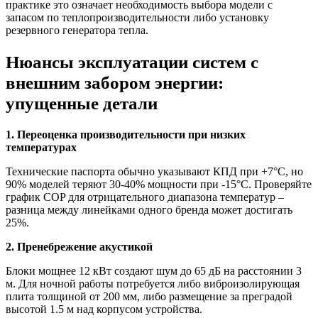
практике это означает необходимость выбора модели с
запасом по теплопроизводительности либо установку
резервного генератора тепла.
Нюансы эксплуатации систем с
внешним забором энергии:
упущенные детали
1. Переоценка производительности при низких
температурах
Технические паспорта обычно указывают КПД при +7°C, но
90% моделей теряют 30-40% мощности при -15°C. Проверяйте
график COP для отрицательного диапазона температур –
разница между линейками одного бренда может достигать
25%.
2. Пренебрежение акустикой
Блоки мощнее 12 кВт создают шум до 65 дБ на расстоянии 3
м. Для ночной работы потребуется либо виброизолирующая
плита толщиной от 200 мм, либо размещение за преградой
высотой 1.5 м над корпусом устройства.