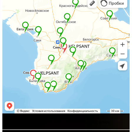
Хелпсант - инженерные сети и сантехника под ключ