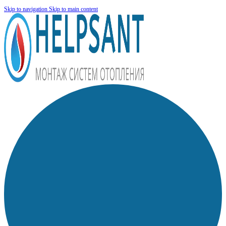
Skip to navigation
Skip to main content