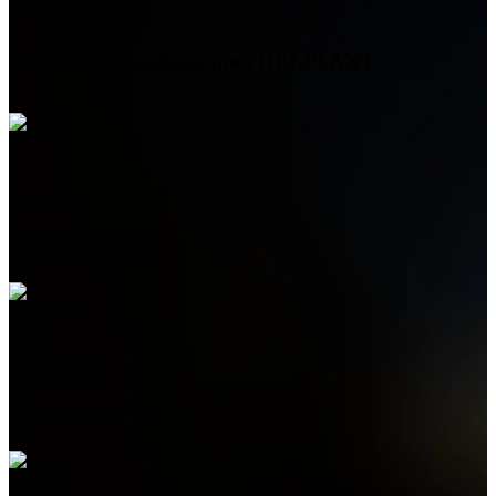
Контактная информация
HELPSANT
Телефон
+7 (978) 515-999-7
WhatsApp
+7 (978) 515-999-7