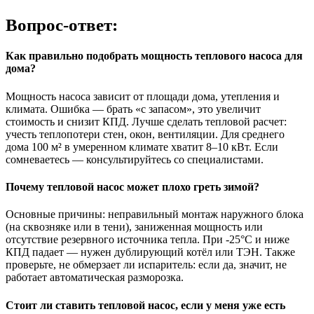
Вопрос-ответ:
Как правильно подобрать мощность теплового насоса для
дома?
Мощность насоса зависит от площади дома, утепления и
климата. Ошибка — брать «с запасом», это увеличит
стоимость и снизит КПД. Лучше сделать тепловой расчет:
учесть теплопотери стен, окон, вентиляции. Для среднего
дома 100 м² в умеренном климате хватит 8–10 кВт. Если
сомневаетесь — консультируйтесь со специалистами.
Почему тепловой насос может плохо греть зимой?
Основные причины: неправильный монтаж наружного блока
(на сквозняке или в тени), заниженная мощность или
отсутствие резервного источника тепла. При -25°C и ниже
КПД падает — нужен дублирующий котёл или ТЭН. Также
проверьте, не обмерзает ли испаритель: если да, значит, не
работает автоматическая разморозка.
Стоит ли ставить тепловой насос, если у меня уже есть