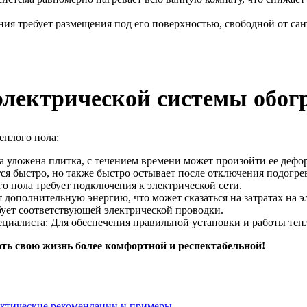
ия требует размещения под его поверхностью, свободной от сан
электрической системы обог
еплого пола:
 уложена плитка, с течением времени может произойти ее дефо
ся быстро, но также быстро остывает после отключения подогре
о пола требует подключения к электрической сети.
ополнительную энергию, что может сказаться на затратах на э
ебует соответствующей электрической проводки.
циалиста: Для обеспечения правильной установки и работы тепл
ать свою жизнь более комфортной и респектабельной!
ктические рекомендации и примеры.