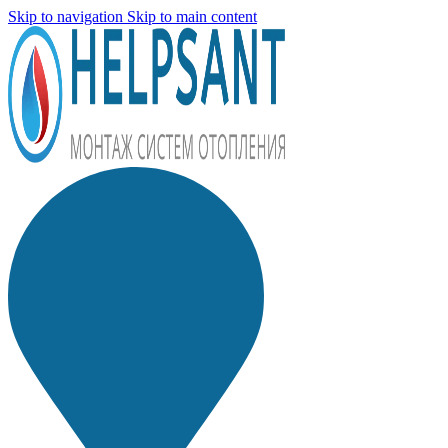
Skip to navigation
Skip to main content