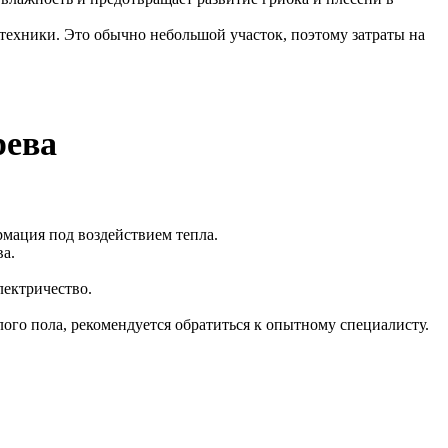
техники. Это обычно небольшой участок, поэтому затраты на
рева
рмация под воздействием тепла.
ва.
лектричество.
ого пола, рекомендуется обратиться к опытному специалисту.