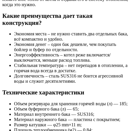
когда это нужно.
Какие преимущества дает такая
конструкция?
Экономия места – не нужно ставить два отдельных бака,
всё компактно и удобно.
Экономия денег – один бак дешевле, чем покупать
бойлер и буфер по отдельности.
Энергоэффективность – котел реже включается/
выключается, меньше расход топлива.
Стабильная температура – нет перепадов в отоплении, а
горячая вода всегда в достатке.
Долговечность – сталь SUS316 не боится агрессивной
воды и служит десятилетиями.
Технические характеристики
Объем резервуара для хранения горячей воды (л) — 185;
Объем буферного бака (л) — 65;
Материал внутреннего бака — SUS316;
Материал наружного бака — пластина с покрытием;
Размер катушки — φ25 mm×11 m;
Площадь теплообменника (м2) — 0,84;