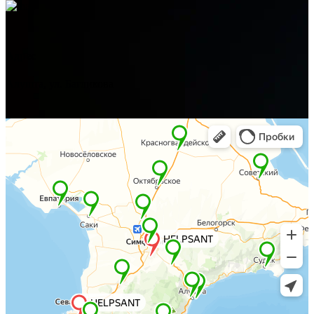
Адрес
Алушта, ул. Багликова