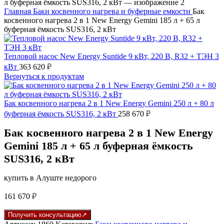
Главная
Баки косвенного нагрева и буферные емкости
Бак
косвенного нагрева 2 в 1 New Energy Gemini 185 л + 65 л
буферная ёмкость SUS316, 2 кВт
Тепловой насос New Energy Suntide 9 кВт, 220 В, R32 + ТЭН 3
кВт
363 620
₽
Вернуться к продуктам
Бак косвенного нагрева 2 в 1 New Energy Gemini 250 л + 80 л
буферная ёмкость SUS316, 2 кВт
258 670
₽
Бак косвенного нагрева 2 в 1 New Energy
Gemini 185 л + 65 л буферная ёмкость
SUS316, 2 кВт
купить в Алуште недорого
161 670
₽
Получить консультацию