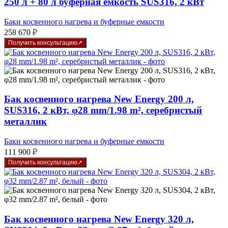
250 л + 80 л буферная ёмкость SUS316, 2 кВт
Баки косвенного нагрева и буферные емкости
258 670
₽
Получить консультацию
Бак косвенного нагрева New Energy 200 л,
SUS316, 2 кВт, φ28 mm/1.98 m², серебристый
металлик
Баки косвенного нагрева и буферные емкости
111 900
₽
Получить консультацию
Бак косвенного нагрева New Energy 320 л,