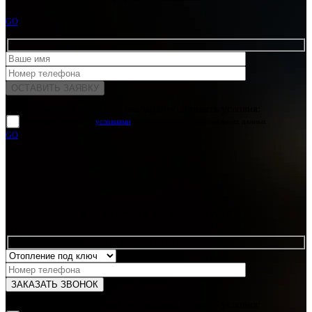
GO
Для отправки формы вам необходимо принять условия:
прочитал и согласен с
условиями
обработки своих персональных данных
GO
Какая услуга вас интересует?
Для отправки формы вам необходимо принять условия: