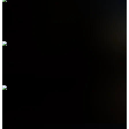
WhatsApp
+7 (978) 515-999-7
Telegram
+7 (978) 515-999-7
Электронная почта
admin@helpsant.ru