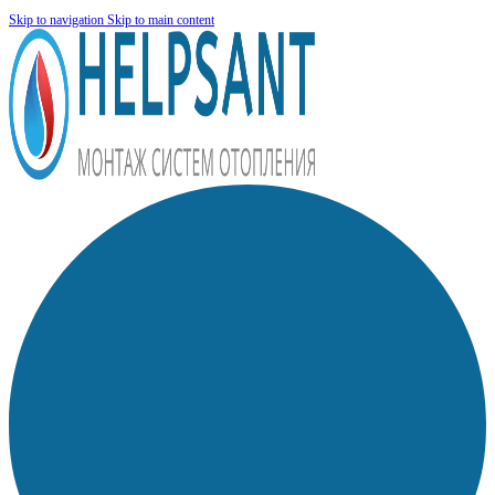
Skip to navigation
Skip to main content