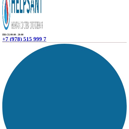
ПН-СБ 09:00 - 20:00
+7 (978) 515 999 7