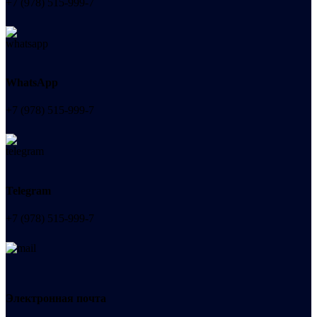
+7 (978) 515-999-7
WhatsApp
+7 (978) 515-999-7
Telegram
+7 (978) 515-999-7
Электронная почта