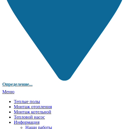
Определение...
Меню
Теплые полы
Монтаж отопления
Монтаж котельной
Тепловой насос
Информация
Наши работы