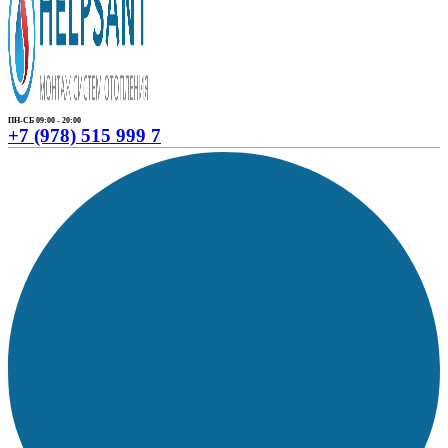
ПН-СБ 09:00 - 20:00
+7 (978) 515 999 7