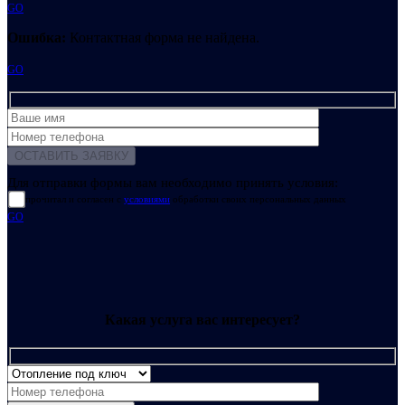
GO
Ошибка:
Контактная форма не найдена.
GO
Для отправки формы вам необходимо принять условия:
прочитал и согласен с
условиями
обработки своих персональных данных
GO
Какая услуга вас интересует?