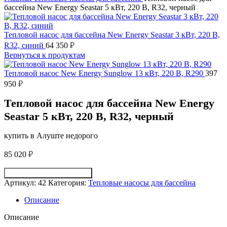
бассейна New Energy Seastar 5 кВт, 220 В, R32, черный
Тепловой насос для бассейна New Energy Seastar 3 кВт, 220 В,
R32, синий
64 350
₽
Вернуться к продуктам
Тепловой насос New Energy Sunglow 13 кВт, 220 В, R290
397
950
₽
Тепловой насос для бассейна New Energy
Seastar 5 кВт, 220 В, R32, черный
купить в Алуште недорого
85 020
₽
Получить консультацию
Артикул:
42
Категория:
Тепловые насосы для бассейна
Описание
Описание