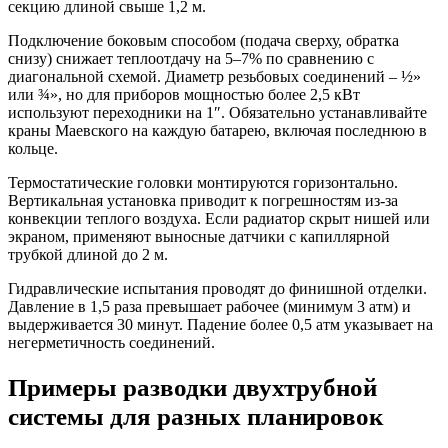
секцию длиной свыше 1,2 м.
Подключение боковым способом (подача сверху, обратка
снизу) снижает теплоотдачу на 5–7% по сравнению с
диагональной схемой. Диаметр резьбовых соединений – ½»
или ¾», но для приборов мощностью более 2,5 кВт
используют переходники на 1″. Обязательно устанавливайте
краны Маевского на каждую батарею, включая последнюю в
кольце.
Термостатические головки монтируются горизонтально.
Вертикальная установка приводит к погрешностям из-за
конвекции теплого воздуха. Если радиатор скрыт нишей или
экраном, применяют выносные датчики с капиллярной
трубкой длиной до 2 м.
Гидравлические испытания проводят до финишной отделки.
Давление в 1,5 раза превышает рабочее (минимум 3 атм) и
выдерживается 30 минут. Падение более 0,5 атм указывает на
негерметичность соединений.
Примеры разводки двухтрубной
системы для разных планировок