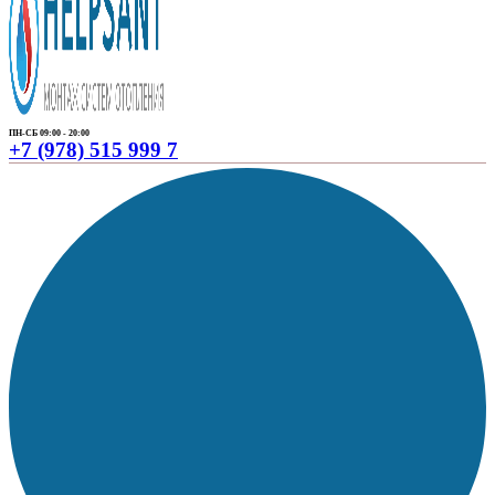
ПН-СБ 09:00 - 20:00
+7 (978) 515 999 7