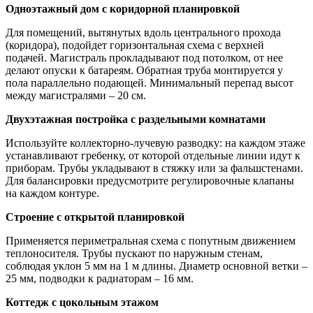
Одноэтажный дом с коридорной планировкой
Для помещений, вытянутых вдоль центрального прохода
(коридора), подойдет горизонтальная схема с верхней
подачей. Магистраль прокладывают под потолком, от нее
делают опуски к батареям. Обратная труба монтируется у
пола параллельно подающей. Минимальный перепад высот
между магистралями – 20 см.
Двухэтажная постройка с раздельными комнатами
Используйте коллекторно-лучевую разводку: на каждом этаже
устанавливают гребенку, от которой отдельные линии идут к
приборам. Трубы укладывают в стяжку или за фальшстенами.
Для балансировки предусмотрите регулировочные клапаны
на каждом контуре.
Строение с открытой планировкой
Применяется периметральная схема с попутным движением
теплоносителя. Трубы пускают по наружным стенам,
соблюдая уклон 5 мм на 1 м длины. Диаметр основной ветки –
25 мм, подводки к радиаторам – 16 мм.
Коттедж с цокольным этажом