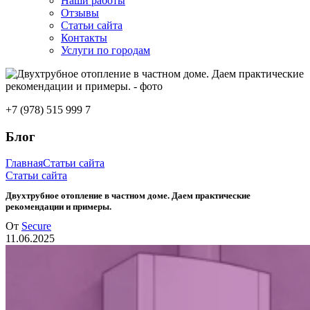
Наши работы
Отзывы
Статьи сайта
Контакты
Услуги по городам
+7 (978) 515 999 7
Блог
Главная
Статьи сайта
Статьи сайта
Двухтрубное отопление в частном доме. Даем практические
рекомендации и примеры.
От
Secure
11.06.2025