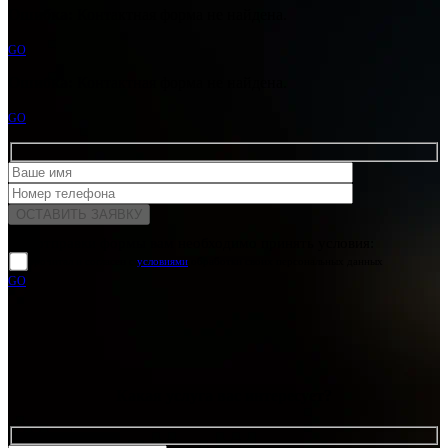
Ошибка:
Контактная форма не найдена.
GO
Ошибка:
Контактная форма не найдена.
GO
Для отправки формы вам необходимо принять условия:
прочитал и согласен с
условиями
обработки своих персональных данных
GO
Какая услуга вас интересует?