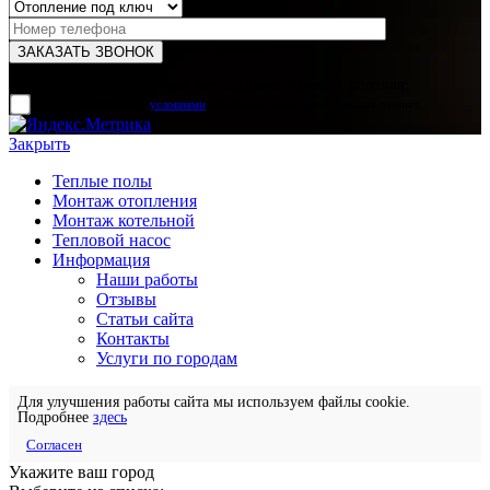
Для отправки формы вам необходимо принять условия:
прочитал и согласен с
условиями
обработки своих персональных данных
Закрыть
Теплые полы
Монтаж отопления
Монтаж котельной
Тепловой насос
Информация
Наши работы
Отзывы
Статьи сайта
Контакты
Услуги по городам
Для улучшения работы сайта мы используем файлы cookie.
Подробнее
здесь
Согласен
Укажите ваш город