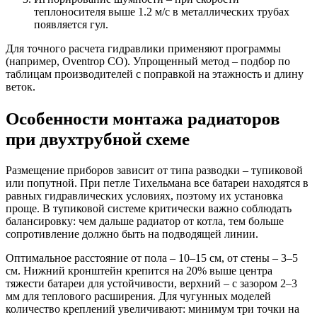
теплоносителя выше 1.2 м/с в металлических трубах
появляется гул.
Для точного расчета гидравлики применяют программы
(например, Oventrop CO). Упрощенный метод – подбор по
таблицам производителей с поправкой на этажность и длину
веток.
Особенности монтажа радиаторов
при двухтрубной схеме
Размещение приборов зависит от типа разводки – тупиковой
или попутной. При петле Тихельмана все батареи находятся в
равных гидравлических условиях, поэтому их установка
проще. В тупиковой системе критически важно соблюдать
балансировку: чем дальше радиатор от котла, тем больше
сопротивление должно быть на подводящей линии.
Оптимальное расстояние от пола – 10–15 см, от стены – 3–5
см. Нижний кронштейн крепится на 20% выше центра
тяжести батареи для устойчивости, верхний – с зазором 2–3
мм для теплового расширения. Для чугунных моделей
количество креплений увеличивают: минимум три точки на