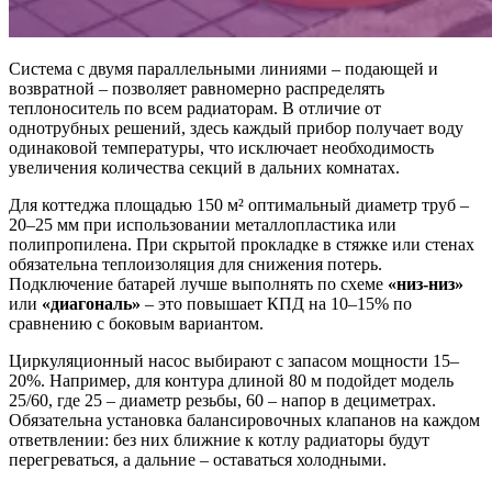
Система с двумя параллельными линиями – подающей и
возвратной – позволяет равномерно распределять
теплоноситель по всем радиаторам. В отличие от
однотрубных решений, здесь каждый прибор получает воду
одинаковой температуры, что исключает необходимость
увеличения количества секций в дальних комнатах.
Для коттеджа площадью 150 м² оптимальный диаметр труб –
20–25 мм при использовании металлопластика или
полипропилена. При скрытой прокладке в стяжке или стенах
обязательна теплоизоляция для снижения потерь.
Подключение батарей лучше выполнять по схеме
«низ-низ»
или
«диагональ»
– это повышает КПД на 10–15% по
сравнению с боковым вариантом.
Циркуляционный насос выбирают с запасом мощности 15–
20%. Например, для контура длиной 80 м подойдет модель
25/60, где 25 – диаметр резьбы, 60 – напор в дециметрах.
Обязательна установка балансировочных клапанов на каждом
ответвлении: без них ближние к котлу радиаторы будут
перегреваться, а дальние – оставаться холодными.