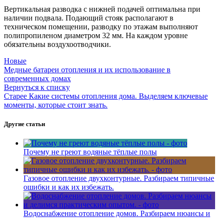
Вертикальная разводка с нижней подачей оптимальна при
наличии подвала. Подающий стояк располагают в
техническом помещении, разводку по этажам выполняют
полипропиленом диаметром 32 мм. На каждом уровне
обязательны воздухоотводчики.
Новые
Медные батареи отопления и их использование в
современных домах
Вернуться к списку
Старее
Какие системы отопления дома. Выделяем ключевые
моменты, которые стоит знать.
Другие статьи
Почему не греют водяные тёплые полы
Газовое отопление двухконтурные. Разбираем типичные
ошибки и как их избежать.
Водоснабжение отопление домов. Разбираем нюансы и