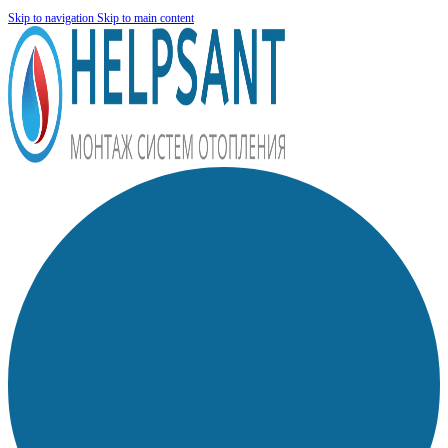
Skip to navigation
Skip to main content