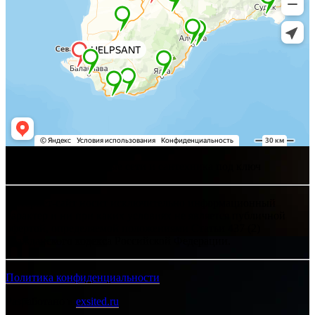
Хелпсант - инженерные сети и сантехника под ключ
Интернет-сайт носит исключительно информационный
характер и ни при каких условиях не является публичной
офертой, определяемой положениями Статьи 437 (2)
Гражданского кодекса Российской Федерации.
Политика конфиденциальности
Разработано в
exsited.ru