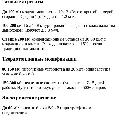
Газовые агрегаты
До 100 м²:
модели мощностью 10-12 кВт с открытой камерой
сгорания. Средний расход газа – 1,2 м³/ч.
100-200 м²:
16-24 кВт, турбированные версии с коаксиальным
дымоходом. Требуют 2,5-3 м³/ч.
Свыше 200 м²:
конденсационные установки 30-50 кВт с
модуляцией пламени. Расход снижается на 15% против
традиционных аналогов.
Твердотопливные модификации
80-150 м²:
пиролизные устройства на 20 кВт (одна загрузка
угля – до 8 часов).
150-300 м²:
пеллетные системы с бункером на 7-15 дней
работы. Нужен теплоаккумулятор ёмкостью 500+ литров.
Электрические решения
До 60 м²:
тэновые блоки 6-9 кВт при трёхфазном
подключении.