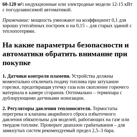
60-120 м²:
индукционные или электродные модели 12-15 кВт
с погодозависимой автоматикой.
Примечание:
мощность умножают на коэффициент 0,1 для
хорошо утеплённых построек и на 0,15 – для старых зданий с
теплопотерями.
На какие параметры безопасности и
автоматики обратить внимание при
покупке
1. Датчики контроля пламени.
Устройства должны
моментально отключать подачу топлива при затухании
горелки, предотвращая утечку газа или скопление горючего
материала в камере сгорания. Оптимально – термопара с
дублирующими датчиками ионизации.
2. Регуляторы давления теплоносителя.
Термостаты
перегрева и клапаны аварийного сброса избыточного
давления обязательны для моделей, работающих на газе или
твердом топливе. Проверьте диапазон срабатывания – для
замкнутых систем рекомендуемый предел 2,5–3 бара.