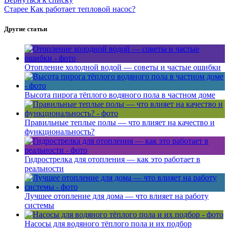
Старее
Как работает тепловой насос?
Другие статьи
Отопление холодной водой — советы и частые ошибки
Высота пирога тёплого водяного пола в частном доме
Правильные теплые полы — что влияет на качество и
функциональность?
Гидрострелка для отопления — как это работает в
реальности
Лучшее отопление для дома — что влияет на работу
системы
Насосы для водяного тёплого пола и их подбор