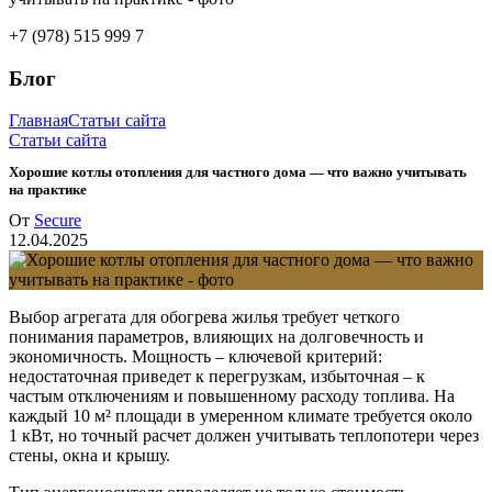
+7 (978) 515 999 7
Блог
Главная
Статьи сайта
Статьи сайта
Хорошие котлы отопления для частного дома — что важно учитывать
на практике
От
Secure
12.04.2025
Выбор агрегата для обогрева жилья требует четкого
понимания параметров, влияющих на долговечность и
экономичность. Мощность – ключевой критерий:
недостаточная приведет к перегрузкам, избыточная – к
частым отключениям и повышенному расходу топлива. На
каждый 10 м² площади в умеренном климате требуется около
1 кВт, но точный расчет должен учитывать теплопотери через
стены, окна и крышу.