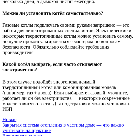
несколько дней, а дымоход чистят ежегодно.
Можно ли установить котёл самостоятельно?
Газовые котлы подключать своими руками запрещено — это
работа для лицензированных специалистов. Электрические и
некоторые твердотопливные котлы можно установить самому,
но лучше проконсультироваться с мастером по вопросам
безопасности. Обязательно соблюдайте требования
производителя.
Какой котёл выбрать, если часто отключают
электричество?
В этом случае подойдёт энергонезависимый
твердотопливный котёл или комбинированная модель
(например, газ + дрова). Если выбираете газовый, уточните,
работает ли он без электричества — некоторые современные
модели зависят от сети. Для подстраховки можно установить
ИБП.
Новые
Закрытая система отопления в частном доме — что важно
учитывать на практике
Вернуться к списку