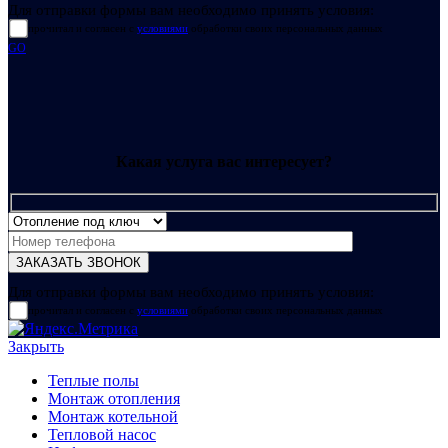
Для отправки формы вам необходимо принять условия:
прочитал и согласен с
условиями
обработки своих персональных данных
GO
Какая услуга вас интересует?
Для отправки формы вам необходимо принять условия:
прочитал и согласен с
условиями
обработки своих персональных данных
Закрыть
Теплые полы
Монтаж отопления
Монтаж котельной
Тепловой насос