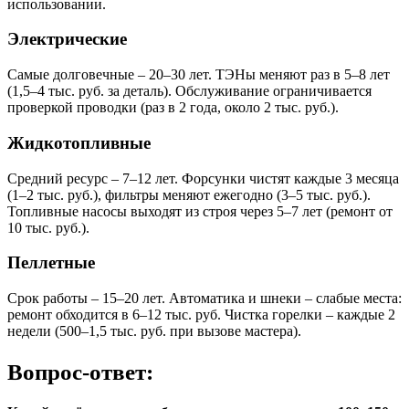
использовании.
Электрические
Самые долговечные – 20–30 лет. ТЭНы меняют раз в 5–8 лет
(1,5–4 тыс. руб. за деталь). Обслуживание ограничивается
проверкой проводки (раз в 2 года, около 2 тыс. руб.).
Жидкотопливные
Средний ресурс – 7–12 лет. Форсунки чистят каждые 3 месяца
(1–2 тыс. руб.), фильтры меняют ежегодно (3–5 тыс. руб.).
Топливные насосы выходят из строя через 5–7 лет (ремонт от
10 тыс. руб.).
Пеллетные
Срок работы – 15–20 лет. Автоматика и шнеки – слабые места:
ремонт обходится в 6–12 тыс. руб. Чистка горелки – каждые 2
недели (500–1,5 тыс. руб. при вызове мастера).
Вопрос-ответ: