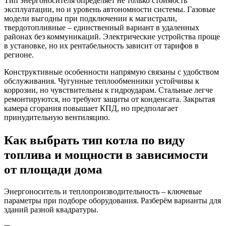
Тип энергоносителя определяет не только стоимость
эксплуатации, но и уровень автономности системы. Газовые
модели выгодны при подключении к магистрали,
твердотопливные – единственный вариант в удаленных
районах без коммуникаций. Электрические устройства проще
в установке, но их рентабельность зависит от тарифов в
регионе.
Конструктивные особенности напрямую связаны с удобством
обслуживания. Чугунные теплообменники устойчивы к
коррозии, но чувствительны к гидроударам. Стальные легче
ремонтируются, но требуют защиты от конденсата. Закрытая
камера сгорания повышает КПД, но предполагает
принудительную вентиляцию.
Как выбрать тип котла по виду
топлива и мощности в зависимости
от площади дома
Энергоноситель и теплопроизводительность – ключевые
параметры при подборе оборудования. Разберём варианты для
зданий разной квадратуры.