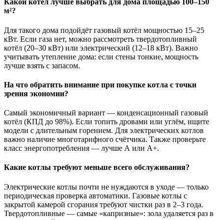
Какой котёл лучше выбрать для дома площадью 100–150
м²?
Для такого дома подойдёт газовый котёл мощностью 15–25
кВт. Если газа нет, можно рассмотреть твердотопливный
котёл (20–30 кВт) или электрический (12–18 кВт). Важно
учитывать утепление дома: если стены тонкие, мощность
лучше взять с запасом.
На что обратить внимание при покупке котла с точки
зрения экономии?
Самый экономичный вариант — конденсационный газовый
котёл (КПД до 98%). Если топить дровами или углём, ищите
модели с длительным горением. Для электрических котлов
важно наличие многотарифного счётчика. Также проверьте
класс энергопотребления — лучше А или А+.
Какие котлы требуют меньше всего обслуживания?
Электрические котлы почти не нуждаются в уходе — только
периодическая проверка автоматики. Газовые котлы с
закрытой камерой сгорания требуют чистки раз в 2–3 года.
Твердотопливные — самые «капризные»: зола удаляется раз в