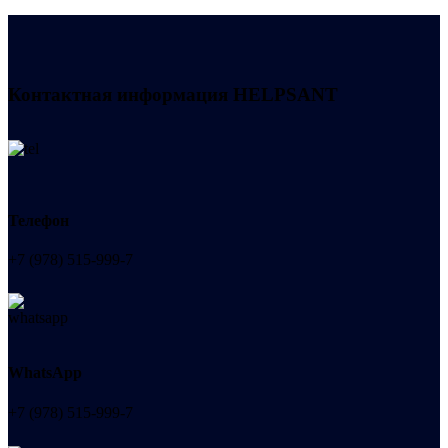
Контактная информация
HELPSANT
Телефон
+7 (978) 515-999-7
WhatsApp
+7 (978) 515-999-7