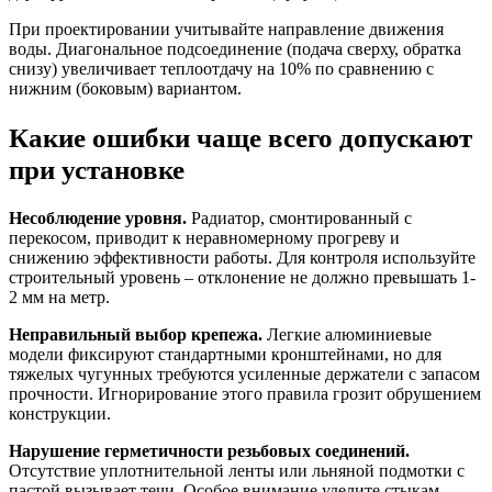
При проектировании учитывайте направление движения
воды. Диагональное подсоединение (подача сверху, обратка
снизу) увеличивает теплоотдачу на 10% по сравнению с
нижним (боковым) вариантом.
Какие ошибки чаще всего допускают
при установке
Несоблюдение уровня.
Радиатор, смонтированный с
перекосом, приводит к неравномерному прогреву и
снижению эффективности работы. Для контроля используйте
строительный уровень – отклонение не должно превышать 1-
2 мм на метр.
Неправильный выбор крепежа.
Легкие алюминиевые
модели фиксируют стандартными кронштейнами, но для
тяжелых чугунных требуются усиленные держатели с запасом
прочности. Игнорирование этого правила грозит обрушением
конструкции.
Нарушение герметичности резьбовых соединений.
Отсутствие уплотнительной ленты или льняной подмотки с
пастой вызывает течи. Особое внимание уделите стыкам