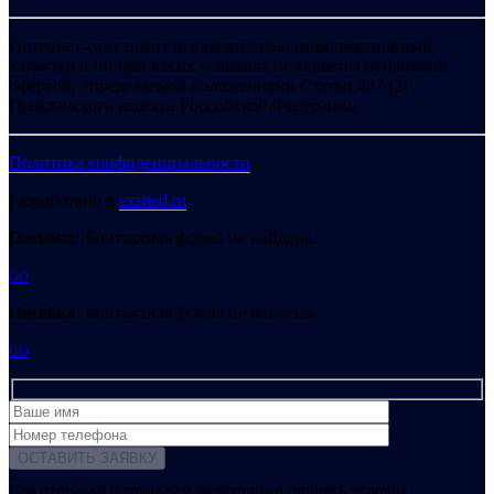
Интернет-сайт носит исключительно информационный
характер и ни при каких условиях не является публичной
офертой, определяемой положениями Статьи 437 (2)
Гражданского кодекса Российской Федерации.
Политика конфиденциальности
Разработано в
exsited.ru
Ошибка:
Контактная форма не найдена.
GO
Ошибка:
Контактная форма не найдена.
GO
Для отправки формы вам необходимо принять условия: