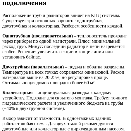
подключения
Расположение труб и радиаторов влияет на КПД системы.
Существует три основных варианта: однотрубная,
двухтрубная и коллекторная. Разберем особенности каждой.
Однотрубная (последовательная)
– теплоноситель проходит
через приборы по одной магистрали. Плюс: минимальный
расход труб. Минус: последний радиатор в цепи нагревается
слабее. Решение: увеличить секции в конце линии или
установить байпас.
Двухтрубная (параллельная)
– подача и обратка разделены.
Температура на всех точках сохраняется одинаковой. Расход
материалов выше на 20-25%, но регулировка проще.
Оптимально для домов площадью более 60 м².
Коллекторная
– индивидуальная разводка к каждому
устройству. Подходит для скрытого монтажа. Требует точного
гидравлического расчета и увеличенного бюджета на трубы
(+40% к двухтрубной системе).
Выбор зависит от этажности. В одноэтажных зданиях
работает любая схема. Для двух этажей рекомендуются
двухтрубные или коллекторные с циркуляционным насосом.