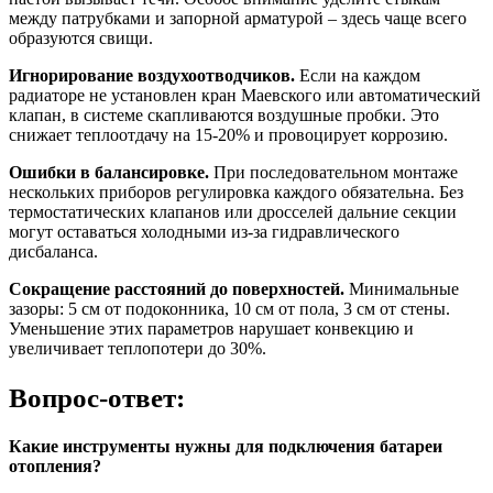
между патрубками и запорной арматурой – здесь чаще всего
образуются свищи.
Игнорирование воздухоотводчиков.
Если на каждом
радиаторе не установлен кран Маевского или автоматический
клапан, в системе скапливаются воздушные пробки. Это
снижает теплоотдачу на 15-20% и провоцирует коррозию.
Ошибки в балансировке.
При последовательном монтаже
нескольких приборов регулировка каждого обязательна. Без
термостатических клапанов или дросселей дальние секции
могут оставаться холодными из-за гидравлического
дисбаланса.
Сокращение расстояний до поверхностей.
Минимальные
зазоры: 5 см от подоконника, 10 см от пола, 3 см от стены.
Уменьшение этих параметров нарушает конвекцию и
увеличивает теплопотери до 30%.
Вопрос-ответ:
Какие инструменты нужны для подключения батареи
отопления?