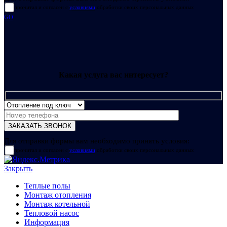
прочитал и согласен с
условиями
обработки своих персональных данных
GO
Какая услуга вас интересует?
Для отправки формы вам необходимо принять условия:
прочитал и согласен с
условиями
обработки своих персональных данных
Закрыть
Теплые полы
Монтаж отопления
Монтаж котельной
Тепловой насос
Информация