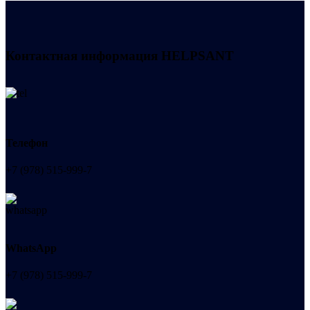
Контактная информация
HELPSANT
Телефон
+7 (978) 515-999-7
WhatsApp
+7 (978) 515-999-7