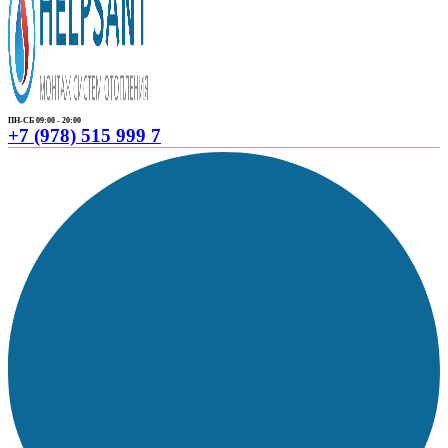
ПН-СБ 09:00 - 20:00
+7 (978) 515 999 7