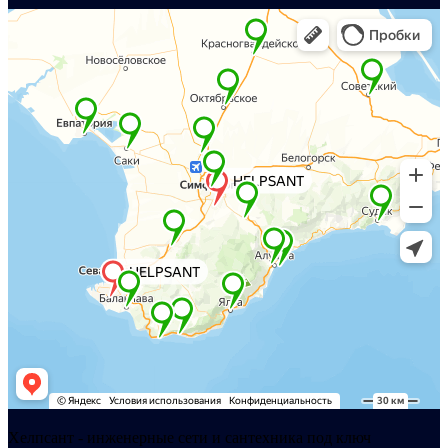
Хелпсант - инженерные сети и сантехника под ключ