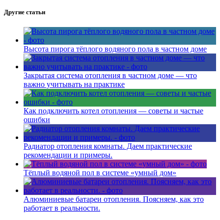
Другие статьи
Высота пирога тёплого водяного пола в частном доме
Закрытая система отопления в частном доме — что
важно учитывать на практике
Как подключить котел отопления — советы и частые
ошибки
Радиатор отопления комнаты. Даем практические
рекомендации и примеры.
Тёплый водяной пол в системе «умный дом»
Алюминиевые батареи отопления. Поясняем, как это
работает в реальности.