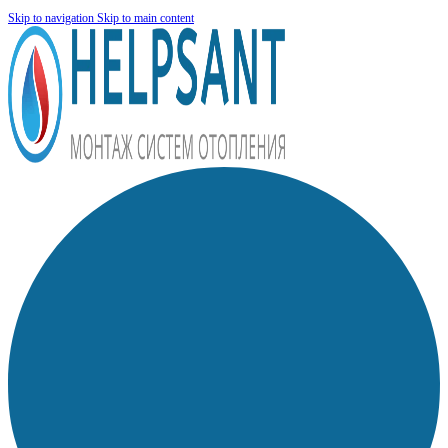
Skip to navigation
Skip to main content