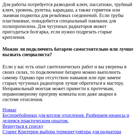
Для работы потребуется разводной ключ, пассатижи, трубный
ключ, уровень, рулетка, карандаш, а также герметик или
льняная подмотка для резьбовых соединений. Если трубы
пластиковые, понадобится специальный паяльник для
полипропилена. Для чугунных радиаторов может
пригодиться болгарка, если нужно подрезать старые
крепления.
Можно ли подключить батарею самостоятельно или лучше
вызвать специалиста?
Если у вас есть опыт сантехнических работ и вы уверены в
своих силах, то подключение батареи можно выполнить
самому. Однако при отсутствии навыков или при замене
старых чугунных радиаторов лучше обратиться к мастеру.
Неправильный монтаж может привести к протечкам,
неравномерному прогреву комнаты или даже аварии в
системе отопления.
Новые
Бесперебойники для котлов отопления. Разбираем нюансы и
делимся практическим опытом.
Вернуться к списку
Старее
Критерии выбора терморегулятора для радиатора