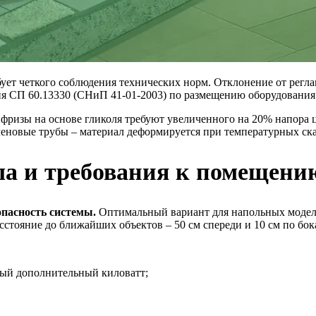
ребует четкого соблюдения технических норм. Отклонение от ре
я СП 60.13330 (СНиП 41-01-2003) по размещению оборудования 
фризы на основе гликоля требуют увеличенного на 20% напора 
еновые трубы – материал деформируется при температурных ска
ла и требования к помещени
опасность системы.
Оптимальный вариант для напольных моделей
тояние до ближайших объектов – 50 см спереди и 10 см по бок
ждый дополнительный киловатт;