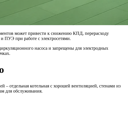
гламентов может привести к снижению КПД, перерасходу
и ПУЭ при работе с электросетями.
циркуляционного насоса и запрещены для электродных
чках.
ю
 – отдельная котельная с хорошей вентиляцией, стенами из
ам для обслуживания.