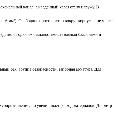
аксиальный канал, выведенный через стену наружу. В
ь 6 мм²). Свободное пространство вокруг корпуса – не менее
оседство с горючими жидкостями, газовыми баллонами и
ный бак, группа безопасности, запорная арматура. Для
е сопротивление, но увеличивает расход материалов. Диаметр