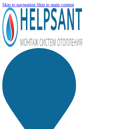
Skip to navigation
Skip to main content