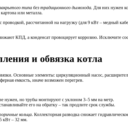
закрытого типа без традиционного дымохода.
Для них нужен ко
 картона или металла.
роводкой, рассчитанной на нагрузку (для 9 кВт – медный кабел
 снижают КПД, а конденсат провоцирует коррозию. Исключите с
пления и обвязка котла
вязки. Основные элементы: циркуляционный насос, расширитель
ферная емкость, иначе возможен перегрев.
не нужен, но трубы монтируют с уклоном 3–5 мм на метр.
танавливайте его на обратку – так продлите срок службы.
торичные кольца
. Коллекторная разводка снижает гидравлическо
5 кВт – 32 мм.