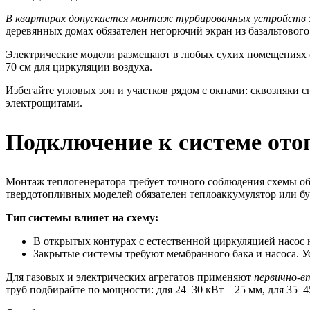
В квартирах допускается монтаж турбированных устройств 
деревянных домах обязателен негорючий экран из базальтового
Электрические модели размещают в любых сухих помещениях с п
70 см для циркуляции воздуха.
Избегайте угловых зон и участков рядом с окнами: сквозняки
электрощитами.
Подключение к системе ото
Монтаж теплогенератора требует точного соблюдения схемы об
твердотопливных моделей обязателен теплоаккумулятор или бу
Тип системы влияет на схему:
В открытых контурах с естественной циркуляцией насос 
Закрытые системы требуют мембранного бака и насоса. Ус
Для газовых и электрических агрегатов применяют
первично-в
труб подбирайте по мощности: для 24–30 кВт – 25 мм, для 35–4