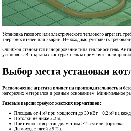
Установка газового или электрического теплового агрегата т
энергоносителей или аварии. Необходимо учитывать требовани
Ошибкой становится игнорирование типа теплоносителя. Анти
установок. В открытых контурах нельзя применять полипропил
Выбор места установки кот
Расположение агрегата влияет на производительность и без
негорючих материалов и ровным основанием. Минимальное расс
Газовые версии требуют жестких нормативов:
Площадь от 4 м² при мощности до 30 кВт, +0,2 м² на ка
Потолки не ниже 2,2 м;
Приточное отверстие диаметром ≥15 см или форточка;
Дымоход с тягой ≥5 Па.