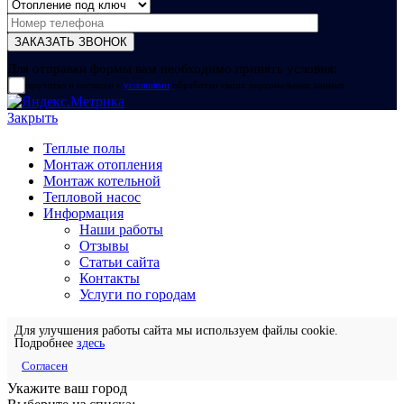
Для отправки формы вам необходимо принять условия:
прочитал и согласен с
условиями
обработки своих персональных данных
Закрыть
Теплые полы
Монтаж отопления
Монтаж котельной
Тепловой насос
Информация
Наши работы
Отзывы
Статьи сайта
Контакты
Услуги по городам
Для улучшения работы сайта мы используем файлы cookie.
Подробнее
здесь
Согласен
Укажите ваш город