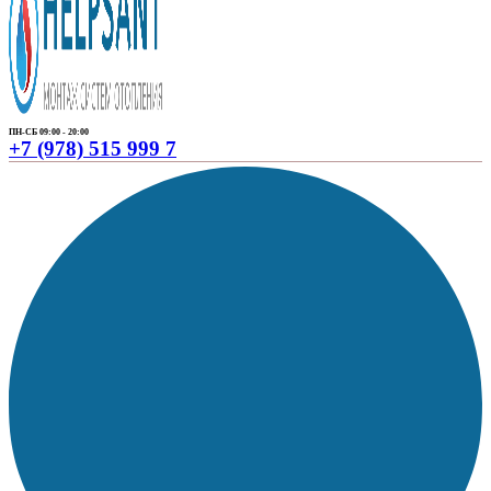
ПН-СБ 09:00 - 20:00
+7 (978) 515 999 7