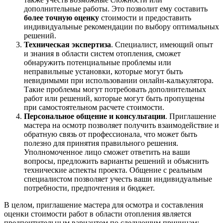
дополнительные работы. Это позволит ему составить
более точную оценку
стоимости и предоставить
индивидуальные рекомендации по выбору оптимальных
решений.
Техническая экспертиза
. Специалист, имеющий опыт
и знания в области систем отопления, сможет
обнаружить потенциальные проблемы или
неправильные установки, которые могут быть
невидимыми при использовании онлайн-калькулятора.
Такие проблемы могут потребовать дополнительных
работ или решений, которые могут быть пропущены
при самостоятельном расчете стоимости.
Персональное общение и консультации
. Приглашение
мастера на осмотр позволяет получить взаимодействие и
обратную связь от профессионала, что может быть
полезно для принятия правильного решения.
Уполномоченное лицо сможет ответить на ваши
вопросы, предложить варианты решений и объяснить
технические аспекты проекта. Общение с реальным
специалистом позволяет учесть ваши индивидуальные
потребности, предпочтения и бюджет.
В целом, приглашение мастера для осмотра и составления
оценки стоимости работ в области отопления является
предпочтительным вариантом по следующим причинам: