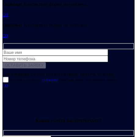
Ошибка:
Контактная форма не найдена.
GO
Ошибка:
Контактная форма не найдена.
GO
Для отправки формы вам необходимо принять условия:
прочитал и согласен с
условиями
обработки своих персональных данных
GO
Какая услуга вас интересует?