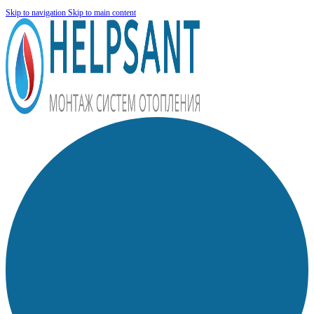
Skip to navigation
Skip to main content