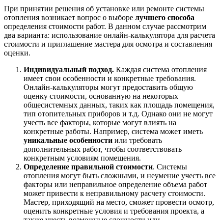
При принятии решения об установке или ремонте системы
отопления возникает вопрос о выборе
лучшего способа
определения стоимости работ. В данном случае рассмотрим
два варианта: использование онлайн-калькулятора для расчета
стоимости и приглашение мастера для осмотра и составления
оценки.
Индивидуальный подход.
Каждая система отопления
имеет свои особенности и конкретные требования.
Онлайн-калькуляторы могут предоставить общую
оценку стоимости, основанную на некоторых
общесистемных данных, таких как площадь помещения,
тип отопительных приборов и т.д. Однако они не могут
учесть все факторы, которые могут влиять на
конкретные работы. Например, система может иметь
уникальные особенности
или требовать
дополнительных работ, чтобы соответствовать
конкретным условиям помещения.
Определение правильной стоимости
. Системы
отопления могут быть сложными, и неумение учесть все
факторы или неправильное определение объема работ
может привести к неправильному расчету стоимости.
Мастер, приходящий на место, сможет провести осмотр,
оценить конкретные условия и требования проекта, а
также учесть возможные сложности или