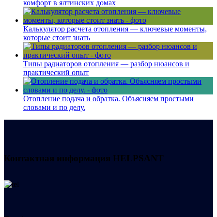
комфорт в ялтинских домах
Калькулятор расчета отопления — ключевые моменты,
которые стоит знать
Типы радиаторов отопления — разбор нюансов и
практический опыт
Отопление подача и обратка. Объясняем простыми
словами и по делу.
Контактная информация
HELPSANT