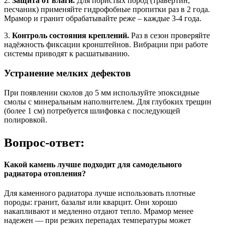
2.
Защита от влаги.
Для пористых пород (травертин,
песчаник) применяйте гидрофобные пропитки раз в 2 года.
Мрамор и гранит обрабатывайте реже – каждые 3-4 года.
3.
Контроль состояния креплений.
Раз в сезон проверяйте
надёжность фиксации кронштейнов. Вибрации при работе
системы приводят к расшатыванию.
Устранение мелких дефектов
При появлении сколов до 5 мм используйте эпоксидные
смолы с минеральным наполнителем. Для глубоких трещин
(более 1 см) потребуется шлифовка с последующей
полировкой.
Вопрос-ответ:
Какой камень лучше подходит для самодельного
радиатора отопления?
Для каменного радиатора лучше использовать плотные
породы: гранит, базальт или кварцит. Они хорошо
накапливают и медленно отдают тепло. Мрамор менее
надежен — при резких перепадах температуры может