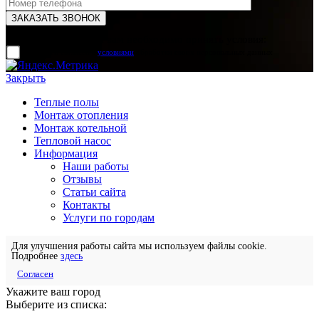
Для отправки формы вам необходимо принять условия:
прочитал и согласен с
условиями
обработки своих персональных данных
Закрыть
Теплые полы
Монтаж отопления
Монтаж котельной
Тепловой насос
Информация
Наши работы
Отзывы
Статьи сайта
Контакты
Услуги по городам
Для улучшения работы сайта мы используем файлы cookie.
Подробнее
здесь
Согласен
Укажите ваш город
Выберите из списка: