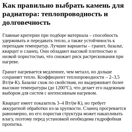
Как правильно выбрать камень для
радиатора: теплопроводность и
долговечность
Главные критерии при подборе материала – способность
удерживать и передавать тепло, а также устойчивость к
перепадам температур. Лучшие варианты – гранит, базальт,
кварцит и сланец. Они обладают высокой плотностью и
низкой пористостью, что снижает риск растрескивания при
нагреве.
Гранит нагревается медленнее, чем металл, но дольше
сохраняет тепло. Коэффициент теплопроводности – 2–3,5
Вт/(м·К). Базальт схож по свойствам, но выдерживает более
высокие температуры (до 1200°C), что делает его надежным
выбором для систем с интенсивным нагревом.
Кварцит имеет показатель 3–4 Вт/(м·К), но требует
аккуратной обработки из-за хрупкости. Сланец прогревается
равномерно, но его пористая структура может накапливать
влагу, поэтому перед установкой необходима гидрофобная
пропитка.