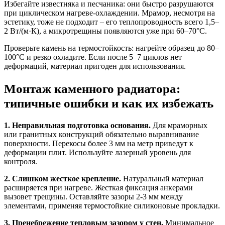
Избегайте известняка и песчаника: они быстро разрушаются
при циклическом нагреве-охлаждении. Мрамор, несмотря на
эстетику, тоже не подходит – его теплопроводность всего 1,5–
2 Вт/(м·К), а микротрещины появляются уже при 60–70°C.
Проверьте камень на термостойкость: нагрейте образец до 80–
100°C и резко охладите. Если после 5–7 циклов нет
деформаций, материал пригоден для использования.
Монтаж каменного радиатора:
типичные ошибки и как их избежать
1. Неправильная подготовка основания.
Для мраморных
или гранитных конструкций обязательно выравнивание
поверхности. Перекосы более 3 мм на метр приведут к
деформации плит. Используйте лазерный уровень для
контроля.
2. Слишком жесткое крепление.
Натуральный материал
расширяется при нагреве. Жесткая фиксация анкерами
вызовет трещины. Оставляйте зазоры 2-3 мм между
элементами, применяя термостойкие силиконовые прокладки.
3. Пренебрежение тепловым зазором у стен.
Минимальное