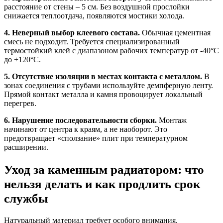
расстояние от стены – 5 см. Без воздушной прослойки
снижается теплоотдача, появляются мостики холода.
4. Неверный выбор клеевого состава.
Обычная цементная
смесь не подходит. Требуется специализированный
термостойкий клей с диапазоном рабочих температур от -40°C
до +120°C.
5. Отсутствие изоляции в местах контакта с металлом.
В
зонах соединения с трубами используйте демпферную ленту.
Прямой контакт металла и камня провоцирует локальный
перегрев.
6. Нарушение последовательности сборки.
Монтаж
начинают от центра к краям, а не наоборот. Это
предотвращает «сползание» плит при температурном
расширении.
Уход за каменным радиатором: что
нельзя делать и как продлить срок
службы
Натуральный материал требует особого внимания.