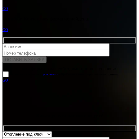
GO
Ошибка:
Контактная форма не найдена.
GO
Для отправки формы вам необходимо принять условия:
прочитал и согласен с
условиями
обработки своих персональных данных
GO
Какая услуга вас интересует?