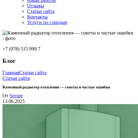
Наши работы
Отзывы
Статьи сайта
Контакты
Услуги по городам
+7 (978) 515 999 7
Блог
Главная
Статьи сайта
Статьи сайта
Каменный радиатор отопления — советы и частые ошибки
От
Secure
13.06.2025