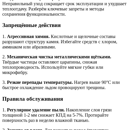
Неправильный уход сокращает срок эксплуатации и ухудшает
теплоотдачу. Разберём ключевые запреты и методы
сохранения функциональности.
Запрещённые действия
1.
Агрессивная химия.
Кислотные и щелочные составы
разрушают структуру камня. Избегайте средств с хлором,
аммиаком или абразивами.
2.
Механическая чистка металлическими щётками.
Твёрдые частицы оставляют царапины, снижая
теплопроводность. Используйте мягкие губки или
микрофибру.
3.
Резкие перепады температуры.
Нагрев выше 90°C или
быстрое охлаждение льдом провоцируют трещины.
Правила обслуживания
1.
Регулярное удаление пыли.
Накопление слоя грязи
толщиной 1-2 мм снижает КПД на 5-7%. Протирайте
поверхность раз в неделю влажной тканью.