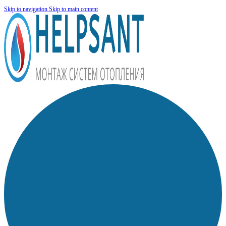
Skip to navigation
Skip to main content