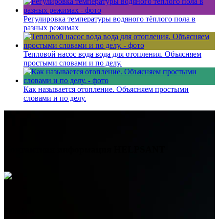
Регулировка температуры водяного тёплого пола в
разных режимах
Тепловой насос вода вода для отопления. Объясняем
простыми словами и по делу.
Как называется отопление. Объясняем простыми
словами и по делу.
Контактная информация
HELPSANT
Телефон