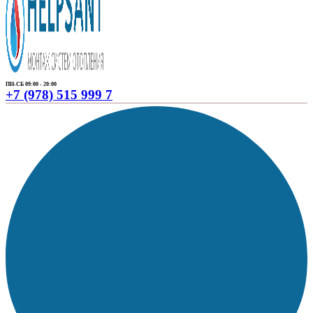
ПН-СБ 09:00 - 20:00
+7 (978) 515 999 7