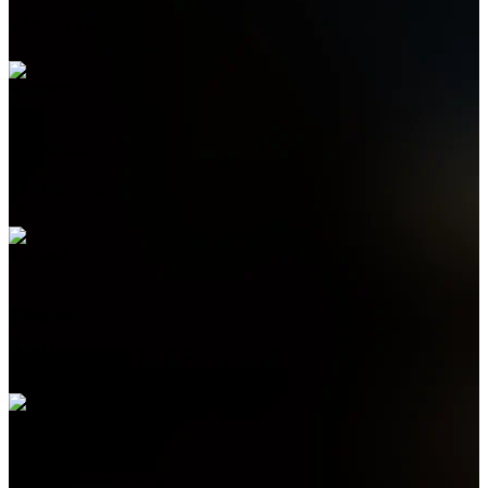
+7 (978) 515-999-7
WhatsApp
+7 (978) 515-999-7
Telegram
+7 (978) 515-999-7
Электронная почта