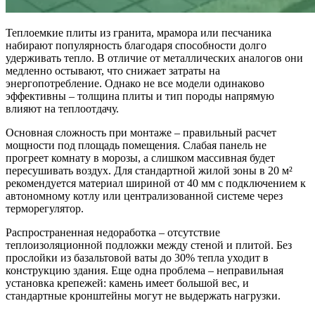
Теплоемкие плиты из гранита, мрамора или песчаника
набирают популярность благодаря способности долго
удерживать тепло. В отличие от металлических аналогов они
медленно остывают, что снижает затраты на
энергопотребление. Однако не все модели одинаково
эффективны – толщина плиты и тип породы напрямую
влияют на теплоотдачу.
Основная сложность при монтаже – правильный расчет
мощности под площадь помещения. Слабая панель не
прогреет комнату в морозы, а слишком массивная будет
пересушивать воздух. Для стандартной жилой зоны в 20 м²
рекомендуется материал шириной от 40 мм с подключением к
автономному котлу или централизованной системе через
терморегулятор.
Распространенная недоработка – отсутствие
теплоизоляционной подложки между стеной и плитой. Без
прослойки из базальтовой ваты до 30% тепла уходит в
конструкцию здания. Еще одна проблема – неправильная
установка крепежей: камень имеет большой вес, и
стандартные кронштейны могут не выдержать нагрузки.