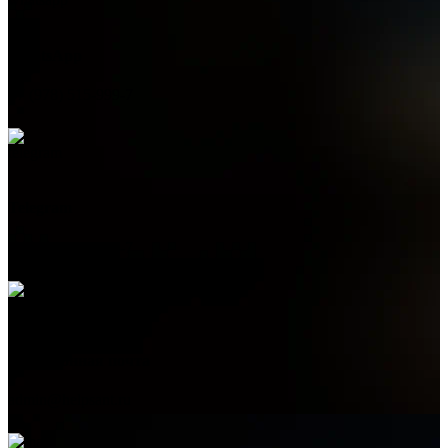
WhatsApp
+7 (978) 515-999-7
Telegram
+7 (978) 515-999-7
Электронная почта
admin@helpsant.ru