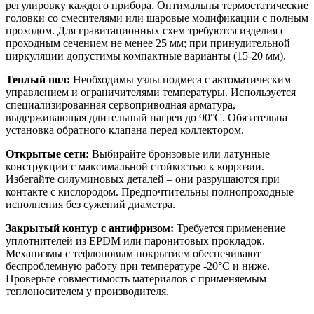
регулировку каждого прибора. Оптимальны термостатические
головки со смесителями или шаровые модификации с полным
проходом. Для гравитационных схем требуются изделия с
проходным сечением не менее 25 мм; при принудительной
циркуляции допустимы компактные варианты (15-20 мм).
Теплый пол:
Необходимы узлы подмеса с автоматическим
управлением и ограничителями температуры. Используется
специализированная сервоприводная арматура,
выдерживающая длительный нагрев до 90°C. Обязательна
установка обратного клапана перед коллектором.
Открытые сети:
Выбирайте бронзовые или латунные
конструкции с максимальной стойкостью к коррозии.
Избегайте силуминовых деталей – они разрушаются при
контакте с кислородом. Предпочтительны полнопроходные
исполнения без сужений диаметра.
Закрытый контур с антифризом:
Требуется применение
уплотнителей из EPDM или паронитовых прокладок.
Механизмы с тефлоновым покрытием обеспечивают
беспроблемную работу при температуре -20°C и ниже.
Проверьте совместимость материалов с применяемым
теплоносителем у производителя.