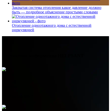
Закрытая система отопления какое давление должно
быть — подробное объяснение простыми словами
Отопление одноэтажного дома с естественной
циркуляцией
Контактная информация
HELPSANT
Телефон
+7 (978) 515-999-7