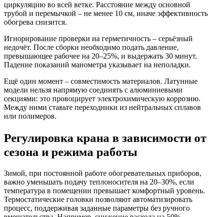
циркуляцию во всей ветке. Расстояние между основной
трубой и перемычкой – не менее 10 см, иначе эффективность
обогрева снизится.
Игнорирование проверки на герметичность – серьёзный
недочёт. После сборки необходимо подать давление,
превышающее рабочее на 20–25%, и выдержать 30 минут.
Падение показаний манометра указывает на неполадки.
Ещё один момент – совместимость материалов. Латунные
модели нельзя напрямую соединять с алюминиевыми
секциями: это провоцирует электрохимическую коррозию.
Между ними ставьте переходники из нейтральных сплавов
или полимеров.
Регулировка крана в зависимости от
сезона и режима работы
Зимой, при постоянной работе обогревательных приборов,
важно уменьшать подачу теплоносителя на 20–30%, если
температура в помещении превышает комфортный уровень.
Термостатические головки позволяют автоматизировать
процесс, поддерживая заданные параметры без ручного
вмешательства. Например, снижение расхода на 50%