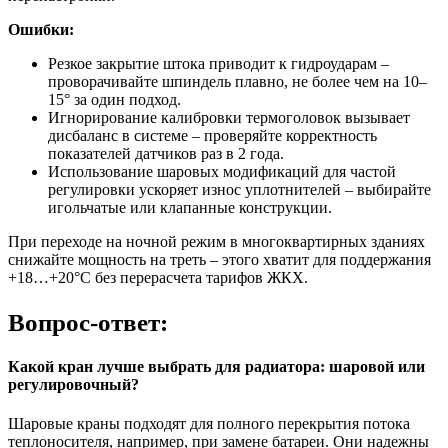
Ошибки:
Резкое закрытие штока приводит к гидроударам –
проворачивайте шпиндель плавно, не более чем на 10–
15° за один подход.
Игнорирование калибровки термоголовок вызывает
дисбаланс в системе – проверяйте корректность
показателей датчиков раз в 2 года.
Использование шаровых модификаций для частой
регулировки ускоряет износ уплотнителей – выбирайте
игольчатые или клапанные конструкции.
При переходе на ночной режим в многоквартирных зданиях
снижайте мощность на треть – этого хватит для поддержания
+18…+20°C без перерасчета тарифов ЖКХ.
Вопрос-ответ:
Какой кран лучше выбрать для радиатора: шаровой или
регулировочный?
Шаровые краны подходят для полного перекрытия потока
теплоносителя, например, при замене батареи. Они надежны