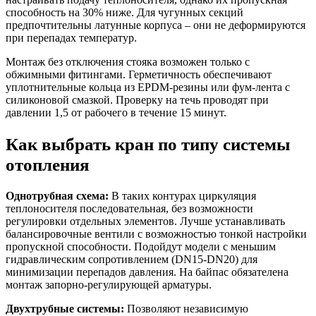
способность на 30% ниже. Для чугунных секций
предпочтительны латунные корпуса – они не деформируются
при перепадах температур.
Монтаж без отключения стояка возможен только с
обжимными фитингами. Герметичность обеспечивают
уплотнительные кольца из EPDM-резины или фум-лента с
силиконовой смазкой. Проверку на течь проводят при
давлении 1,5 от рабочего в течение 15 минут.
Как выбрать кран по типу системы
отопления
Однотрубная схема:
В таких контурах циркуляция
теплоносителя последовательная, без возможности
регулировки отдельных элементов. Лучше устанавливать
балансировочные вентили с возможностью тонкой настройки
пропускной способности. Подойдут модели с меньшим
гидравлическим сопротивлением (DN15-DN20) для
минимизации перепадов давления. На байпас обязателена
монтаж запорно-регулирующей арматуры.
Двухтрубные системы:
Позволяют независимую