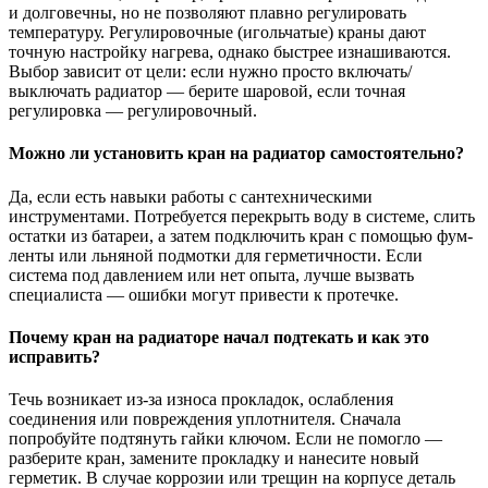
и долговечны, но не позволяют плавно регулировать
температуру. Регулировочные (игольчатые) краны дают
точную настройку нагрева, однако быстрее изнашиваются.
Выбор зависит от цели: если нужно просто включать/
выключать радиатор — берите шаровой, если точная
регулировка — регулировочный.
Можно ли установить кран на радиатор самостоятельно?
Да, если есть навыки работы с сантехническими
инструментами. Потребуется перекрыть воду в системе, слить
остатки из батареи, а затем подключить кран с помощью фум-
ленты или льняной подмотки для герметичности. Если
система под давлением или нет опыта, лучше вызвать
специалиста — ошибки могут привести к протечке.
Почему кран на радиаторе начал подтекать и как это
исправить?
Течь возникает из-за износа прокладок, ослабления
соединения или повреждения уплотнителя. Сначала
попробуйте подтянуть гайки ключом. Если не помогло —
разберите кран, замените прокладку и нанесите новый
герметик. В случае коррозии или трещин на корпусе деталь