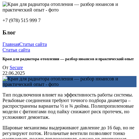
+7 (978) 515 999 7
Блог
Главная
Статьи сайта
Статьи сайта
Кран для радиатора отопления — разбор нюансов и практический опыт
От
Secure
22.06.2025
Тип подключения влияет на эффективность работы системы.
Резьбовые соединения требуют точного подбора диаметра –
распространены варианты ½ и ¾ дюйма. Полипропиленовые
модели с фитингами под пайку снижают риск протечек, но
усложняют демонтаж.
Шаровые механизмы выдерживают давление до 16 бар, но не
регулируют поток. Игольчатые вентили позволяют тонко
настраивать подачу теплоносителя, однако их пропускная