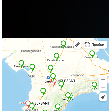
Адрес
Балаклава, ул. Новикова