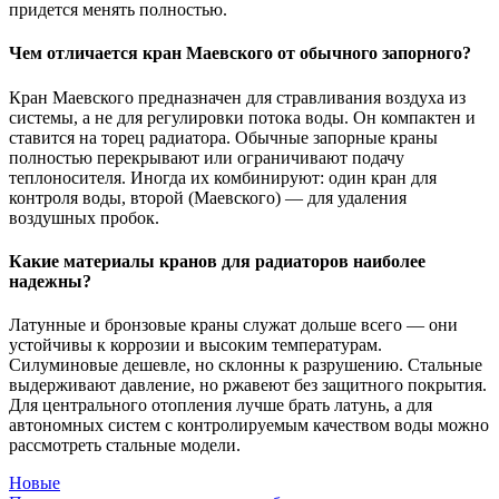
придется менять полностью.
Чем отличается кран Маевского от обычного запорного?
Кран Маевского предназначен для стравливания воздуха из
системы, а не для регулировки потока воды. Он компактен и
ставится на торец радиатора. Обычные запорные краны
полностью перекрывают или ограничивают подачу
теплоносителя. Иногда их комбинируют: один кран для
контроля воды, второй (Маевского) — для удаления
воздушных пробок.
Какие материалы кранов для радиаторов наиболее
надежны?
Латунные и бронзовые краны служат дольше всего — они
устойчивы к коррозии и высоким температурам.
Силуминовые дешевле, но склонны к разрушению. Стальные
выдерживают давление, но ржавеют без защитного покрытия.
Для центрального отопления лучше брать латунь, а для
автономных систем с контролируемым качеством воды можно
рассмотреть стальные модели.
Новые