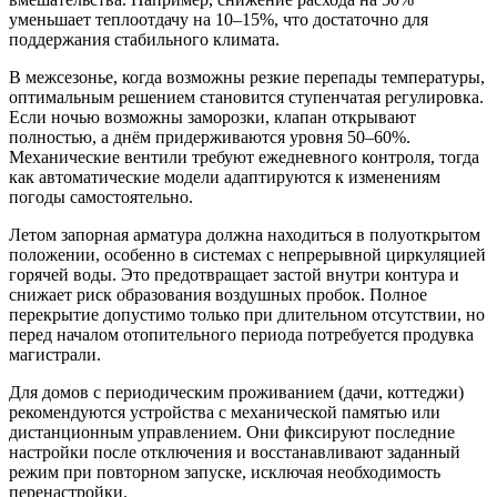
уменьшает теплоотдачу на 10–15%, что достаточно для
поддержания стабильного климата.
В межсезонье, когда возможны резкие перепады температуры,
оптимальным решением становится ступенчатая регулировка.
Если ночью возможны заморозки, клапан открывают
полностью, а днём придерживаются уровня 50–60%.
Механические вентили требуют ежедневного контроля, тогда
как автоматические модели адаптируются к изменениям
погоды самостоятельно.
Летом запорная арматура должна находиться в полуоткрытом
положении, особенно в системах с непрерывной циркуляцией
горячей воды. Это предотвращает застой внутри контура и
снижает риск образования воздушных пробок. Полное
перекрытие допустимо только при длительном отсутствии, но
перед началом отопительного периода потребуется продувка
магистрали.
Для домов с периодическим проживанием (дачи, коттеджи)
рекомендуются устройства с механической памятью или
дистанционным управлением. Они фиксируют последние
настройки после отключения и восстанавливают заданный
режим при повторном запуске, исключая необходимость
перенастройки.