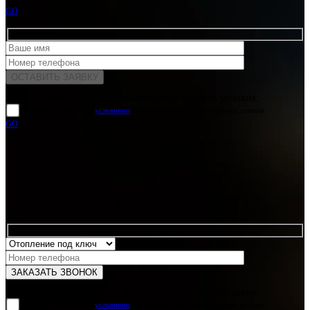
GO
Для отправки формы вам необходимо принять условия:
прочитал и согласен с
условиями
обработки своих персональных данных
GO
Какая услуга вас интересует?
Для отправки формы вам необходимо принять условия:
прочитал и согласен с
условиями
обработки своих персональных данных