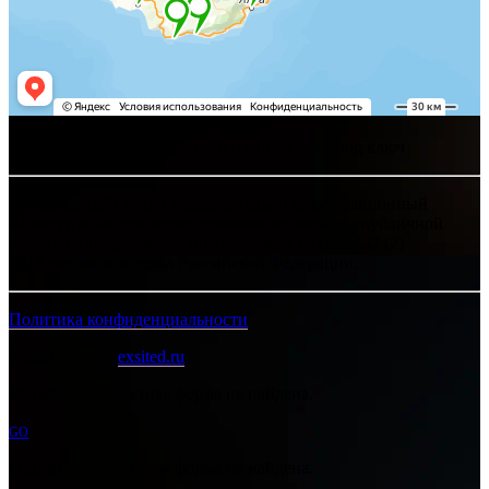
Хелпсант - инженерные сети и сантехника под ключ
Интернет-сайт носит исключительно информационный
характер и ни при каких условиях не является публичной
офертой, определяемой положениями Статьи 437 (2)
Гражданского кодекса Российской Федерации.
Политика конфиденциальности
Разработано в
exsited.ru
Ошибка:
Контактная форма не найдена.
GO
Ошибка:
Контактная форма не найдена.