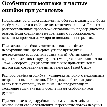
Особенности монтажа и частые
ошибки при установке
Правильная установка арматуры на обогревательные приборы
требует точности и соблюдения технических норм. Одна из
распространённых проблем – неправильный подбор диаметра
резьбы. Если соединение не совпадает с трубопроводом,
возможны протечки даже при использовании герметика.
При затяжке резьбовых элементов важно избегать
перекручивания. Чрезмерное усилие приводит к
повреждению корпуса или срыву нитей. Оптимальный
вариант – затягивать вручную, затем подтягивать ключом на
1/4–1/2 оборота. Для уплотнения лучше применять лён с
пастой или современные нити, такие как Tangit Unilok.
Распространённая ошибка – установка запорного механизма в
неправильном положении. Шток должен быть направлен
вверх или в сторону, но не вниз. Это предотвращает
скопление грязи внутри и обеспечивает свободный ход
рукоятки.
При монтаже в однотрубных системах нельзя забывать про
байпас. Если его не установить, перекрытие потока нарушит