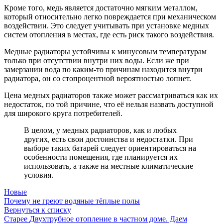
Кроме того, медь является достаточно мягким металлом,
который относительно легко повреждается при механическом
воздействии. Это следует учитывать при установке медных
систем отопления в местах, где есть риск такого воздействия.
Медные радиаторы устойчивы к минусовым температурам
только при отсутствии внутри них воды. Если же при
замерзании вода по каким-то причинам находится внутри
радиатора, он со стопроцентной вероятностью лопнет.
Цена медных радиаторов также может рассматриваться как их
недостаток, по той причине, что её нельзя назвать доступной
для широкого круга потребителей.
В целом, у медных радиаторов, как и любых
других, есть свои достоинства и недостатки. При
выборе таких батарей следует ориентироваться на
особенности помещения, где планируется их
использовать, а также на местные климатические
условия.
Новые
Почему не греют водяные тёплые полы
Вернуться к списку
Старее
Двухтрубное отопление в частном доме. Даем