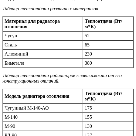
Таблица теплоотдачи различных материалов.
Материал для радиатора
Теплоотдача (Вт/
отопления
м*К)
Чугун
52
Сталь
65
Алюминий
230
Биметалл
380
Таблица теплоотдачи радиаторов в зависимости от его
конструкционных отличий.
Теплоотдача (Вт/
Модель радиатора отопления
м*К)
Чугунный М-140-АО
175
М-140
155
М-90
130
РД-90
137