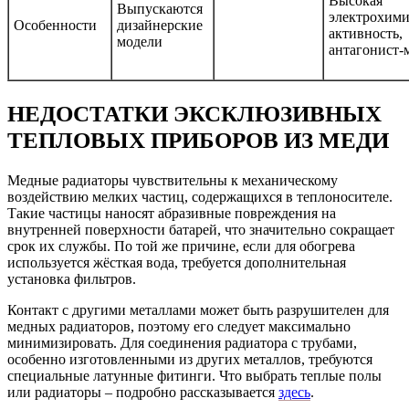
Высокая
Выпускаются
электрохими
Особенности
дизайнерские
активность,
модели
антагонист-
НЕДОСТАТКИ ЭКСКЛЮЗИВНЫХ
ТЕПЛОВЫХ ПРИБОРОВ ИЗ МЕДИ
Медные радиаторы чувствительны к механическому
воздействию мелких частиц, содержащихся в теплоносителе.
Такие частицы наносят абразивные повреждения на
внутренней поверхности батарей, что значительно сокращает
срок их службы. По той же причине, если для обогрева
используется жёсткая вода, требуется дополнительная
установка фильтров.
Контакт с другими металлами может быть разрушителен для
медных радиаторов, поэтому его следует максимально
минимизировать. Для соединения радиатора с трубами,
особенно изготовленными из других металлов, требуются
специальные латунные фитинги. Что выбрать теплые полы
или радиаторы – подробно рассказывается
здесь
.