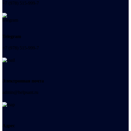
+7 (978) 515-999-7
Telegram
+7 (978) 515-999-7
Электронная почта
admin@helpsant.ru
Адрес