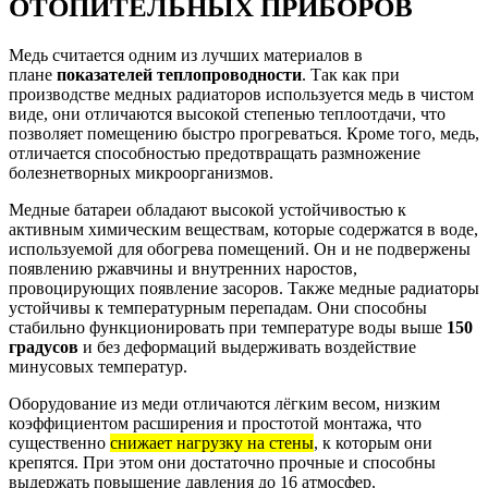
ОТОПИТЕЛЬНЫХ ПРИБОРОВ
Медь считается одним из лучших материалов в
плане
показателей теплопроводности
. Так как при
производстве медных радиаторов используется медь в чистом
виде, они отличаются высокой степенью теплоотдачи, что
позволяет помещению быстро прогреваться. Кроме того, медь,
отличается способностью предотвращать размножение
болезнетворных микроорганизмов.
Медные батареи обладают высокой устойчивостью к
активным химическим веществам, которые содержатся в воде,
используемой для обогрева помещений. Он и не подвержены
появлению ржавчины и внутренних наростов,
провоцирующих появление засоров. Также медные радиаторы
устойчивы к температурным перепадам. Они способны
стабильно функционировать при температуре воды выше
150
градусов
и без деформаций выдерживать воздействие
минусовых температур.
Оборудование из меди отличаются лёгким весом, низким
коэффициентом расширения и простотой монтажа, что
существенно
снижает нагрузку на стены
, к которым они
крепятся. При этом они достаточно прочные и способны
выдержать повышение давления до 16 атмосфер.