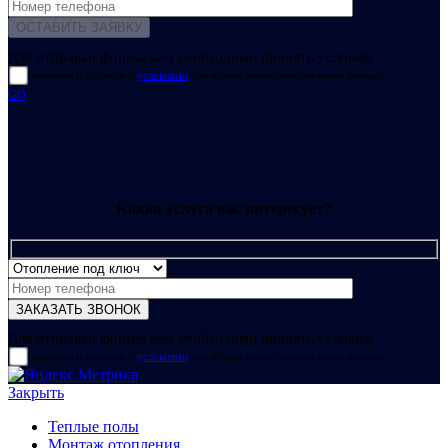
Для отправки формы вам необходимо принять условия:
прочитал и согласен с
условиями
обработки своих персональных данных
GO
Какая услуга вас интересует?
Для отправки формы вам необходимо принять условия:
прочитал и согласен с
условиями
обработки своих персональных данных
Закрыть
Теплые полы
Монтаж отопления