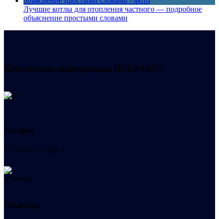
Лучшие котлы для отопления частного — подробное
объяснение простыми словами
Контактная информация
HELPSANT
Телефон
+7 (978) 515-999-7
WhatsApp