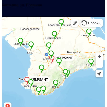
Балаклава, ул. Новикова