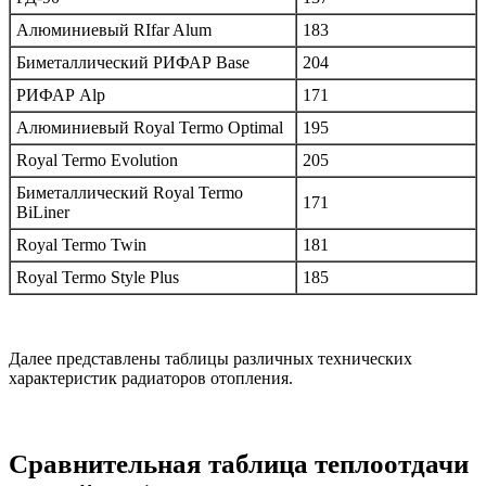
Алюминиевый RIfar Alum
183
Биметаллический РИФАР Base
204
РИФАР Alp
171
Алюминиевый Royal Termo Optimal
195
Royal Termo Evolution
205
Биметаллический Royal Termo
171
BiLiner
Royal Termo Twin
181
Royal Termo Style Plus
185
Далее представлены таблицы различных технических
характеристик радиаторов отопления.
Сравнительная таблица теплоотдачи