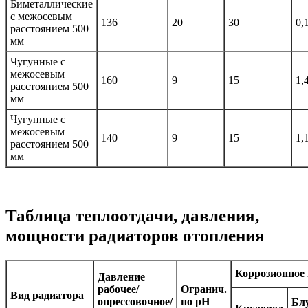
Биметаллические
с межосевым
136
20
30
0,
расстоянием 500
мм
Чугунные с
межосевым
160
9
15
1,
расстоянием 500
мм
Чугунные с
межосевым
140
9
15
1,
расстоянием 500
мм
Таблица теплоотдачи, давления,
мощности радиаторов отопления
Коррозионное 
Давление
рабочее/
Огранич.
Вид
радиатора
опрессовочное/
по рН
Бл