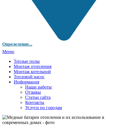
Определение...
Меню
Теплые полы
Монтаж отопления
Монтаж котельной
Тепловой насос
Информация
Наши работы
Отзывы
Статьи сайта
Контакты
Услуги по городам