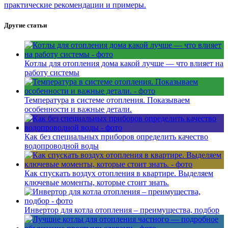
практические рекомендации и примеры.
Другие статьи
Котлы для отопления дома какой лучше — что влияет на
работу системы
Температура в системе отопления. Показываем
особенности и важные детали.
Как без специальных приборов определить качество
водопроводной воды
Как спускать воздух отопления в квартире. Выделяем
ключевые моменты, которые стоит знать.
Инвертор для котла отопления – преимущества, подбор