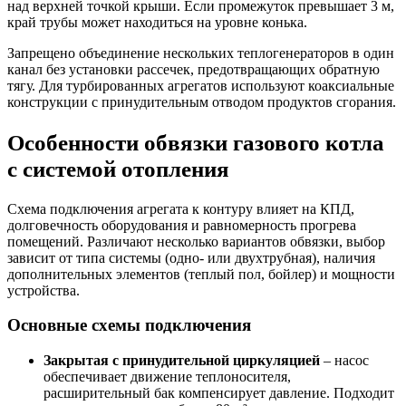
над верхней точкой крыши. Если промежуток превышает 3 м,
край трубы может находиться на уровне конька.
Запрещено объединение нескольких теплогенераторов в один
канал без установки рассечек, предотвращающих обратную
тягу. Для турбированных агрегатов используют коаксиальные
конструкции с принудительным отводом продуктов сгорания.
Особенности обвязки газового котла
с системой отопления
Схема подключения агрегата к контуру влияет на КПД,
долговечность оборудования и равномерность прогрева
помещений. Различают несколько вариантов обвязки, выбор
зависит от типа системы (одно- или двухтрубная), наличия
дополнительных элементов (теплый пол, бойлер) и мощности
устройства.
Основные схемы подключения
Закрытая с принудительной циркуляцией
– насос
обеспечивает движение теплоносителя,
расширительный бак компенсирует давление. Подходит