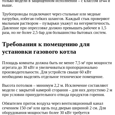
только модели в защищенном исполнении – с классом IP44 и
выше.
Трубопроводы подключают через стальные или медные
патрубки, избегая гибких шлангов. Каждый стык проверяют
мыльным раствором – пузырьки укажут на негерметичность.
Давление при опрессовке должно превышать рабочее в 1,5
раза, но не более 2,5 бар для большинства бытовых систем.
Требования к помещению для
установки газового котла
Площадь комнаты должна быть не менее 7,5 м² при мощности
агрегата до 30 кВт и увеличиваться пропорционально
производительности. Для устройств свыше 60 кВт
необходимо выделять отдельное техническое помещение.
Высота потолков – минимум 2,2 м. Исключение составляют
модели с закрытой камерой сгорания – для них допустимо 2 м
при условии принудительного отвода продуктов горения.
Обязателен приток воздуха через вентиляционный канал
сечением 150 см² или щель под дверью шириной 2 см. Для
оборудования мощностью более 30 кВт требуется