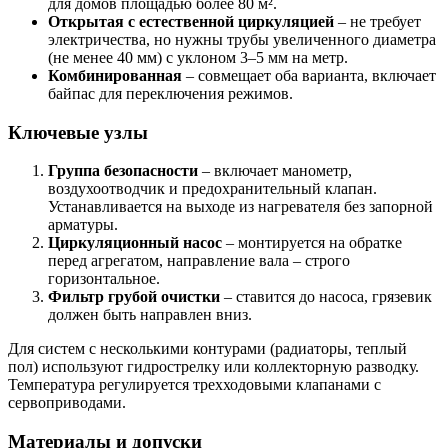
для домов площадью более 80 м².
Открытая с естественной циркуляцией
– не требует
электричества, но нужны трубы увеличенного диаметра
(не менее 40 мм) с уклоном 3–5 мм на метр.
Комбинированная
– совмещает оба варианта, включает
байпас для переключения режимов.
Ключевые узлы
Группа безопасности
– включает манометр,
воздухоотводчик и предохранительный клапан.
Устанавливается на выходе из нагревателя без запорной
арматуры.
Циркуляционный насос
– монтируется на обратке
перед агрегатом, направление вала – строго
горизонтальное.
Фильтр грубой очистки
– ставится до насоса, грязевик
должен быть направлен вниз.
Для систем с несколькими контурами (радиаторы, теплый
пол) используют гидрострелку или коллекторную разводку.
Температура регулируется трехходовыми клапанами с
сервоприводами.
Материалы и допуски