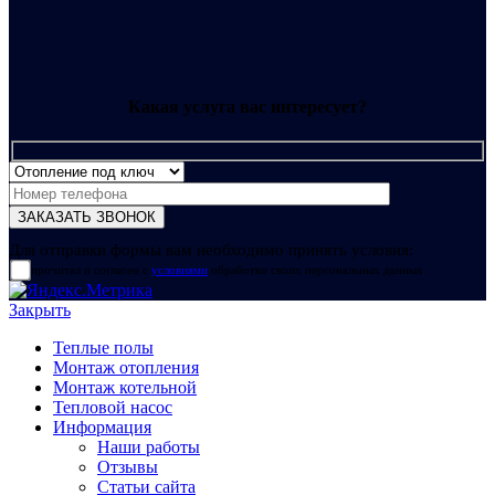
Какая услуга вас интересует?
Для отправки формы вам необходимо принять условия:
прочитал и согласен с
условиями
обработки своих персональных данных
Закрыть
Теплые полы
Монтаж отопления
Монтаж котельной
Тепловой насос
Информация
Наши работы
Отзывы
Статьи сайта