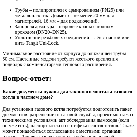
Трубы – полипропилен с армированием (PN25) или
металлопластик. Диаметр – не менее 20 мм для
магистралей, 16 мм – для подключений.
Запорная арматура – шаровые краны с полным
проходом (DN20–DN25).
Уплотнение резьбовых соединений – лён с пастой или
нить Tangit Uni-Lock.
Минимальное расстояние от корпуса до ближайшей трубы –
50 см. Настенные модели требуют жесткого крепления
подводок с компенсаторами теплового расширения.
Вопрос-ответ:
Какие документы нужны для законного монтажа газового
котла в частном доме?
Для установки газового котла потребуется подготовить пакет
документов: разрешение от газовой службы, проект монтажа с
техническими условиями, акт обследования дымохода (если
он уже есть), паспорт котла и сертификат соответствия. Также
может понадобиться согласование с местными органами
надзора. Лучше заранее уточнить требования в своей