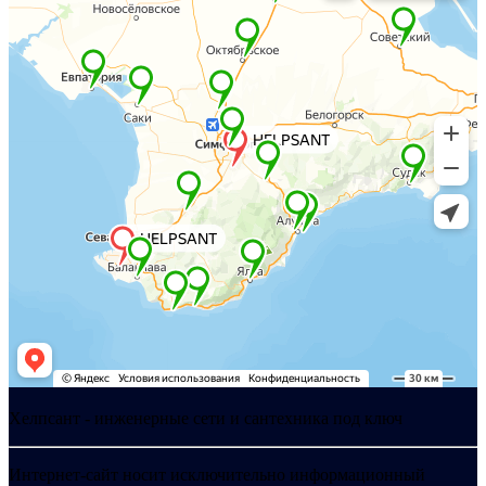
Хелпсант - инженерные сети и сантехника под ключ
Интернет-сайт носит исключительно информационный