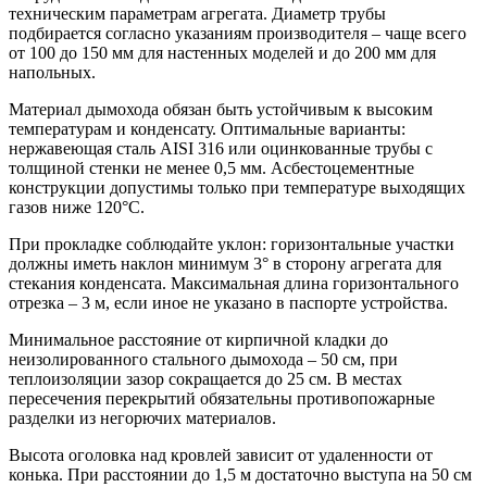
техническим параметрам агрегата. Диаметр трубы
подбирается согласно указаниям производителя – чаще всего
от 100 до 150 мм для настенных моделей и до 200 мм для
напольных.
Материал дымохода обязан быть устойчивым к высоким
температурам и конденсату. Оптимальные варианты:
нержавеющая сталь AISI 316 или оцинкованные трубы с
толщиной стенки не менее 0,5 мм. Асбестоцементные
конструкции допустимы только при температуре выходящих
газов ниже 120°C.
При прокладке соблюдайте уклон: горизонтальные участки
должны иметь наклон минимум 3° в сторону агрегата для
стекания конденсата. Максимальная длина горизонтального
отрезка – 3 м, если иное не указано в паспорте устройства.
Минимальное расстояние от кирпичной кладки до
неизолированного стального дымохода – 50 см, при
теплоизоляции зазор сокращается до 25 см. В местах
пересечения перекрытий обязательны противопожарные
разделки из негорючих материалов.
Высота оголовка над кровлей зависит от удаленности от
конька. При расстоянии до 1,5 м достаточно выступа на 50 см