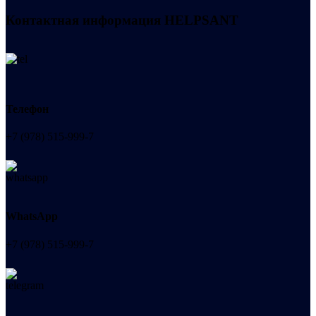
Контактная информация
HELPSANT
Телефон
+7 (978) 515-999-7
WhatsApp
+7 (978) 515-999-7