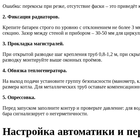
Ошибки:
перекосы при резке, отсутствие фаски – это приведёт 
2. Фиксация радиаторов.
Крепите батареи строго по уровню с отклонением не более 3
секцию. Зазор между стеной и прибором – 30-50 мм для циркул
3. Прокладка магистралей.
При открытой разводке шаг крепления труб 0,8-1,2 м, при скр
разводку монтируйте выше оконных проёмов.
4. Обвязка теплогенератора.
На выход подачи установите группу безопасности (манометр, 
размера котла. Для металлических труб оставьте компенсацион
5. Опрессовка.
Перед запуском заполните контур и проверьте давление: для вод
бара сигнализирует о негерметичности.
Настройка автоматики и пе