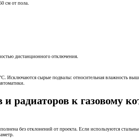
0 см от пола.
ностью дистанционного отключения.
5°C. Исключаются сырые подвалы: относительная влажность выш
автоматики.
и радиаторов к газовому ко
ыполнена без отклонений от проекта. Если используются стальны
аметр.