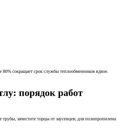
е 80% сокращает срок службы теплообменников вдвое.
тлу: порядок работ
е трубы, зачистите торцы от заусенцев; для полипропилена