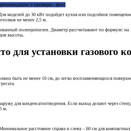
 Для моделей до 30 кВт подойдет кухня или подсобное помещени
отолков не менее 2,5 м.
ованный полипропилен. Диаметр рассчитывают по формуле: на 1
адов высоты.
о для установки газового ко
должно быть не менее 10 см, до легко воспламеняющихся поверх
грегата.
аружу для конденсатоотведения. Если выход делают через стену,
5 м.
Минимальное расстояние справа и слева – 60 см для компактных