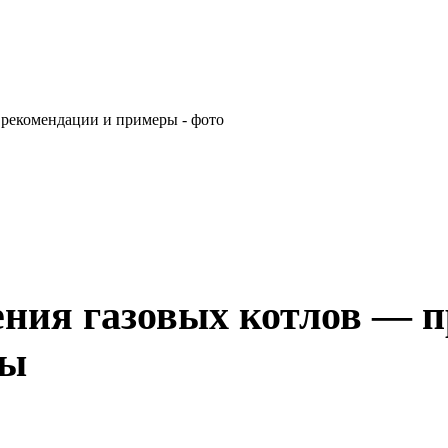
ния газовых котлов — 
ры