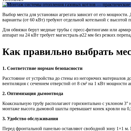
Выбор места для установки агрегата зависит от его мощности.
варианты (от 60 кВт) требуют отдельной котельной с высотой п
Для обвязки берут медные трубы с пресс-фитингами или армир
аппарат на 24 кВт требует магистраль ø22 мм без резких переп
Как правильно выбрать мест
1. Соответствие нормам безопасности
Расстояние от устройства до стены из негорючих материалов 
вентиляция с сечением отверстий от 8 см² на 1 кВт мощности а
2. Оптимизация дымоотвода
Коаксиальную трубу располагают горизонтально с уклоном 3° н
монтаже высота дымовой шахты превышает конек кровли на 0,
3. Удобство обслуживания
Перед фронтальной панелью оставляют свободной зону 1×1 м. 