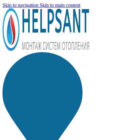
Skip to navigation
Skip to main content