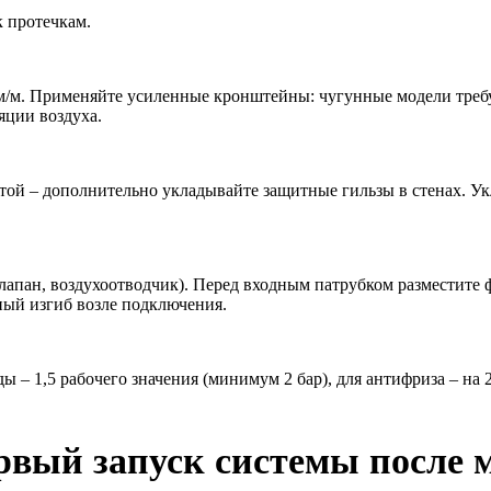
к протечкам.
 мм/м. Применяйте усиленные кронштейны: чугунные модели тре
яции воздуха.
ытой – дополнительно укладывайте защитные гильзы в стенах. Ук
клапан, воздухоотводчик). Перед входным патрубком разместите
ный изгиб возле подключения.
ы – 1,5 рабочего значения (минимум 2 бар), для антифриза – на 
рвый запуск системы после 