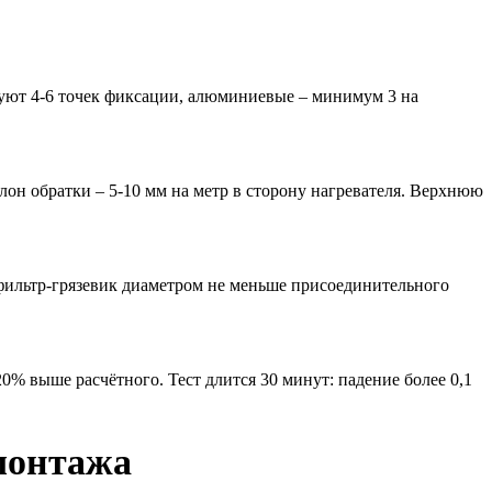
буют 4-6 точек фиксации, алюминиевые – минимум 3 на
лон обратки – 5-10 мм на метр в сторону нагревателя. Верхнюю
 фильтр-грязевик диаметром не меньше присоединительного
20% выше расчётного. Тест длится 30 минут: падение более 0,1
монтажа