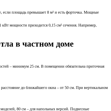
е, если площадь превышает 8 м² и есть форточка. Мощные
 кВт мощности приходится 0,15 см² сечения. Например,
тла в частном доме
ностей – минимум 25 см. В помещении обязательна приточная
 расстояние до ближайшего окна – от 50 см. При вертикальном
 моделей, 80 см – для напольных версий. Подвесные