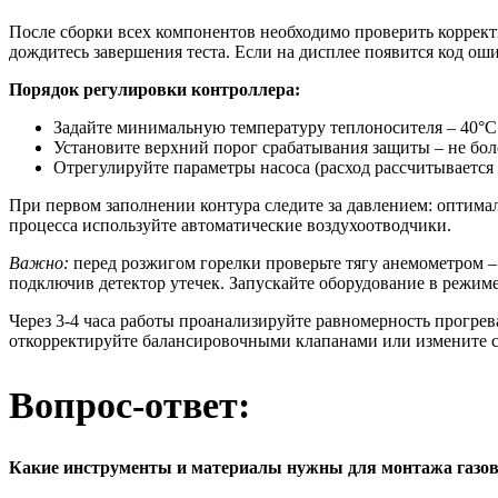
После сборки всех компонентов необходимо проверить коррек
дождитесь завершения теста. Если на дисплее появится код оши
Порядок регулировки контроллера:
Задайте минимальную температуру теплоносителя – 40°C
Установите верхний порог срабатывания защиты – не бол
Отрегулируйте параметры насоса (расход рассчитывается п
При первом заполнении контура следите за давлением: оптимал
процесса используйте автоматические воздухоотводчики.
Важно:
перед розжигом горелки проверьте тягу анемометром – 
подключив детектор утечек. Запускайте оборудование в режиме
Через 3-4 часа работы проанализируйте равномерность прогре
откорректируйте балансировочными клапанами или измените с
Вопрос-ответ:
Какие инструменты и материалы нужны для монтажа газов