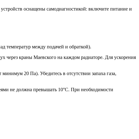
 устройств оснащены самодиагностикой: включите питание и
пад температур между подачей и обраткой).
дух через краны Маевского на каждом радиаторе. Для ускорения
 минимум 20 Па). Убедитесь в отсутствии запаха газа,
реями не должна превышать 10°C. При необходимости