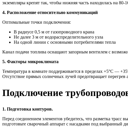
экземпляры крепят так, чтобы нижняя часть находилась на 80-16
4. Расположение относительно коммуникаций
Оптимальные точки подключения:
В радиусе 0,5 м от газопроводного крана
Не далее 3 м от водораспределительного узла
На одной линии с основными потребителями тепла
Канал подачи топлива оснащают запорным вентилем с возмож
5. Факторы микроклимата
Температура в комнате поддерживается в пределах +5°C — +3
Отсутствие прямых солнечных лучей предотвращает перегрев 
Подключение трубопроводов 
1. Подготовка контуров.
Перед соединением элементов убедитесь, что разметка трасс в
подготовьте сварочный аппарат с насадками под выбранный ди