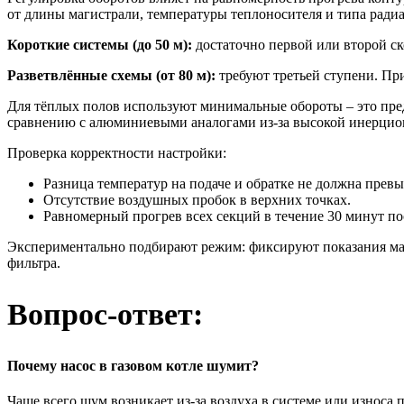
от длины магистрали, температуры теплоносителя и типа радиа
Короткие системы (до 50 м):
достаточно первой или второй с
Разветвлённые схемы (от 80 м):
требуют третьей ступени. Пр
Для тёплых полов используют минимальные обороты – это пре
сравнению с алюминиевыми аналогами из-за высокой инерцио
Проверка корректности настройки:
Разница температур на подаче и обратке не должна превы
Отсутствие воздушных пробок в верхних точках.
Равномерный прогрев всех секций в течение 30 минут пос
Экспериментально подбирают режим: фиксируют показания мано
фильтра.
Вопрос-ответ:
Почему насос в газовом котле шумит?
Чаще всего шум возникает из-за воздуха в системе или износа