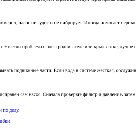
номерно, насос не гудит и не вибрирует. Иногда помогает перез
. Но если проблема в электродвигателе или крыльчатке, лучше 
мазывать подвижные части. Если вода в системе жесткая, обслужи
исправен сам насос. Сначала проверьте фильтр и давление, затем
 по делу.
шибки