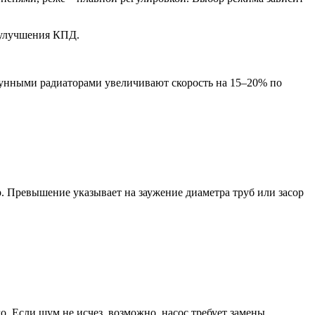
 улучшения КПД.
гунными радиаторами увеличивают скорость на 15–20% по
. Превышение указывает на заужение диаметра труб или засор
. Если шум не исчез, возможно, насос требует замены.