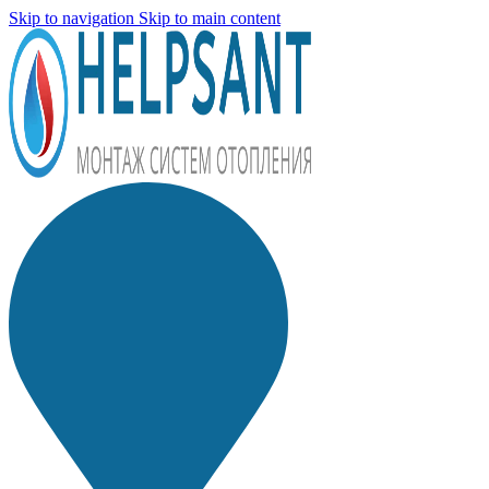
Skip to navigation
Skip to main content