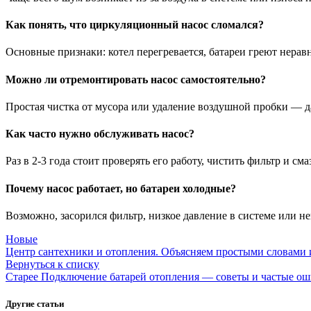
Как понять, что циркуляционный насос сломался?
Основные признаки: котел перегревается, батареи греют нерав
Можно ли отремонтировать насос самостоятельно?
Простая чистка от мусора или удаление воздушной пробки — да
Как часто нужно обслуживать насос?
Раз в 2-3 года стоит проверять его работу, чистить фильтр и с
Почему насос работает, но батареи холодные?
Возможно, засорился фильтр, низкое давление в системе или не
Новые
Центр сантехники и отопления. Объясняем простыми словами и
Вернуться к списку
Старее
Подключение батарей отопления — советы и частые о
Другие статьи