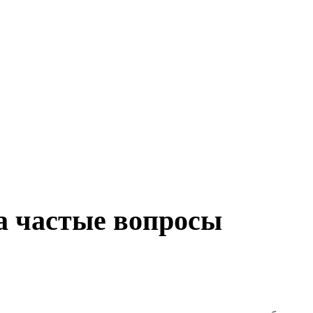
а частые вопросы