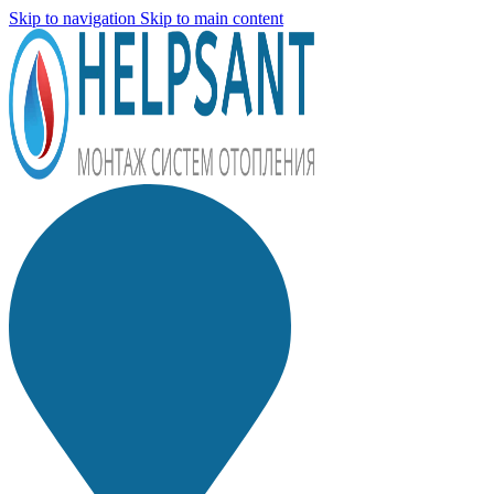
Skip to navigation
Skip to main content