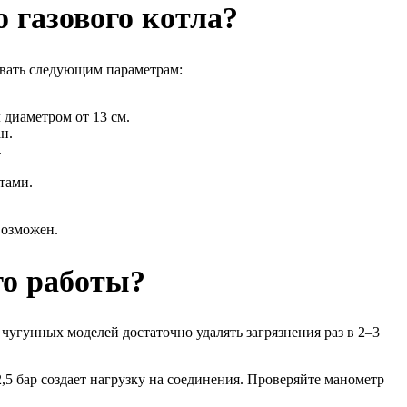
 газового котла?
овать следующим параметрам:
 диаметром от 13 см.
н.
.
тами.
возможен.
го работы?
угунных моделей достаточно удалять загрязнения раз в 2–3
,5 бар создает нагрузку на соединения. Проверяйте манометр