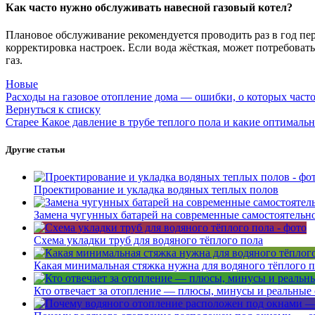
Как часто нужно обслуживать навесной газовый котел?
Плановое обслуживание рекомендуется проводить раз в год пер
корректировка настроек. Если вода жёсткая, может потребоват
газ.
Новые
Расходы на газовое отопление дома — ошибки, о которых част
Вернуться к списку
Старее
Какое давление в трубе теплого пола и какие оптималь
Другие статьи
Проектирование и укладка водяных теплых полов
Замена чугунных батарей на современные самостоятельн
Схема укладки труб для водяного тёплого пола
Какая минимальная стяжка нужна для водяного тёплого 
Кто отвечает за отопление — плюсы, минусы и реальные