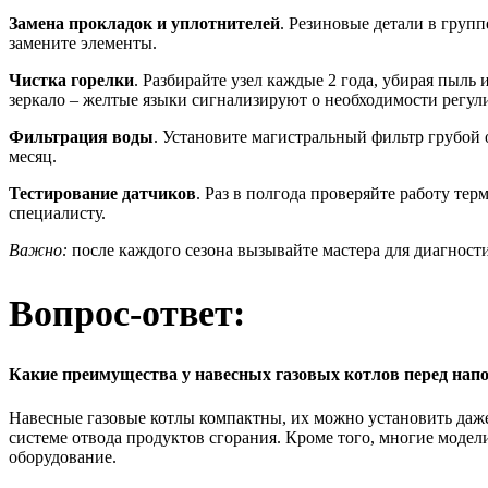
Замена прокладок и уплотнителей
. Резиновые детали в групп
замените элементы.
Чистка горелки
. Разбирайте узел каждые 2 года, убирая пыль
зеркало – желтые языки сигнализируют о необходимости регул
Фильтрация воды
. Установите магистральный фильтр грубой 
месяц.
Тестирование датчиков
. Раз в полгода проверяйте работу те
специалисту.
Важно:
после каждого сезона вызывайте мастера для диагност
Вопрос-ответ:
Какие преимущества у навесных газовых котлов перед на
Навесные газовые котлы компактны, их можно установить даже
системе отвода продуктов сгорания. Кроме того, многие мод
оборудование.