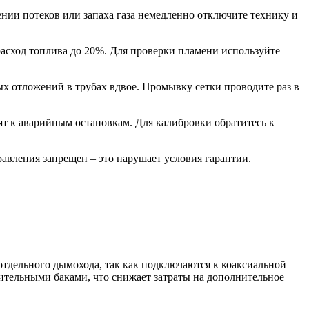
ении потеков или запаха газа немедленно отключите технику и
 расход топлива до 20%. Для проверки пламени используйте
ых отложений в трубах вдвое. Промывку сетки проводите раз в
дят к аварийным остановкам. Для калибровки обратитесь к
авления запрещен – это нарушает условия гарантии.
тдельного дымохода, так как подключаются к коаксиальной
тельными баками, что снижает затраты на дополнительное