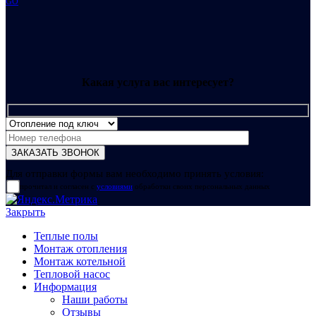
GO
Какая услуга вас интересует?
Для отправки формы вам необходимо принять условия:
прочитал и согласен с
условиями
обработки своих персональных данных
Закрыть
Теплые полы
Монтаж отопления
Монтаж котельной
Тепловой насос
Информация
Наши работы
Отзывы