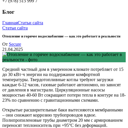
+7 (978) 515 999 7
Блог
Главная
Статьи сайта
Статьи сайта
Отопление и горячее водоснабжение — как это работает в реальности
От
Secure
21.04.2025
Средний частный дом в умеренном климате потребляет от 15
до 30 кВт·ч энергии на поддержание комфортной
температуры. Твердотопливные котлы требуют загрузки
каждые 6-12 часов, газовые работают автономно, но зависят
от давления в магистрали. Циркуляционные насосы
мощностью 40-60 Вт сокращают потери тепла в контуре на 18-
23% по сравнению с гравитационными схемами.
Открытые расширительные баки вытесняются мембранными
– они снижают коррозию трубопроводов вдвое.
Полипропиленовые трубы диаметром 20 мм с армированием
переносят теплоноситель при +95°C без деформаций.