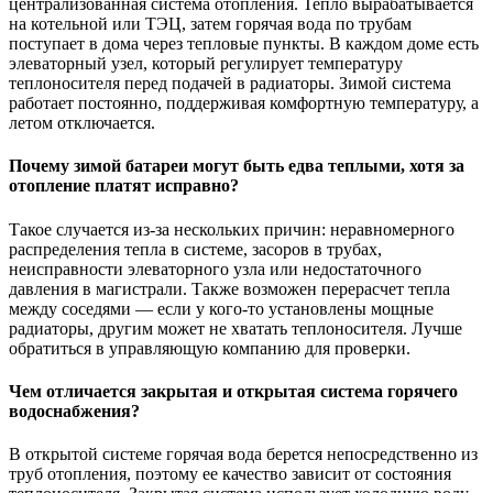
централизованная система отопления. Тепло вырабатывается
на котельной или ТЭЦ, затем горячая вода по трубам
поступает в дома через тепловые пункты. В каждом доме есть
элеваторный узел, который регулирует температуру
теплоносителя перед подачей в радиаторы. Зимой система
работает постоянно, поддерживая комфортную температуру, а
летом отключается.
Почему зимой батареи могут быть едва теплыми, хотя за
отопление платят исправно?
Такое случается из-за нескольких причин: неравномерного
распределения тепла в системе, засоров в трубах,
неисправности элеваторного узла или недостаточного
давления в магистрали. Также возможен перерасчет тепла
между соседями — если у кого-то установлены мощные
радиаторы, другим может не хватать теплоносителя. Лучше
обратиться в управляющую компанию для проверки.
Чем отличается закрытая и открытая система горячего
водоснабжения?
В открытой системе горячая вода берется непосредственно из
труб отопления, поэтому ее качество зависит от состояния