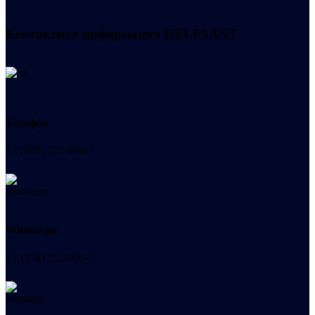
Контактная информация
HELPSANT
Телефон
+7 (978) 515-999-7
WhatsApp
+7 (978) 515-999-7