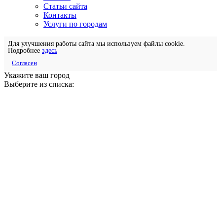
Статьи сайта
Контакты
Услуги по городам
Для улучшения работы сайта мы используем файлы cookie.
Подробнее
здесь
Согласен
Укажите ваш город
Выберите из списка: