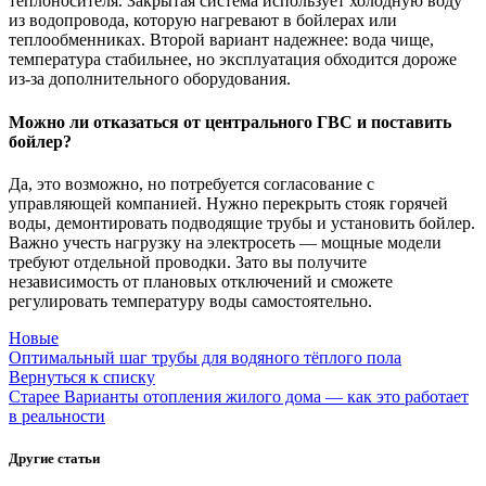
теплоносителя. Закрытая система использует холодную воду
из водопровода, которую нагревают в бойлерах или
теплообменниках. Второй вариант надежнее: вода чище,
температура стабильнее, но эксплуатация обходится дороже
из-за дополнительного оборудования.
Можно ли отказаться от центрального ГВС и поставить
бойлер?
Да, это возможно, но потребуется согласование с
управляющей компанией. Нужно перекрыть стояк горячей
воды, демонтировать подводящие трубы и установить бойлер.
Важно учесть нагрузку на электросеть — мощные модели
требуют отдельной проводки. Зато вы получите
независимость от плановых отключений и сможете
регулировать температуру воды самостоятельно.
Новые
Оптимальный шаг трубы для водяного тёплого пола
Вернуться к списку
Старее
Варианты отопления жилого дома — как это работает
в реальности
Другие статьи