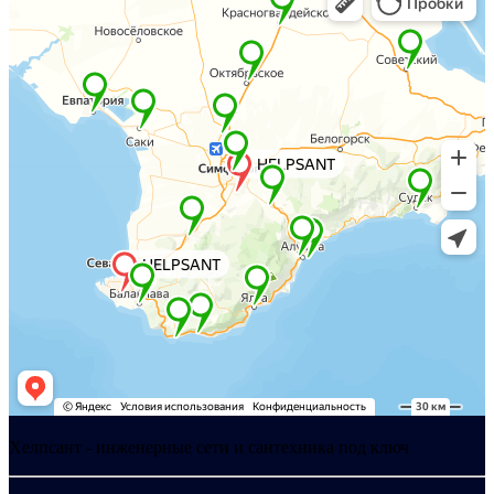
Хелпсант - инженерные сети и сантехника под ключ