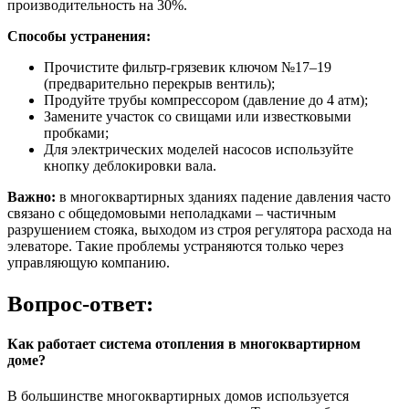
производительность на 30%.
Способы устранения:
Прочистите фильтр-грязевик ключом №17–19
(предварительно перекрыв вентиль);
Продуйте трубы компрессором (давление до 4 атм);
Замените участок со свищами или известковыми
пробками;
Для электрических моделей насосов используйте
кнопку деблокировки вала.
Важно:
в многоквартирных зданиях падение давления часто
связано с общедомовыми неполадками – частичным
разрушением стояка, выходом из строя регулятора расхода на
элеваторе. Такие проблемы устраняются только через
управляющую компанию.
Вопрос-ответ:
Как работает система отопления в многоквартирном
доме?
В большинстве многоквартирных домов используется