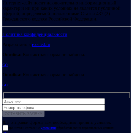
Интернет-сайт носит исключительно информационный
характер и ни при каких условиях не является публичной
офертой, определяемой положениями Статьи 437 (2)
Гражданского кодекса Российской Федерации.
Политика конфиденциальности
Разработано в
exsited.ru
Ошибка:
Контактная форма не найдена.
GO
Ошибка:
Контактная форма не найдена.
GO
Для отправки формы вам необходимо принять условия:
прочитал и согласен с
условиями
обработки своих персональных данных