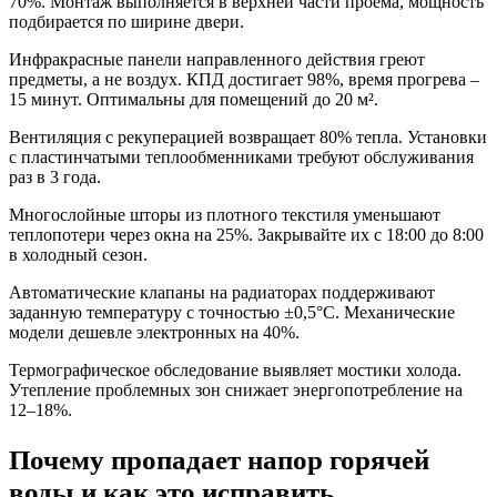
70%. Монтаж выполняется в верхней части проема, мощность
подбирается по ширине двери.
Инфракрасные панели направленного действия греют
предметы, а не воздух. КПД достигает 98%, время прогрева –
15 минут. Оптимальны для помещений до 20 м².
Вентиляция с рекуперацией возвращает 80% тепла. Установки
с пластинчатыми теплообменниками требуют обслуживания
раз в 3 года.
Многослойные шторы из плотного текстиля уменьшают
теплопотери через окна на 25%. Закрывайте их с 18:00 до 8:00
в холодный сезон.
Автоматические клапаны на радиаторах поддерживают
заданную температуру с точностью ±0,5°C. Механические
модели дешевле электронных на 40%.
Термографическое обследование выявляет мостики холода.
Утепление проблемных зон снижает энергопотребление на
12–18%.
Почему пропадает напор горячей
воды и как это исправить