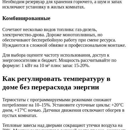
Необходим резервуар для хранения горючего, а шум и запах
исключают установку в жилых комнатах.
Комбинированные
Сочетают несколько видов топлива: газ-дизель,
электричество-дрова. Дороже монотопливных, но
обеспечивают бесперебойную работу при смене ресурса.
Нуждаются в сложной обвязке и профессиональном монтаже.
Для выбора оцените частоту использования, доступ к
энергоносителям и бюджет. Мощность рассчитывайте по
формуле: 1 кВт на 10 м² плюс запас 15-20%.
Как регулировать температуру в
доме без перерасхода энергии
Термостаты с программируемыми режимами снижают
потребление на 10–15%. Установите суточные циклы: +20°C
днем, +17°C ночью. Датчики движения отключают обогрев в
пустых комнатах.
Тепловые завесы над дверьми сокращают утечки воздуха на