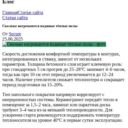
Блог
Главная
Статьи сайта
Статьи сайта
Сколько нагреваются водяные тёплые полы
От
Secure
25.06.2025
Скорость достижения комфортной температуры в контурах,
интегрированных в стяжку, зависит от нескольких
параметров. Толщина бетонного слоя играет ключевую роль:
при стандартных 5 см прогрев до 25–28°C занимает 4–6 часов,
тогда как при 10 см этот период увеличивается до 12–24
часов. Наличие утеплителя снижает теплопотери и сокращает
период подготовки на 15–20%.
Тип напольного покрытия напрямую коррелирует с
инерционностью системы. Керамогранит передаёт тепло в
помещение за 1,5–2 часа, ламинат или паркетная доска
требуют 3–4 часа из-за меньшей теплопроводности. Для
ускорения старта рекомендуется поддерживать температуру
теплоносителя на уровне 40°C в первые сутки эксплуатации.