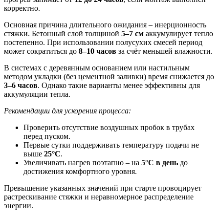
корректно.
Основная причина длительного ожидания – инерционность
стяжки. Бетонный слой толщиной
5–7 см
аккумулирует тепло
постепенно. При использовании полусухих смесей период
может сократиться до
8–10 часов
за счёт меньшей влажности.
В системах с деревянным основанием или настильным
методом укладки (без цементной заливки) время снижается до
3–6 часов
. Однако такие варианты менее эффективны для
аккумуляции тепла.
Рекомендации для ускорения процесса:
Проверить отсутствие воздушных пробок в трубах
перед пуском.
Первые сутки поддерживать температуру подачи не
выше
25°C
.
Увеличивать нагрев поэтапно – на
5°C в день
до
достижения комфортного уровня.
Превышение указанных значений при старте провоцирует
растрескивание стяжки и неравномерное распределение
энергии.