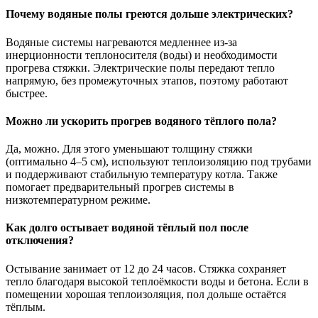
Почему водяные полы греются дольше электрических?
Водяные системы нагреваются медленнее из-за
инерционности теплоносителя (воды) и необходимости
прогрева стяжки. Электрические полы передают тепло
напрямую, без промежуточных этапов, поэтому работают
быстрее.
Можно ли ускорить прогрев водяного тёплого пола?
Да, можно. Для этого уменьшают толщину стяжки
(оптимально 4–5 см), используют теплоизоляцию под трубами
и поддерживают стабильную температуру котла. Также
помогает предварительный прогрев системы в
низкотемпературном режиме.
Как долго остывает водяной тёплый пол после
отключения?
Остывание занимает от 12 до 24 часов. Стяжка сохраняет
тепло благодаря высокой теплоёмкости воды и бетона. Если в
помещении хорошая теплоизоляция, пол дольше остаётся
тёплым.