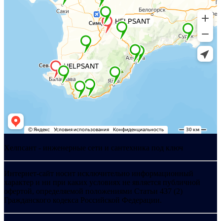
Хелпсант - инженерные сети и сантехника под ключ
Интернет-сайт носит исключительно информационный
характер и ни при каких условиях не является публичной
офертой, определяемой положениями Статьи 437 (2)
Гражданского кодекса Российской Федерации.