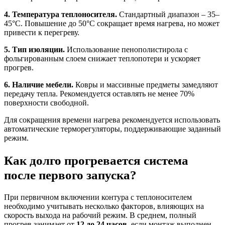
4. Температура теплоносителя.
Стандартный диапазон – 35–
45°C. Повышение до 50°C сокращает время нагрева, но может
привести к перегреву.
5. Тип изоляции.
Использование пенополистирола с
фольгированным слоем снижает теплопотери и ускоряет
прогрев.
6. Наличие мебели.
Ковры и массивные предметы замедляют
передачу тепла. Рекомендуется оставлять не менее 70%
поверхности свободной.
Для сокращения времени нагрева рекомендуется использовать
автоматические терморегуляторы, поддерживающие заданный
режим.
Как долго прогревается система
после первого запуска?
При первичном включении контура с теплоносителем
необходимо учитывать несколько факторов, влияющих на
скорость выхода на рабочий режим. В среднем, полный
прогрев занимает от
12 до 24 часов
, если монтаж выполнен