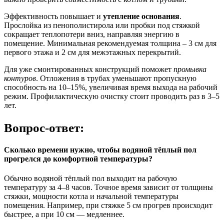
Эффективность повышает и
утепление основания
.
Прослойка из пенополистирола или пробки под стяжкой
сокращает теплопотери вниз, направляя энергию в
помещение. Минимальная рекомендуемая толщина – 3 см для
первого этажа и 2 см для межэтажных перекрытий.
Для уже смонтированных конструкций поможет
промывка
контуров
. Отложения в трубах уменьшают пропускную
способность на 10–15%, увеличивая время выхода на рабочий
режим. Профилактическую очистку стоит проводить раз в 3–5
лет.
Вопрос-ответ:
Сколько времени нужно, чтобы водяной тёплый пол
прогрелся до комфортной температуры?
Обычно водяной тёплый пол выходит на рабочую
температуру за 4–8 часов. Точное время зависит от толщины
стяжки, мощности котла и начальной температуры
помещения. Например, при стяжке 5 см прогрев происходит
быстрее, а при 10 см — медленнее.