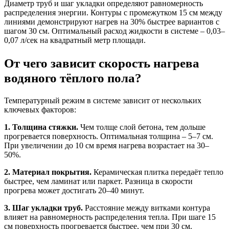
Диаметр труб и шаг укладки определяют равномерность
распределения энергии. Контуры с промежутком 15 см между
линиями демонстрируют нагрев на 30% быстрее вариантов с
шагом 30 см. Оптимальный расход жидкости в системе – 0,03–
0,07 л/сек на квадратный метр площади.
От чего зависит скорость нагрева
водяного тёплого пола?
Температурный режим в системе зависит от нескольких
ключевых факторов:
1. Толщина стяжки.
Чем толще слой бетона, тем дольше
прогревается поверхность. Оптимальная толщина – 5–7 см.
При увеличении до 10 см время нагрева возрастает на 30–
50%.
2. Материал покрытия.
Керамическая плитка передаёт тепло
быстрее, чем ламинат или паркет. Разница в скорости
прогрева может достигать 20–40 минут.
3. Шаг укладки труб.
Расстояние между витками контура
влияет на равномерность распределения тепла. При шаге 15
см поверхность прогревается быстрее, чем при 30 см.