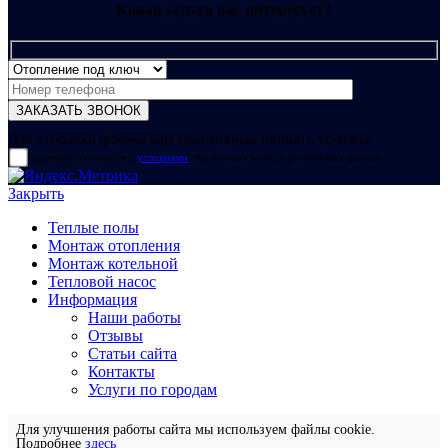
Какая услуга вас интересует?
Для отправки формы вам необходимо принять условия:
прочитал и согласен с
условиями
обработки своих персональных данных
Закрыть
Теплые полы
Монтаж отопления
Монтаж котельной
Тепловой насос
Информация
Наши работы
Отзывы
Статьи сайта
Контакты
Услуги по городам
Для улучшения работы сайта мы используем файлы cookie.
Подробнее
здесь