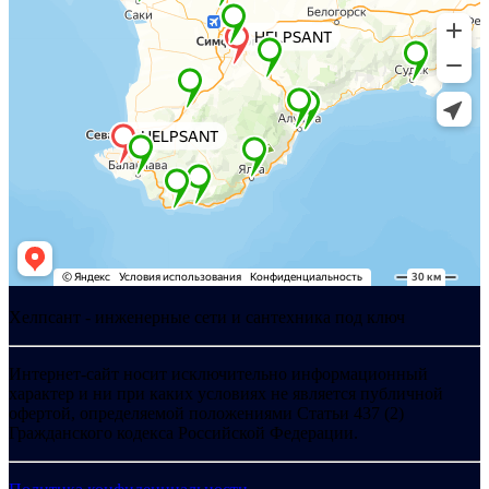
Хелпсант - инженерные сети и сантехника под ключ
Интернет-сайт носит исключительно информационный
характер и ни при каких условиях не является публичной
офертой, определяемой положениями Статьи 437 (2)
Гражданского кодекса Российской Федерации.