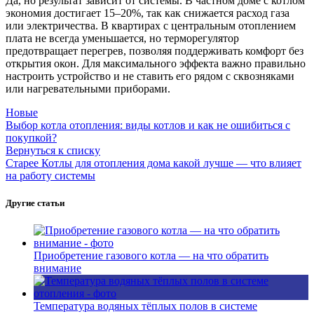
Да, но результат зависит от системы. В частном доме с котлом
экономия достигает 15–20%, так как снижается расход газа
или электричества. В квартирах с центральным отоплением
плата не всегда уменьшается, но терморегулятор
предотвращает перегрев, позволяя поддерживать комфорт без
открытия окон. Для максимального эффекта важно правильно
настроить устройство и не ставить его рядом с сквозняками
или нагревательными приборами.
Новые
Выбор котла отопления: виды котлов и как не ошибиться с
покупкой?
Вернуться к списку
Старее
Котлы для отопления дома какой лучше — что влияет
на работу системы
Другие статьи
Приобретение газового котла — на что обратить
внимание
Температура водяных тёплых полов в системе