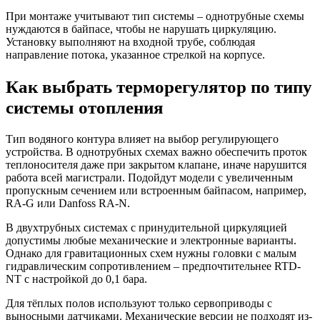
При монтаже учитывают тип системы – однотрубные схемы
нуждаются в байпасе, чтобы не нарушать циркуляцию.
Установку выполняют на входной трубе, соблюдая
направление потока, указанное стрелкой на корпусе.
Как выбрать терморегулятор по типу
системы отопления
Тип водяного контура влияет на выбор регулирующего
устройства. В однотрубных схемах важно обеспечить проток
теплоносителя даже при закрытом клапане, иначе нарушится
работа всей магистрали. Подойдут модели с увеличенным
пропускным сечением или встроенным байпасом, например,
RA-G или Danfoss RA-N.
В двухтрубных системах с принудительной циркуляцией
допустимы любые механические и электронные варианты.
Однако для гравитационных схем нужны головки с малым
гидравлическим сопротивлением – предпочтительнее RTD-
NT с настройкой до 0,1 бара.
Для тёплых полов используют только сервоприводы с
выносными датчиками. Механические версии не подходят из-