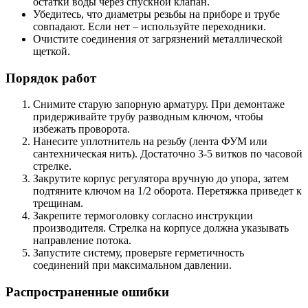
остатки воды через спускной клапан.
Убедитесь, что диаметры резьбы на приборе и трубе
совпадают. Если нет – используйте переходники.
Очистите соединения от загрязнений металлической
щеткой.
Порядок работ
Снимите старую запорную арматуру. При демонтаже
придерживайте трубу разводным ключом, чтобы
избежать проворота.
Нанесите уплотнитель на резьбу (лента ФУМ или
сантехническая нить). Достаточно 3-5 витков по часовой
стрелке.
Закрутите корпус регулятора вручную до упора, затем
подтяните ключом на 1/2 оборота. Перетяжка приведет к
трещинам.
Закрепите термоголовку согласно инструкции
производителя. Стрелка на корпусе должна указывать
направление потока.
Запустите систему, проверьте герметичность
соединений при максимальном давлении.
Распространенные ошибки