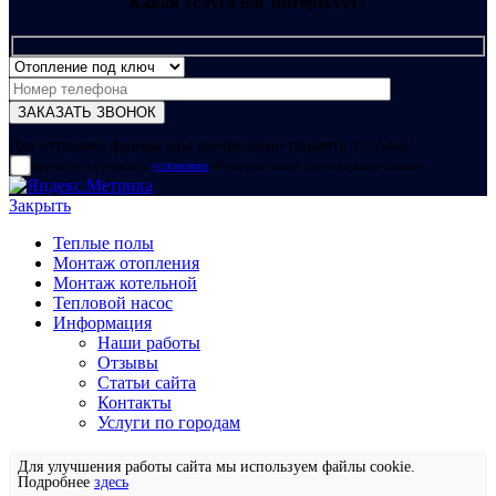
Какая услуга вас интересует?
Для отправки формы вам необходимо принять условия:
прочитал и согласен с
условиями
обработки своих персональных данных
Закрыть
Теплые полы
Монтаж отопления
Монтаж котельной
Тепловой насос
Информация
Наши работы
Отзывы
Статьи сайта
Контакты
Услуги по городам
Для улучшения работы сайта мы используем файлы cookie.
Подробнее
здесь