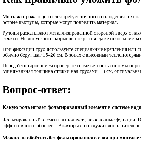
Монтаж отражающего слоя требует точного соблюдения технолог
острые выступы, которые могут повредить материал.
Рулоны раскатывают металлизированной стороной вверх с нах
стяжки. Не допускайте разрывов покрытия: даже небольшие з
При фиксации труб используйте специальные крепления или се
обычно берут шаг 15–20 см. В зонах с высокими теплопотерями
Перед бетонированием проверьте герметичность системы опрес
Минимальная толщина стяжки над трубами – 3 см, оптимальная
Вопрос-ответ:
Какую роль играет фольгированный элемент в системе водя
Фольгированный элемент выполняет две основные функции. Во-п
эффективность обогрева. Во-вторых, он служит дополнительн
Можно ли обойтись без фольгированного слоя при монтаже 