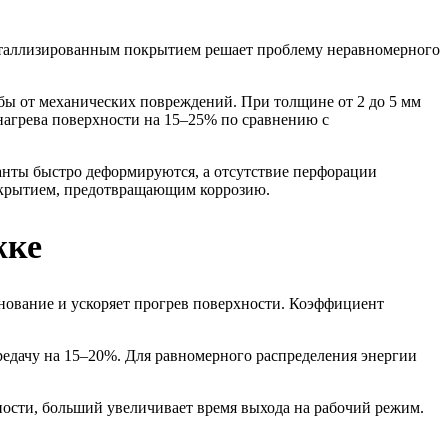
еталлизированным покрытием решает проблему неравномерного
бы от механических повреждений. При толщине от 2 до 5 мм
 нагрева поверхности на 15–25% по сравнению с
ианты быстро деформируются, а отсутствие перфорации
окрытием, предотвращающим коррозию.
жке
снование и ускоряет прогрев поверхности. Коэффициент
редачу на 15–20%. Для равномерного распределения энергии
ости, больший увеличивает время выхода на рабочий режим.