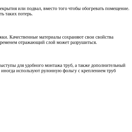
рекрытия или подвал, вместо того чтобы обогревать помещение.
ь таких потерь.
жки. Качественные материалы сохраняют свои свойства
 временем отражающий слой может разрушиться.
 выступы для удобного монтажа труб, а также дополнительный
 иногда используют рулонную фольгу с креплением труб