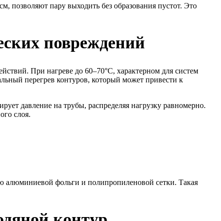
м, позволяют пару выходить без образования пустот. Это
еских повреждений
йствий. При нагреве до 60–70°C, характерном для систем
альный перегрев контуров, который может привести к
ирует давление на трубы, распределяя нагрузку равномерно.
ого слоя.
ию алюминиевой фольги и полипропиленовой сетки. Такая
одяной контур