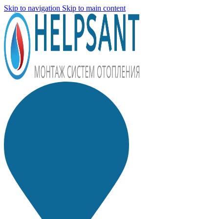
Skip to navigation
Skip to main content