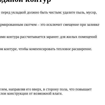
 перед укладкой должно быть чистым: удалите пыль, мусор,
армированным скотчем – это исключит смещение при заливке
ками контура рассчитывается заранее: для жилых помещений
ом контуре, чтобы компенсировать тепловое расширение.
ем, направляя его вверх, в сторону пола, что повышает
слои конструкции от возможной влаги.