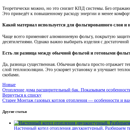
Теоретически можно, но это снизит КПД системы. Без отражающ
Это приведёт к повышенному расходу энергии и менее комфор
Какой материал используется для фольгированного слоя и 
Чаще всего применяют алюминиевую фольгу, покрытую защитны
десятилетиями. Однако важно выбирать изделия с достаточной
Есть ли разница между обычной фольгой и готовыми фоль
Да, разница существенная. Обычная фольга просто отражает т
слой теплоизоляции. Это ускоряет установку и улучшает тепл
скобами.
Новые
Отопление дома расширительный бак. Показываем особенности
Вернуться к списку
Старее
Монтаж газовых котлов отопления — особенности и ва
Другие статьи
Настенный котел отопления двухконтурный. Разбираем т