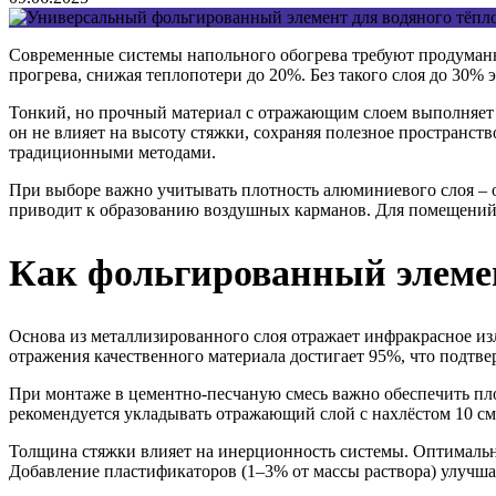
Современные системы напольного обогрева требуют продуман
прогрева, снижая теплопотери до 20%. Без такого слоя до 30% 
Тонкий, но прочный материал с отражающим слоем выполняет 
он не влияет на высоту стяжки, сохраняя полезное пространс
традиционными методами.
При выборе важно учитывать плотность алюминиевого слоя – о
приводит к образованию воздушных карманов. Для помещений
Как фольгированный элемен
Основа из металлизированного слоя отражает инфракрасное изл
отражения качественного материала достигает 95%, что подтв
При монтаже в цементно-песчаную смесь важно обеспечить пло
рекомендуется укладывать отражающий слой с нахлёстом 10 см
Толщина стяжки влияет на инерционность системы. Оптимальны
Добавление пластификаторов (1–3% от массы раствора) улучша