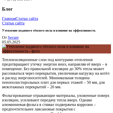
Блог
Главная
Статьи сайта
Статьи сайта
Утепление водяного тёплого пола и влияние на эффективность
От
Secure
05.05.2025
Теплоизоляционные слои под контурами отопления
предотвращают утечку энергии вниз, направляя её вверх – в
помещение. Без правильной изоляции до 30% тепла может
рассеиваться через перекрытия, увеличивая нагрузку на котёл
и расход энергоносителей. Минимальная толщина
пенополистирольных плит для первых этажей – 50 мм, для
межэтажных перекрытий – 20 мм.
Фольгированные отражающие материалы, уложенные поверх
изоляции, усиливают передачу тепла вверх. Однако
алюминиевая фольга в стяжке подвержена коррозии –
предпочтительнее лавсановые покрытия с