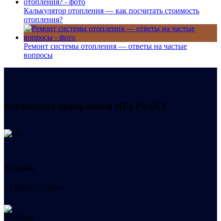
Калькулятор отопления — как посчитать стоимость
отопления?
Ремонт системы отопления — ответы на частые
вопросы
Контактная информация
HELPSANT
Телефон
+7 (978) 515-999-7