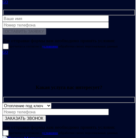
GO
Для отправки формы вам необходимо принять условия:
прочитал и согласен с
условиями
обработки своих персональных данных
GO
Какая услуга вас интересует?
Для отправки формы вам необходимо принять условия:
прочитал и согласен с
условиями
обработки своих персональных данных