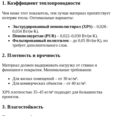
1. Коэффициент теплопроводности
Чем ниже этот показатель, тем лучше материал препятствует
потерям тепла. Оптимальные варианты:
Экструдированный пенополистирол (XPS)
– 0,028–
0,034 Вт/(м·К).
Пенополиуретан (PUR)
– 0,022–0,030 Вт/(м·К).
Фольгированный полиэтилен
– до 0,05 Вт/(м·К), но
требует дополнительного слоя.
2. Плотность и прочность
Материал должен выдерживать нагрузку от стяжки и
финишного покрытия. Минимальные требования:
Для жилых помещений – от 30 кг/м³.
Для коммерческих объектов – от 40 кг/м³.
XPS плотностью 35–45 кг/м³ подходит для большинства
проектов.
3. Влагостойкость