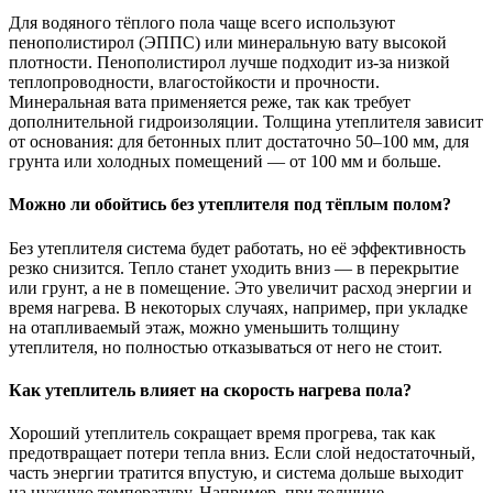
Для водяного тёплого пола чаще всего используют
пенополистирол (ЭППС) или минеральную вату высокой
плотности. Пенополистирол лучше подходит из-за низкой
теплопроводности, влагостойкости и прочности.
Минеральная вата применяется реже, так как требует
дополнительной гидроизоляции. Толщина утеплителя зависит
от основания: для бетонных плит достаточно 50–100 мм, для
грунта или холодных помещений — от 100 мм и больше.
Можно ли обойтись без утеплителя под тёплым полом?
Без утеплителя система будет работать, но её эффективность
резко снизится. Тепло станет уходить вниз — в перекрытие
или грунт, а не в помещение. Это увеличит расход энергии и
время нагрева. В некоторых случаях, например, при укладке
на отапливаемый этаж, можно уменьшить толщину
утеплителя, но полностью отказываться от него не стоит.
Как утеплитель влияет на скорость нагрева пола?
Хороший утеплитель сокращает время прогрева, так как
предотвращает потери тепла вниз. Если слой недостаточный,
часть энергии тратится впустую, и система дольше выходит
на нужную температуру. Например, при толщине