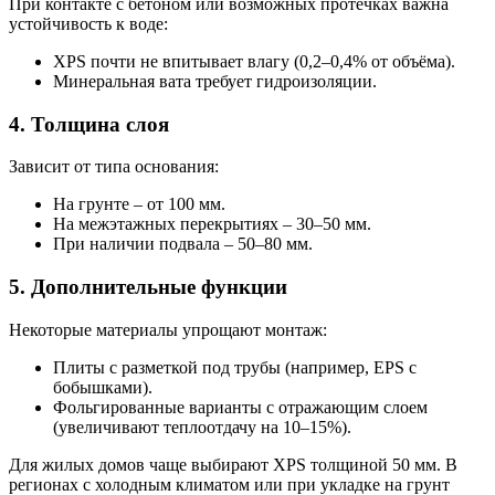
При контакте с бетоном или возможных протечках важна
устойчивость к воде:
XPS почти не впитывает влагу (0,2–0,4% от объёма).
Минеральная вата требует гидроизоляции.
4. Толщина слоя
Зависит от типа основания:
На грунте – от 100 мм.
На межэтажных перекрытиях – 30–50 мм.
При наличии подвала – 50–80 мм.
5. Дополнительные функции
Некоторые материалы упрощают монтаж:
Плиты с разметкой под трубы (например, EPS с
бобышками).
Фольгированные варианты с отражающим слоем
(увеличивают теплоотдачу на 10–15%).
Для жилых домов чаще выбирают XPS толщиной 50 мм. В
регионах с холодным климатом или при укладке на грунт