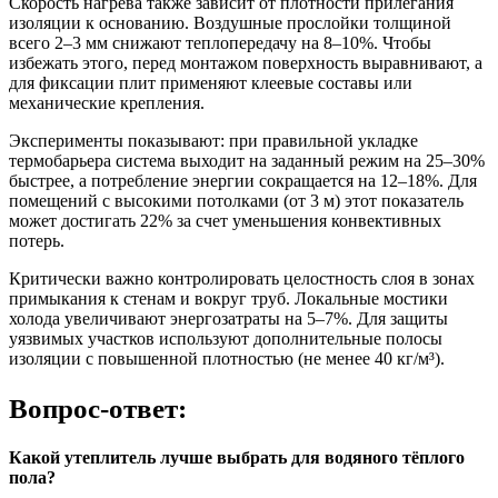
Скорость нагрева также зависит от плотности прилегания
изоляции к основанию. Воздушные прослойки толщиной
всего 2–3 мм снижают теплопередачу на 8–10%. Чтобы
избежать этого, перед монтажом поверхность выравнивают, а
для фиксации плит применяют клеевые составы или
механические крепления.
Эксперименты показывают: при правильной укладке
термобарьера система выходит на заданный режим на 25–30%
быстрее, а потребление энергии сокращается на 12–18%. Для
помещений с высокими потолками (от 3 м) этот показатель
может достигать 22% за счет уменьшения конвективных
потерь.
Критически важно контролировать целостность слоя в зонах
примыкания к стенам и вокруг труб. Локальные мостики
холода увеличивают энергозатраты на 5–7%. Для защиты
уязвимых участков используют дополнительные полосы
изоляции с повышенной плотностью (не менее 40 кг/м³).
Вопрос-ответ:
Какой утеплитель лучше выбрать для водяного тёплого
пола?