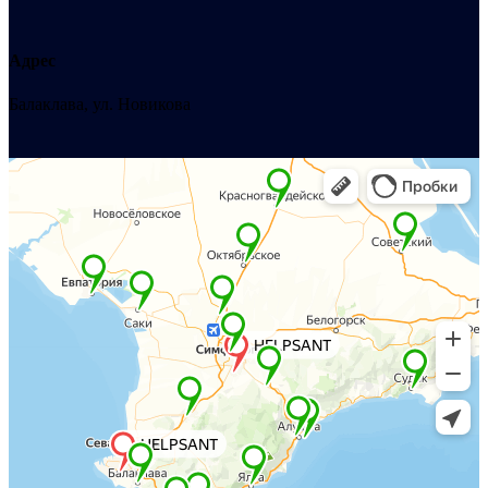
Адрес
Балаклава, ул. Новикова