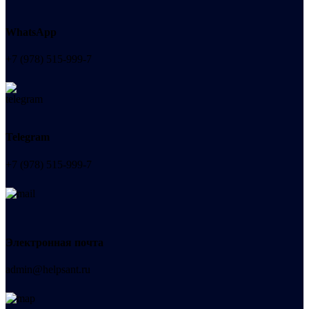
WhatsApp
+7 (978) 515-999-7
Telegram
+7 (978) 515-999-7
Электронная почта
admin@helpsant.ru