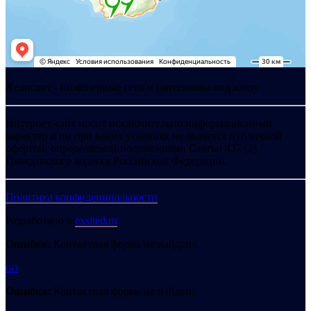
Хелпсант - инженерные сети и сантехника под ключ
Интернет-сайт носит исключительно информационный
характер и ни при каких условиях не является публичной
офертой, определяемой положениями Статьи 437 (2)
Гражданского кодекса Российской Федерации.
Политика конфиденциальности
Разработано в
exsited.ru
Ошибка:
Контактная форма не найдена.
GO
Ошибка:
Контактная форма не найдена.