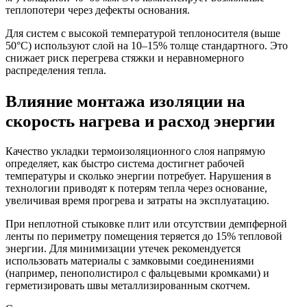
теплопотери через дефекты основания.
Для систем с высокой температурой теплоносителя (выше
50°C) используют слой на 10–15% толще стандартного. Это
снижает риск перегрева стяжки и неравномерного
распределения тепла.
Влияние монтажа изоляции на
скорость нагрева и расход энергии
Качество укладки термоизоляционного слоя напрямую
определяет, как быстро система достигнет рабочей
температуры и сколько энергии потребует. Нарушения в
технологии приводят к потерям тепла через основание,
увеличивая время прогрева и затраты на эксплуатацию.
При неплотной стыковке плит или отсутствии демпферной
ленты по периметру помещения теряется до 15% тепловой
энергии. Для минимизации утечек рекомендуется
использовать материалы с замковыми соединениями
(например, пенополистирол с фальцевыми кромками) и
герметизировать швы металлизированным скотчем.