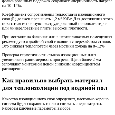
фольгированных подложек сокращает инерционность нагрева
на 10–15%.
Коэффициент сопротивления теплоотдачи изоляционного
слоя (R) должен превышать 1,2 м²·К/Вт. Для достижения этого
показателя используют экструдированный пенополистирол
или минераловатные плиты высокой плотности.
При монтаже на балконах или в неотапливаемых помещениях
рекомендуется двойной слой изоляции с перехлёстом стыков.
Это снижает теплопотери через мостики холода на 8–12%.
Проверка герметичности стыков изоляционных плит
увеличивает равномерность прогрева. Щели более 2 мм
заполняют монтажной пеной с низким коэффициентом
расширения.
Как правильно выбрать материал
для теплоизоляции под водяной пол
Качество изоляционного слоя определяет, насколько хорошо
система будет сохранять тепло и снижать энергозатраты.
Разберём ключевые параметры выбора.