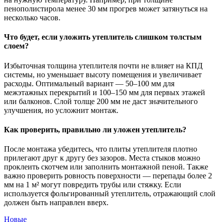
пенополистирола менее 30 мм прогрев может затянуться на
несколько часов.
Что будет, если уложить утеплитель слишком толстым
слоем?
Избыточная толщина утеплителя почти не влияет на КПД
системы, но уменьшает высоту помещения и увеличивает
расходы. Оптимальный вариант — 50–100 мм для
межэтажных перекрытий и 100–150 мм для первых этажей
или балконов. Слой толще 200 мм не даст значительного
улучшения, но усложнит монтаж.
Как проверить, правильно ли уложен утеплитель?
После монтажа убедитесь, что плиты утеплителя плотно
прилегают друг к другу без зазоров. Места стыков можно
проклеить скотчем или заполнить монтажной пеной. Также
важно проверить ровность поверхности — перепады более 2
мм на 1 м² могут повредить трубы или стяжку. Если
используется фольгированный утеплитель, отражающий слой
должен быть направлен вверх.
Новые