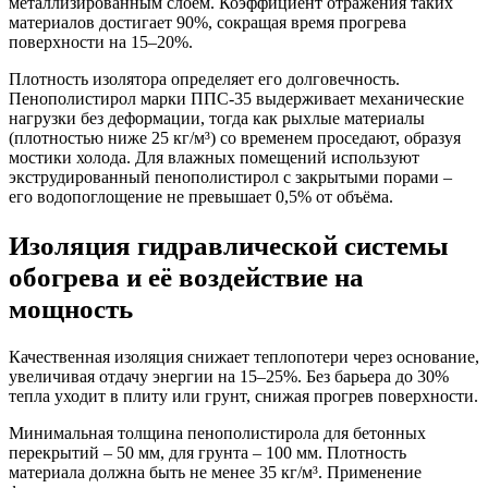
металлизированным слоем. Коэффициент отражения таких
материалов достигает 90%, сокращая время прогрева
поверхности на 15–20%.
Плотность изолятора определяет его долговечность.
Пенополистирол марки ППС-35 выдерживает механические
нагрузки без деформации, тогда как рыхлые материалы
(плотностью ниже 25 кг/м³) со временем проседают, образуя
мостики холода. Для влажных помещений используют
экструдированный пенополистирол с закрытыми порами –
его водопоглощение не превышает 0,5% от объёма.
Изоляция гидравлической системы
обогрева и её воздействие на
мощность
Качественная изоляция снижает теплопотери через основание,
увеличивая отдачу энергии на 15–25%. Без барьера до 30%
тепла уходит в плиту или грунт, снижая прогрев поверхности.
Минимальная толщина пенополистирола для бетонных
перекрытий – 50 мм, для грунта – 100 мм. Плотность
материала должна быть не менее 35 кг/м³. Применение