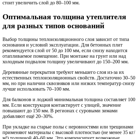
стоит увеличить слой до 80–100 мм.
Оптимальная толщина утеплителя
для разных типов оснований
Выбор толщины теплоизоляционного слоя зависит от типа
основания и условий эксплуатации. Для бетонных плит
рекомендуется слой от 50 до 100 мм, если снизу находится
отапливаемое помещение. При монтаже на грунт или над
холодным подвалом толщину увеличивают до 150–200 мм.
Деревянные перекрытия требуют меньшего слоя из-за их
естественных теплоизоляционных свойств. Достаточно 30–50
мм, но при наличии сквозняков или низких температур снизу
лучше использовать 70–100 мм.
Для балконов и лоджий минимальная толщина составляет 100
мм. Если конструкция контактирует с улицей, значение
повышают до 150 мм. В регионах с суровыми зимами
добавляют ещё 20–30%.
При укладке на старые полы с неровностями или трещинами
применяют материалы с высокой плотностью (не менее 35 кг/
м³) толщиной 40–60 мм. Это компенсирует возможные