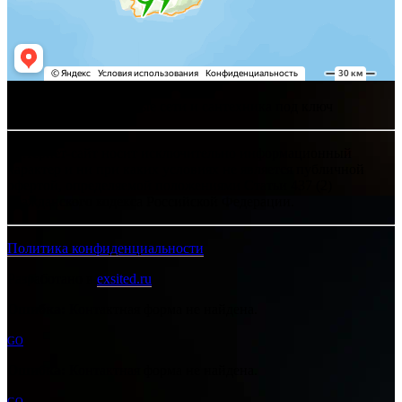
Хелпсант - инженерные сети и сантехника под ключ
Интернет-сайт носит исключительно информационный
характер и ни при каких условиях не является публичной
офертой, определяемой положениями Статьи 437 (2)
Гражданского кодекса Российской Федерации.
Политика конфиденциальности
Разработано в
exsited.ru
Ошибка:
Контактная форма не найдена.
GO
Ошибка:
Контактная форма не найдена.
GO