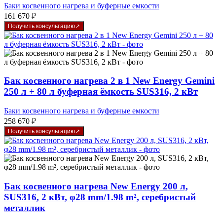
Баки косвенного нагрева и буферные емкости
161 670
₽
Получить консультацию
Бак косвенного нагрева 2 в 1 New Energy Gemini
250 л + 80 л буферная ёмкость SUS316, 2 кВт
Баки косвенного нагрева и буферные емкости
258 670
₽
Получить консультацию
Бак косвенного нагрева New Energy 200 л,
SUS316, 2 кВт, φ28 mm/1.98 m², серебристый
металлик