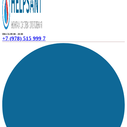
ПН-СБ 09:00 - 20:00
+7 (978) 515 999 7