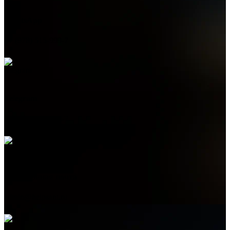
WhatsApp
+7 (978) 515-999-7
Telegram
+7 (978) 515-999-7
Электронная почта
admin@helpsant.ru