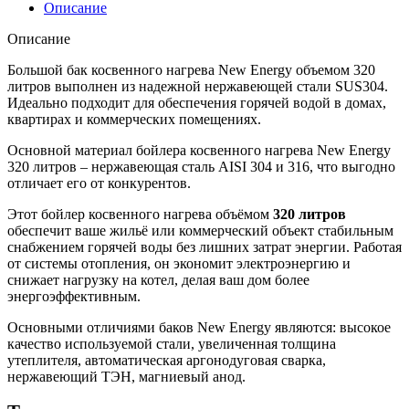
Описание
Описание
Большой бак косвенного нагрева New Energy объемом 320
литров выполнен из надежной нержавеющей стали SUS304.
Идеально подходит для обеспечения горячей водой в домах,
квартирах и коммерческих помещениях.
Основной материал бойлера косвенного нагрева New Energy
320 литров – нержавеющая сталь AISI 304 и 316, что выгодно
отличает его от конкурентов.
Этот бойлер косвенного нагрева объёмом
320 литров
обеспечит ваше жильё или коммерческий объект стабильным
снабжением горячей воды без лишних затрат энергии. Работая
от системы отопления, он экономит электроэнергию и
снижает нагрузку на котел, делая ваш дом более
энергоэффективным.
Основными отличиями баков New Energy являются: высокое
качество используемой стали, увеличенная толщина
утеплителя, автоматическая аргонодуговая сварка,
нержавеющий ТЭН, магниевый анод.