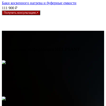
Баки косвенного нагрева и буферные емкости
111 900
₽
Получить консультацию
Контактная информация
HELPSANT
Телефон
+7 (978) 515-999-7