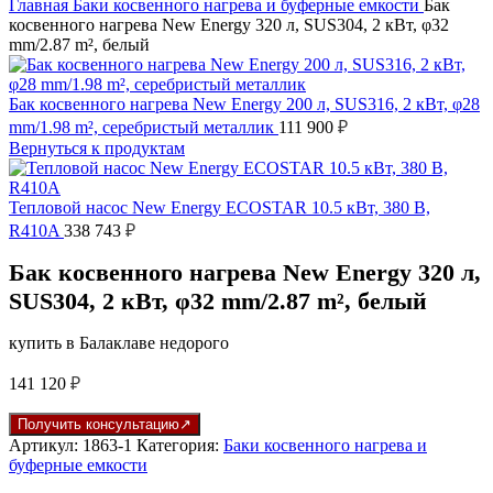
Главная
Баки косвенного нагрева и буферные емкости
Бак
косвенного нагрева New Energy 320 л, SUS304, 2 кВт, φ32
mm/2.87 m², белый
Бак косвенного нагрева New Energy 200 л, SUS316, 2 кВт, φ28
mm/1.98 m², серебристый металлик
111 900
₽
Вернуться к продуктам
Тепловой насос New Energy ECOSTAR 10.5 кВт, 380 В,
R410A
338 743
₽
Бак косвенного нагрева New Energy 320 л,
SUS304, 2 кВт, φ32 mm/2.87 m², белый
купить в Балаклаве недорого
141 120
₽
Получить консультацию
Артикул:
1863-1
Категория:
Баки косвенного нагрева и
буферные емкости