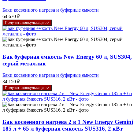
Баки косвенного нагрева и буферные емкости
64 670
₽
Получить консультацию
Бак буферная ёмкость New Energy 60 л, SUS304,
серый металлик
Баки косвенного нагрева и буферные емкости
34 150
₽
Получить консультацию
Бак косвенного нагрева 2 в 1 New Energy Gemini
185 л + 65 л буферная ёмкость SUS316, 2 кВт