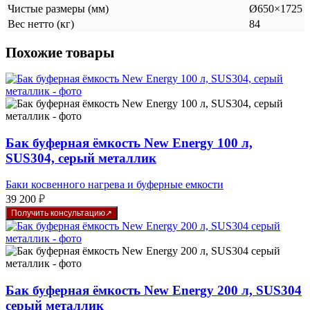
Чистые размеры (мм)
Ø650×1725
Вес нетто (кг)
84
Похожие товары
Бак буферная ёмкость New Energy 100 л,
SUS304, серый металлик
Баки косвенного нагрева и буферные емкости
39 200
₽
Получить консультацию
Бак буферная ёмкость New Energy 200 л, SUS304
серый металлик