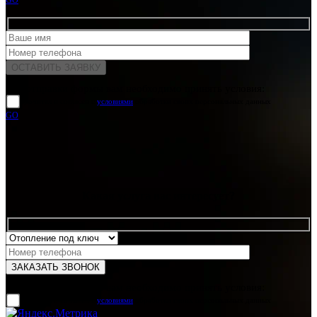
Для отправки формы вам необходимо принять условия:
прочитал и согласен с
условиями
обработки своих персональных данных
GO
Какая услуга вас интересует?
Для отправки формы вам необходимо принять условия:
прочитал и согласен с
условиями
обработки своих персональных данных