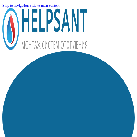
Skip to navigation
Skip to main content