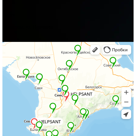
Адрес
Балаклава, ул. Новикова