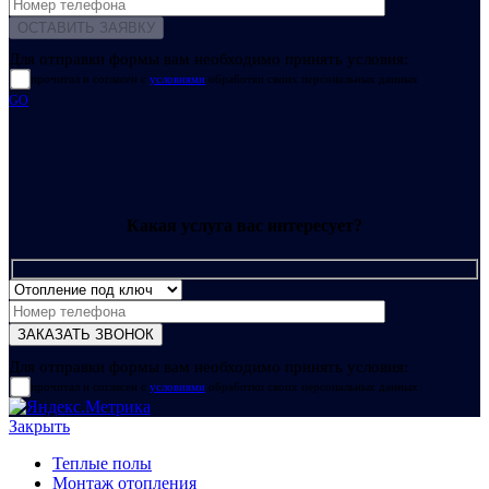
Для отправки формы вам необходимо принять условия:
прочитал и согласен с
условиями
обработки своих персональных данных
GO
Какая услуга вас интересует?
Для отправки формы вам необходимо принять условия:
прочитал и согласен с
условиями
обработки своих персональных данных
Закрыть
Теплые полы
Монтаж отопления