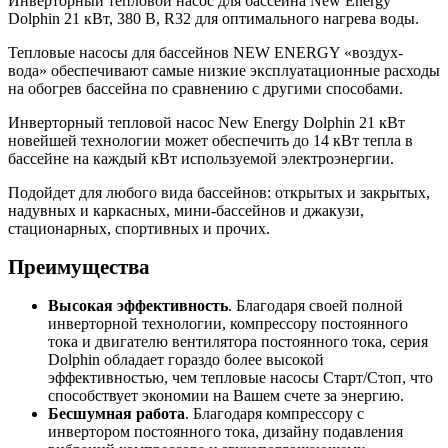
Инверторный тепловой насос для бассейна New Energy
Dolphin 21 кВт, 380 В, R32 для оптимального нагрева воды.
Тепловые насосы для бассейнов NEW ENERGY «воздух-
вода» обеспечивают самые низкие эксплуатационные расходы
на обогрев бассейна по сравнению с другими способами.
Инверторный тепловой насос New Energy Dolphin 21 кВт
новейшей технологии может обеспечить до 14 кВт тепла в
бассейне на каждый кВт используемой электроэнергии.
Подойдет для любого вида бассейнов: открытых и закрытых,
надувных и каркасных, мини-бассейнов и джакузи,
стационарных, спортивных и прочих.
Преимущества
Высокая эффективность
. Благодаря своей полной
инверторной технологии, компрессору постоянного
тока и двигателю вентилятора постоянного тока, серия
Dolphin обладает гораздо более высокой
эффективностью, чем тепловые насосы Старт/Стоп, что
способствует экономии на Вашем счете за энергию.
Бесшумная работа
. Благодаря компрессору с
инвертором постоянного тока, дизайну подавления