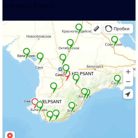
Балаклава, ул. Новикова