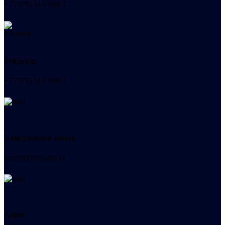
+7 (978) 515-999-7
Telegram
+7 (978) 515-999-7
Электронная почта
admin@helpsant.ru
Адрес