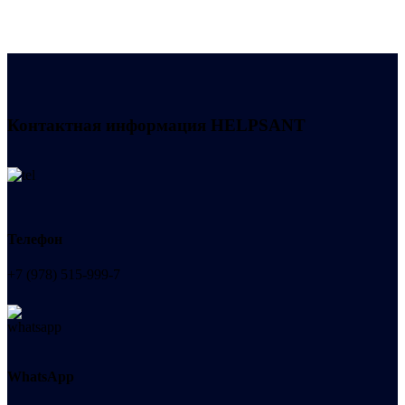
Контактная информация
HELPSANT
Телефон
+7 (978) 515-999-7
WhatsApp