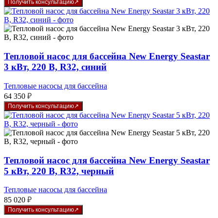
Получить консультацию
составляла
152
174
130 ₽.
000 ₽.
Тепловой насос для бассейна New Energy Seastar
3 кВт, 220 В, R32, синий
Тепловые насосы для бассейна
64 350
₽
Получить консультацию
Тепловой насос для бассейна New Energy Seastar
5 кВт, 220 В, R32, черный
Тепловые насосы для бассейна
85 020
₽
Получить консультацию