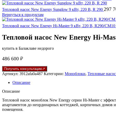
297 
Тепловой насос New Energy Sunglow 9 кВт, 220 В, R 290
Вернуться к продуктам
Тепловой насос New Energy Hi-Master 9 кВт, 220 В, R290/CM1
Тепловой насос New Energy Hi-Mast
купить в Балаклаве недорого
486 600
₽
Получить консультацию
Артикул:
3912afa0a487
Категории:
Моноблоки
,
Тепловые насос
Описание
Описание
Тепловой насос моноблок New Energy серии Hi-Master с эффек
апартаментов до неординарных коттеджей, кирпичных домов и 
помещения.