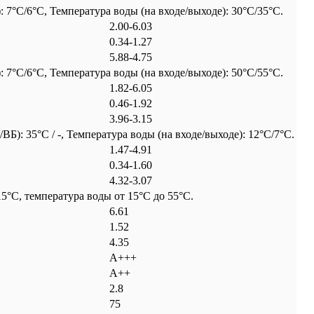
7°C/6°C, Температура воды (на входе/выходе): 30°C/35°C.
2.00-6.03
0.34-1.27
5.88-4.75
7°C/6°C, Температура воды (на входе/выходе): 50°C/55°C.
1.82-6.05
0.46-1.92
3.96-3.15
: 35°C / -, Температура воды (на входе/выходе): 12°C/7°C.
1.47-4.91
0.34-1.60
4.32-3.07
5°C, температура воды от 15°C до 55°C.
6.61
1.52
4.35
A+++
A++
2.8
75