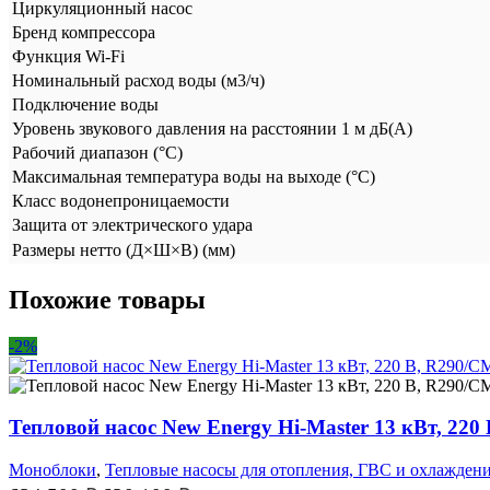
Циркуляционный насос
Бренд компрессора
Функция Wi-Fi
Номинальный расход воды (м3/ч)
Подключение воды
Уровень звукового давления на расстоянии 1 м дБ(А)
Рабочий диапазон (°C)
Максимальная температура воды на выходе (°C)
Класс водонепроницаемости
Защита от электрического удара
Размеры нетто (Д×Ш×В) (мм)
Похожие товары
-2%
Тепловой насос New Energy Hi-Master 13 кВт, 220
Моноблоки
,
Тепловые насосы для отопления, ГВС и охлажден
Первоначальная
Текущая