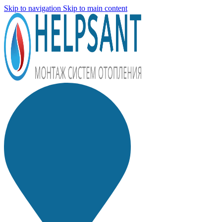
Skip to navigation
Skip to main content