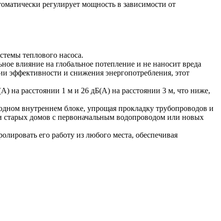
втоматически регулирует мощность в зависимости от
стемы теплового насоса.
ное влияние на глобальное потепление и не наносит вреда
ии эффективности и снижения энергопотребления, этот
) на расстоянии 1 м и 26 дБ(А) на расстоянии 3 м, что ниже,
 одном внутреннем блоке, упрощая прокладку трубопроводов и
и старых домов с первоначальным водопроводом или новых
лировать его работу из любого места, обеспечивая