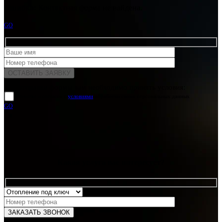
Ошибка:
Контактная форма не найдена.
GO
Для отправки формы вам необходимо принять условия:
прочитал и согласен с
условиями
обработки своих персональных данных
GO
Какая услуга вас интересует?