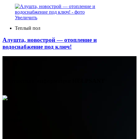
Увеличить
Теплый пол
Алушта, новострой — отопление и
водоснабжение под ключ!
Контактная информация
HELPSANT
Телефон
+7 (978) 515-999-7