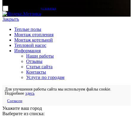
Для отправки формы вам необходимо принять условия:
прочитал и согласен с
условиями
обработки своих персональных данных
Закрыть
Теплые полы
Монтаж отопления
Монтаж котельной
Тепловой насос
Информация
Наши работы
Отзывы
Статьи сайта
Контакты
Услуги по городам
Для улучшения работы сайта мы используем файлы cookie.
Подробнее
здесь
Согласен
Укажите ваш город
Выберите из списка: