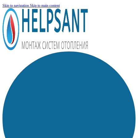
Skip to navigation
Skip to main content