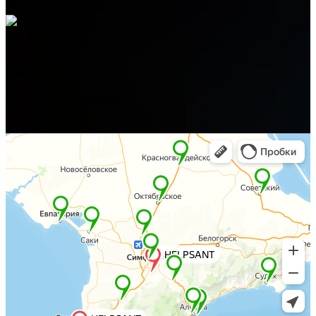
Адрес
Балаклава, ул. Новикова