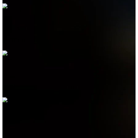
WhatsApp
+7 (978) 515-999-7
Telegram
+7 (978) 515-999-7
Электронная почта
admin@helpsant.ru