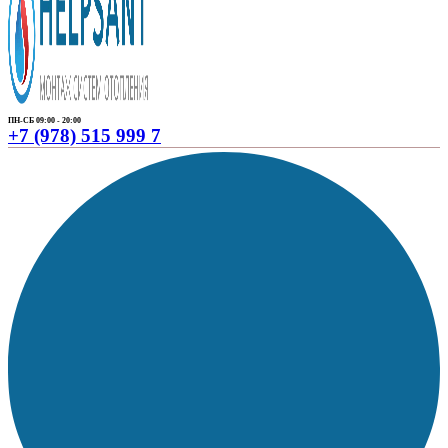
ПН-СБ 09:00 - 20:00
+7 (978) 515 999 7