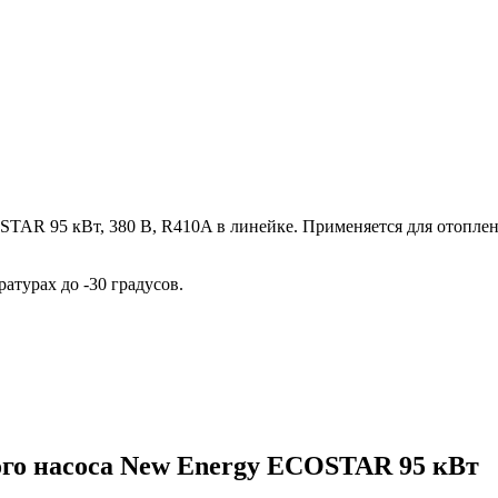
AR 95 кВт, 380 В, R410A в линейке. Применяется для отопле
атурах до -30 градусов.
го насоса New Energy ECOSTAR 95 кВт