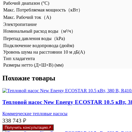
Рабочий диапазон (°C)
Макс. Потребляемая мощность（кВт）
Макс. Рабочий ток（A)
Электропитание
Номинальный расход воды（м³/ч）
Перепад давления воды（kPa)
Подключение водопровода (дюйм)
Уровень шума на расстоянии 10 м дБ(A)
Тип хладагента
Размеры нетто (Д×Ш×В) (мм)
Похожие товары
Тепловой насос New Energy ECOSTAR 10.5 кВт, 3
Коммерческие тепловые насосы
338 743
₽
Получить консультацию