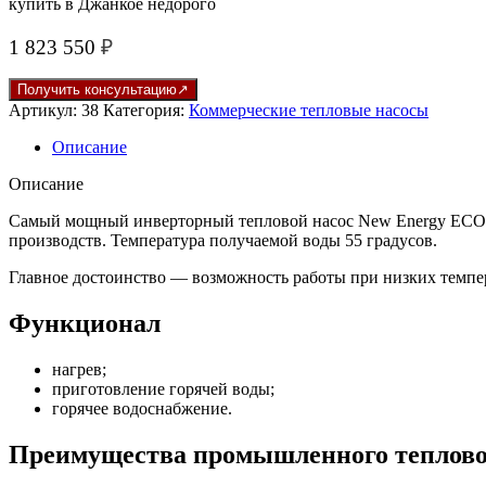
купить в Джанкое недорого
1 823 550
₽
Получить консультацию
Артикул:
38
Категория:
Коммерческие тепловые насосы
Описание
Описание
Самый мощный инверторный тепловой насос New Energy ECOST
производств. Температура получаемой воды 55 градусов.
Главное достоинство — возможность работы при низких темпер
Функционал
нагрев;
приготовление горячей воды;
горячее водоснабжение.
Преимущества промышленного теплово