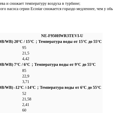
ва и снижает температуру воздуха в турбине;
о насоса серии Ecostar снижается гораздо медленнее, чем у о
NE-F950HWR3TEVI-U
B/WB) 20°C / 15°C；Температура воды от 15°C до 55°C
95
21,5
4,42
B/WB) 7°C / 6°C；Температура воды от 9°C до 55°C
85
22,9
3,71
B/WB) -12°C /-14°C；Температура воды от 6°C до 55°C
52
21,58
2,41
60