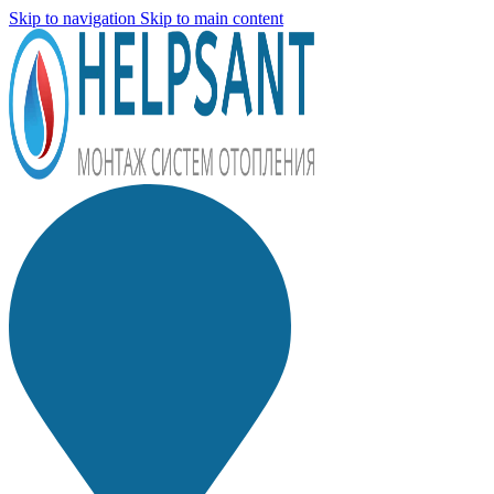
Skip to navigation
Skip to main content