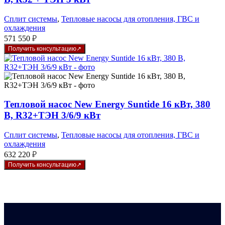
Сплит системы
,
Тепловые насосы для отопления, ГВС и
охлаждения
571 550
₽
Получить консультацию
Тепловой насос New Energy Suntide 16 кВт, 380
В, R32+ТЭН 3/6/9 кВт
Сплит системы
,
Тепловые насосы для отопления, ГВС и
охлаждения
632 220
₽
Получить консультацию