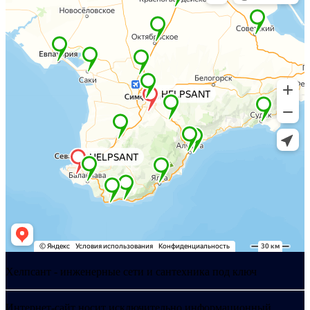
Хелпсант - инженерные сети и сантехника под ключ
Интернет-сайт носит исключительно информационный