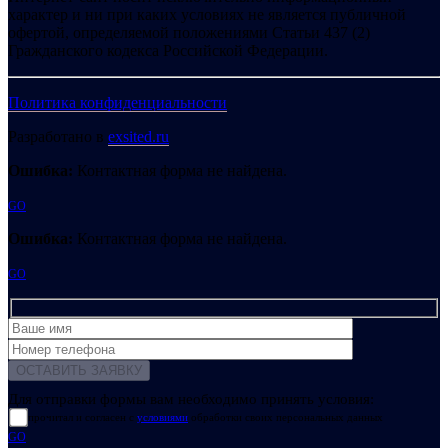
характер и ни при каких условиях не является публичной
офертой, определяемой положениями Статьи 437 (2)
Гражданского кодекса Российской Федерации.
Политика конфиденциальности
Разработано в
exsited.ru
Ошибка:
Контактная форма не найдена.
GO
Ошибка:
Контактная форма не найдена.
GO
Для отправки формы вам необходимо принять условия:
прочитал и согласен с
условиями
обработки своих персональных данных
GO