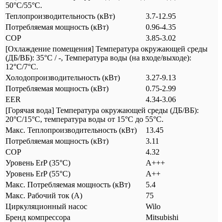
50°C/55°C.
Теплопроизводительность (кВт)
3.7-12.95
Потребляемая мощность (кВт)
0.96-4.35
COP
3.85-3.02
[Охлаждение помещения] Температура окружающей среды
(ДБ/ВБ): 35°C / -, Температура воды (на входе/выходе):
12°C/7°C.
Холодопроизводительность (кВт)
3.27-9.13
Потребляемая мощность (кВт)
0.75-2.99
EER
4.34-3.06
[Горячая вода] Температура окружающей среды (ДБ/ВБ):
20°C/15°C, температура воды от 15°C до 55°C.
Макс. Теплопроизводительность (кВт)
13.45
Потребляемая мощность (кВт)
3.11
COP
4.32
Уровень ErP (35°C)
A+++
Уровень ErP (55°C)
A++
Макс. Потребляемая мощность (кВт)
5.4
Макс. Рабочий ток (А)
75
Циркуляционный насос
Wilo
Бренд компрессора
Mitsubishi