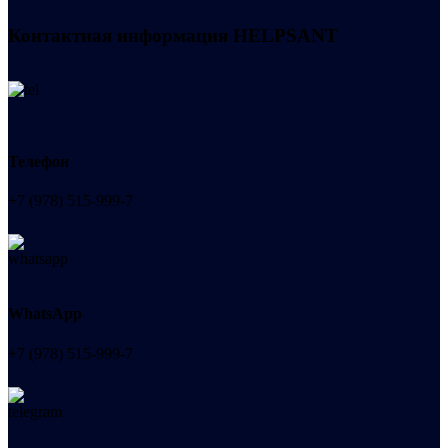
Контактная информация
HELPSANT
Телефон
+7 (978) 515-999-7
WhatsApp
+7 (978) 515-999-7