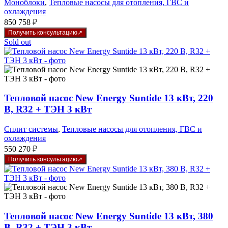
Моноблоки
,
Тепловые насосы для отопления, ГВС и
охлаждения
850 758
₽
Получить консультацию
Sold out
Тепловой насос New Energy Suntide 13 кВт, 220
В, R32 + ТЭН 3 кВт
Сплит системы
,
Тепловые насосы для отопления, ГВС и
охлаждения
550 270
₽
Получить консультацию
Тепловой насос New Energy Suntide 13 кВт, 380
В, R32 + ТЭН 3 кВт