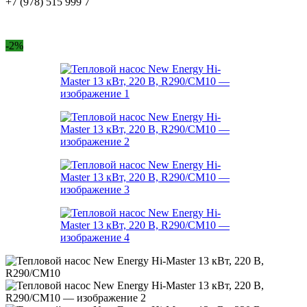
+7 (978) 515 999 7
-2%