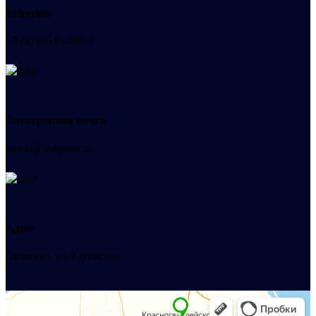
Telegram
+7 (978) 515-999-7
Электронная почта
admin@helpsant.ru
Адрес
Джанкой, ул. Крымская