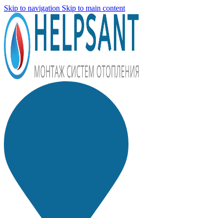
Skip to navigation
Skip to main content