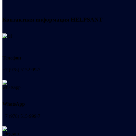
Контактная информация
HELPSANT
Телефон
+7 (978) 515-999-7
WhatsApp
+7 (978) 515-999-7