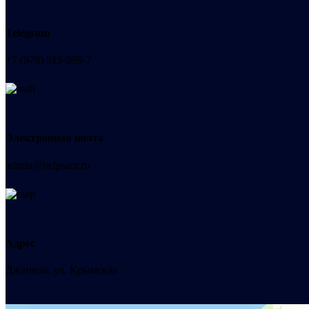
Telegram
+7 (978) 515-999-7
Электронная почта
admin@helpsant.ru
Адрес
Джанкой, ул. Крымская