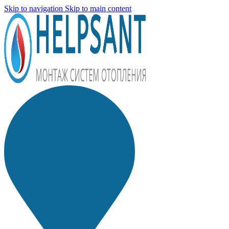
Skip to navigation
Skip to main content