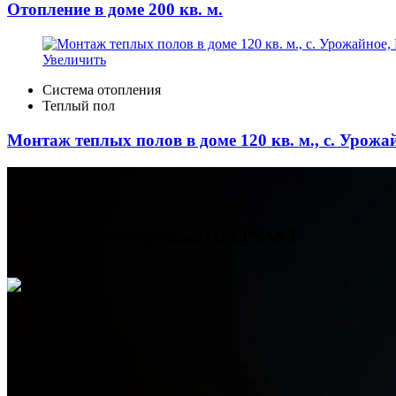
Отопление в доме 200 кв. м.
Увеличить
Система отопления
Теплый пол
Монтаж теплых полов в доме 120 кв. м., с. Урож
Контактная информация
HELPSANT
Телефон
+7 (978) 515-999-7