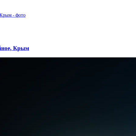
айное, Крым