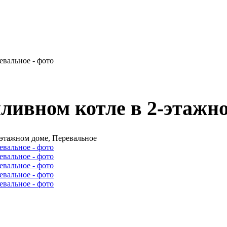
ливном котле в 2-этажн
-этажном доме, Перевальное