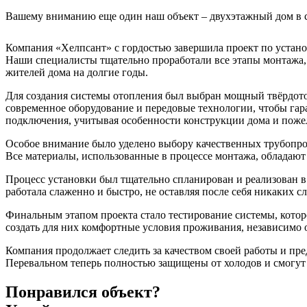
Вашему вниманию еще один наш объект – двухэтажный дом в с.
Компания «Хелпсант» с гордостью завершила проект по устан
Наши специалисты тщательно проработали все этапы монтажа,
жителей дома на долгие годы.
Для создания системы отопления был выбран мощный твёрдото
современное оборудование и передовые технологии, чтобы га
подключения, учитывая особенности конструкции дома и пожел
Особое внимание было уделено выбору качественных трубопров
Все материалы, использованные в процессе монтажа, обладают
Процесс установки был тщательно спланирован и реализован в
работала слаженно и быстро, не оставляя после себя никаких сл
Финальным этапом проекта стало тестирование системы, котор
создать для них комфортные условия проживания, независимо 
Компания продолжает следить за качеством своей работы и пре
Перевальном теперь полностью защищены от холодов и смогут 
Понравился объект?