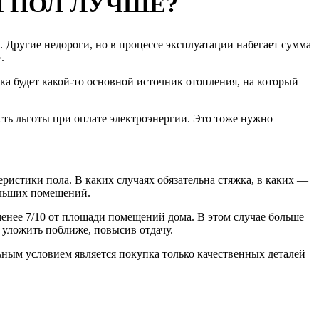
 ПОЛ ЛУЧШЕ?
. Другие недороги, но в процессе эксплуатации набегает сумма
.
ка будет какой-то основной источник отопления, на который
ть льготы при оплате электроэнергии. Это тоже нужно
ристики пола. В каких случаях обязательна стяжка, в каких —
ольших помещений.
менее 7/10 от площади помещений дома. В этом случае больше
 уложить поближе, повысив отдачу.
ьным условием является покупка только качественных деталей