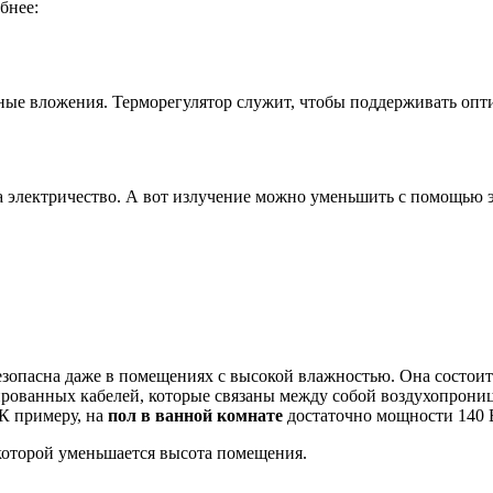
бнее:
е вложения. Терморегулятор служит, чтобы поддерживать оптим
на электричество. А вот излучение можно уменьшить с помощью
зопасна даже в помещениях с высокой влажностью. Она состоит и
анированных кабелей, которые связаны между собой воздухопрон
К примеру, на
пол в ванной комнате
достаточно мощности 140 В
 которой уменьшается высота помещения.