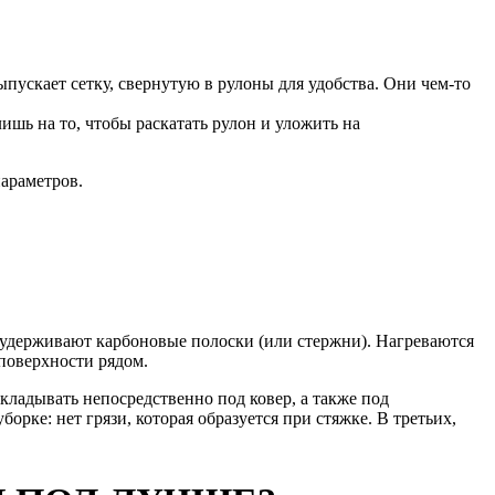
ыпускает сетку, свернутую в рулоны для удобства. Они чем-то
ишь на то, чтобы раскатать рулон и уложить на
параметров.
е удерживают карбоновые полоски (или стержни). Нагреваются
 поверхности рядом.
кладывать непосредственно под ковер, а также под
рке: нет грязи, которая образуется при стяжке. В третьих,