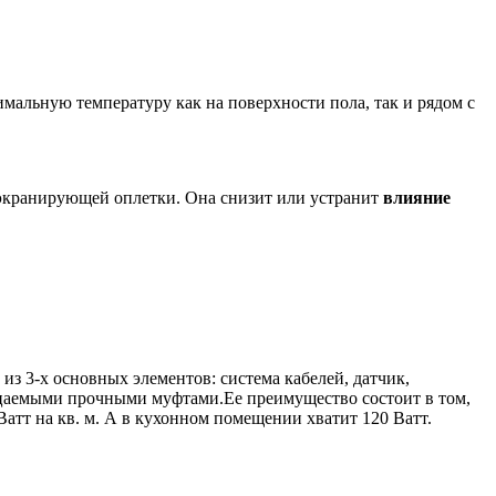
альную температуру как на поверхности пола, так и рядом с
 экранирующей оплетки. Она снизит или устранит
влияние
з 3-х основных элементов: система кабелей, датчик,
ицаемыми прочными муфтами.Ее преимущество состоит в том,
атт на кв. м. А в кухонном помещении хватит 120 Ватт.