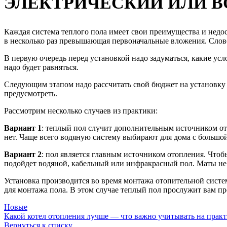
ЭЛЕКТРИЧЕСКИЙ ИЛИ В
Каждая система теплого пола имеет свои преимущества и недос
в несколько раз превышающая первоначальные вложения. Словом
В первую очередь перед установкой надо задуматься, какие ус
надо будет равняться.
Следующим этапом надо рассчитать свой бюджет на установку 
предусмотреть.
Рассмотрим несколько случаев из практики:
Вариант 1
: теплый пол случит дополнительным источником ото
нет. Чаще всего водяную систему выбирают для дома с большо
Вариант 2
: пол является главным источником отопления. Чтоб
подойдет водяной, кабельный или инфракрасный пол. Маты не
Установка производится во время монтажа отопительной систем
для монтажа пола. В этом случае теплый пол прослужит вам пр
Новые
Какой котел отопления лучше — что важно учитывать на прак
Вернуться к списку