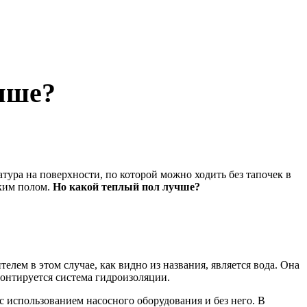
учше?
тура на поверхности, по которой можно ходить без тапочек в
аким полом.
Но какой теплый пол лучше?
лем в этом случае, как видно из названия, является вода. Она
онтируется система гидроизоляции.
 с использованием насосного оборудования и без него. В