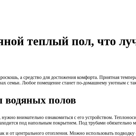
яной теплый пол, что л
оскошь, а средство для достижения комфорта. Приятная темпера
ленах семьи. Любое помещение станет по-домашнему уютным с т
 водяных полов
нужно внимательно ознакомиться с его устройством. Теплоносите
аходится под напольным покрытием. Под трубами обязательно м
, так и от центрального отопления. Можно использовать подводку