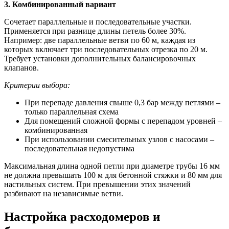
3. Комбинированный вариант
Сочетает параллельные и последовательные участки.
Применяется при разнице длины петель более 30%.
Например: две параллельные ветви по 60 м, каждая из
которых включает три последовательных отрезка по 20 м.
Требует установки дополнительных балансировочных
клапанов.
Критерии выбора:
При перепаде давления свыше 0,3 бар между петлями –
только параллельная схема
Для помещений сложной формы с перепадом уровней –
комбинированная
При использовании смесительных узлов с насосами –
последовательная недопустима
Максимальная длина одной петли при диаметре трубы 16 мм
не должна превышать 100 м для бетонной стяжки и 80 мм для
настильных систем. При превышении этих значений
разбивают на независимые ветви.
Настройка расходомеров и