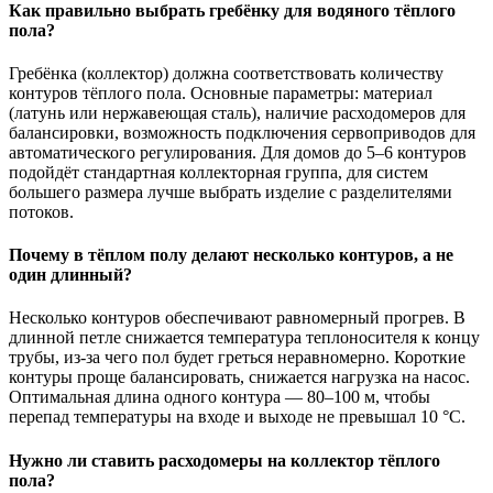
Как правильно выбрать гребёнку для водяного тёплого
пола?
Гребёнка (коллектор) должна соответствовать количеству
контуров тёплого пола. Основные параметры: материал
(латунь или нержавеющая сталь), наличие расходомеров для
балансировки, возможность подключения сервоприводов для
автоматического регулирования. Для домов до 5–6 контуров
подойдёт стандартная коллекторная группа, для систем
большего размера лучше выбрать изделие с разделителями
потоков.
Почему в тёплом полу делают несколько контуров, а не
один длинный?
Несколько контуров обеспечивают равномерный прогрев. В
длинной петле снижается температура теплоносителя к концу
трубы, из-за чего пол будет греться неравномерно. Короткие
контуры проще балансировать, снижается нагрузка на насос.
Оптимальная длина одного контура — 80–100 м, чтобы
перепад температуры на входе и выходе не превышал 10 °C.
Нужно ли ставить расходомеры на коллектор тёплого
пола?