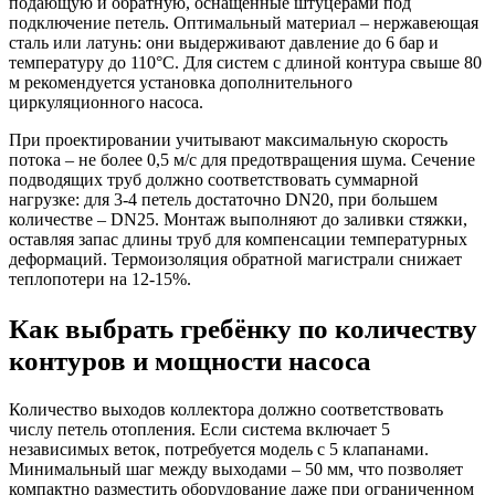
подающую и обратную, оснащенные штуцерами под
подключение петель. Оптимальный материал – нержавеющая
сталь или латунь: они выдерживают давление до 6 бар и
температуру до 110°C. Для систем с длиной контура свыше 80
м рекомендуется установка дополнительного
циркуляционного насоса.
При проектировании учитывают максимальную скорость
потока – не более 0,5 м/с для предотвращения шума. Сечение
подводящих труб должно соответствовать суммарной
нагрузке: для 3-4 петель достаточно DN20, при большем
количестве – DN25. Монтаж выполняют до заливки стяжки,
оставляя запас длины труб для компенсации температурных
деформаций. Термоизоляция обратной магистрали снижает
теплопотери на 12-15%.
Как выбрать гребёнку по количеству
контуров и мощности насоса
Количество выходов коллектора должно соответствовать
числу петель отопления. Если система включает 5
независимых веток, потребуется модель с 5 клапанами.
Минимальный шаг между выходами – 50 мм, что позволяет
компактно разместить оборудование даже при ограниченном