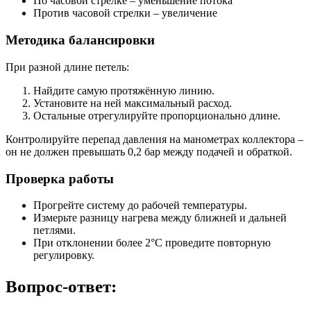
По часовой стрелке – уменьшение потока
Против часовой стрелки – увеличение
Методика балансировки
При разной длине петель:
Найдите самую протяжённую линию.
Установите на ней максимальный расход.
Остальные отрегулируйте пропорционально длине.
Контролируйте перепад давления на манометрах коллектора –
он не должен превышать 0,2 бар между подачей и обраткой.
Проверка работы
Прогрейте систему до рабочей температуры.
Измерьте разницу нагрева между ближней и дальней
петлями.
При отклонении более 2°C проведите повторную
регулировку.
Вопрос-ответ: