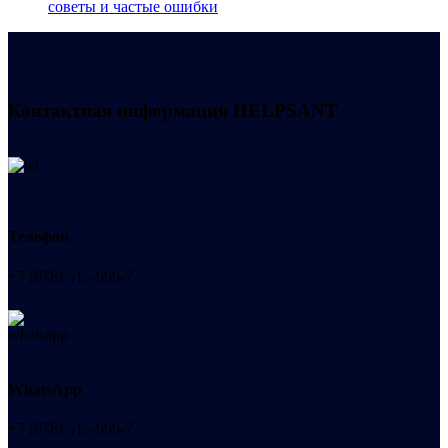
советы и частые ошибки
Контактная информация
HELPSANT
Телефон
+7 (978) 515-999-7
WhatsApp
+7 (978) 515-999-7