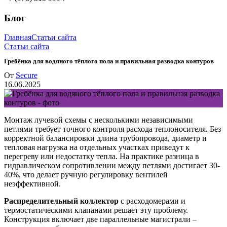
Блог
Главная
Статьи сайта
Статьи сайта
Гребёнка для водяного тёплого пола и правильная разводка контуров
От
Secure
16.06.2025
Монтаж лучевой схемы с несколькими независимыми
петлями требует точного контроля расхода теплоносителя. Без
корректной балансировки длина трубопровода, диаметр и
тепловая нагрузка на отдельных участках приведут к
перегреву или недостатку тепла. На практике разница в
гидравлическом сопротивлении между петлями достигает 30-
40%, что делает ручную регулировку вентилей
неэффективной.
Распределительный коллектор
с расходомерами и
термостатическими клапанами решает эту проблему.
Конструкция включает две параллельные магистрали –