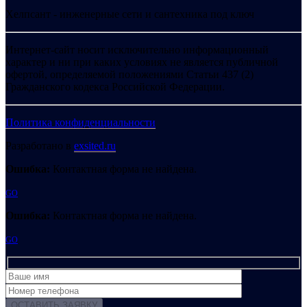
Хелпсант - инженерные сети и сантехника под ключ
Интернет-сайт носит исключительно информационный
характер и ни при каких условиях не является публичной
офертой, определяемой положениями Статьи 437 (2)
Гражданского кодекса Российской Федерации.
Политика конфиденциальности
Разработано в
exsited.ru
Ошибка:
Контактная форма не найдена.
GO
Ошибка:
Контактная форма не найдена.
GO