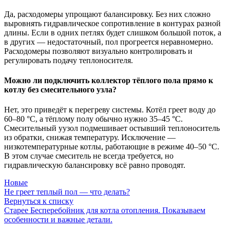
Да, расходомеры упрощают балансировку. Без них сложно
выровнять гидравлическое сопротивление в контурах разной
длины. Если в одних петлях будет слишком большой поток, а
в других — недостаточный, пол прогреется неравномерно.
Расходомеры позволяют визуально контролировать и
регулировать подачу теплоносителя.
Можно ли подключить коллектор тёплого пола прямо к
котлу без смесительного узла?
Нет, это приведёт к перегреву системы. Котёл греет воду до
60–80 °C, а тёплому полу обычно нужно 35–45 °C.
Смесительный уузол подмешивает остывший теплоноситель
из обратки, снижая температуру. Исключение —
низкотемпературные котлы, работающие в режиме 40–50 °C.
В этом случае смеситель не всегда требуется, но
гидравлическую балансировку всё равно проводят.
Новые
Не греет теплый пол — что делать?
Вернуться к списку
Старее
Бесперебойник для котла отопления. Показываем
особенности и важные детали.