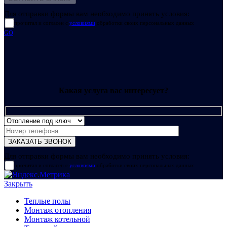
Для отправки формы вам необходимо принять условия:
прочитал и согласен с
условиями
обработки своих персональных данных
GO
Какая услуга вас интересует?
Для отправки формы вам необходимо принять условия:
прочитал и согласен с
условиями
обработки своих персональных данных
Закрыть
Теплые полы
Монтаж отопления
Монтаж котельной