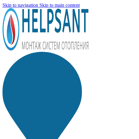
Skip to navigation
Skip to main content