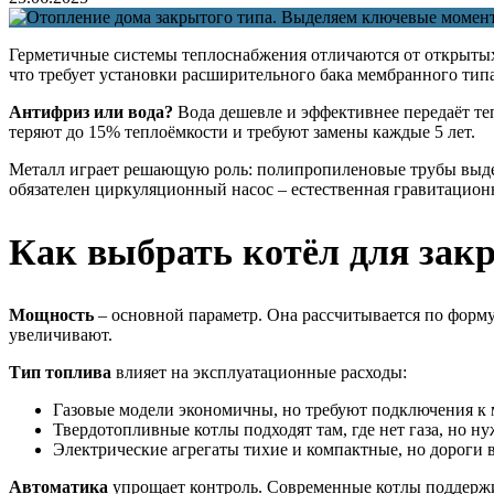
Герметичные системы теплоснабжения отличаются от открытых 
что требует установки расширительного бака мембранного типа
Антифриз или вода?
Вода дешевле и эффективнее передаёт те
теряют до 15% теплоёмкости и требуют замены каждые 5 лет.
Металл играет решающую роль: полипропиленовые трубы выдер
обязателен циркуляционный насос – естественная гравитацион
Как выбрать котёл для зак
Мощность
– основной параметр. Она рассчитывается по форм
увеличивают.
Тип топлива
влияет на эксплуатационные расходы:
Газовые модели экономичны, но требуют подключения к 
Твердотопливные котлы подходят там, где нет газа, но нуж
Электрические агрегаты тихие и компактные, но дороги 
Автоматика
упрощает контроль. Современные котлы поддерж