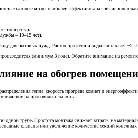
ионные газовые котлы наиболее эффективны за счёт использован
ам температур.
лужбы – 10–15 лет).
воду для бытовых нужд. Расход проточной воды составляет ~5–7
производителя (минимум 3 года). Обратите внимание на ремонто
влияние на обогрев помещен
распределения тепла, скорость прогрева комнат и энергоэффект
, влияющие на производительность.
по одной трубе. Простота монтажа снижает затраты на материалы
репадные клапаны или увеличение количества секций конечных 