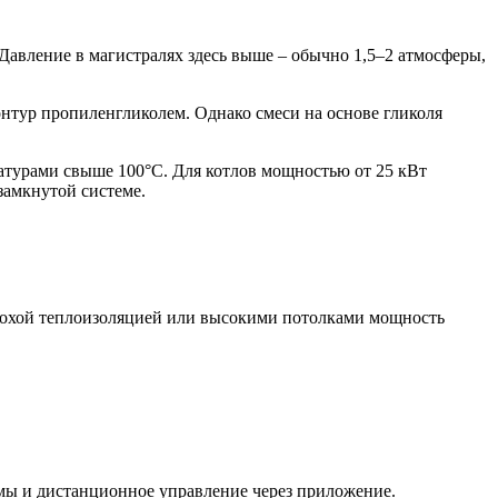
Давление в магистралях здесь выше – обычно 1,5–2 атмосферы,
онтур пропиленгликолем. Однако смеси на основе гликоля
атурами свыше 100°C. Для котлов мощностью от 25 кВт
замкнутой системе.
лохой теплоизоляцией или высокими потолками мощность
ы и дистанционное управление через приложение.