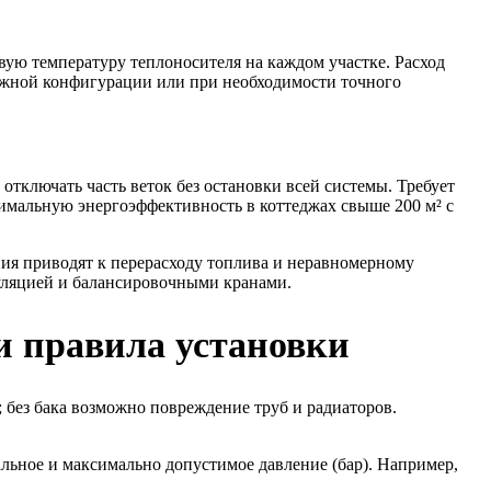
вую температуру теплоносителя на каждом участке. Расход
ожной конфигурации или при необходимости точного
 отключать часть веток без остановки всей системы. Требует
имальную энергоэффективность в коттеджах свыше 200 м² с
ия приводят к перерасходу топлива и неравномерному
куляцией и балансировочными кранами.
и правила установки
 без бака возможно повреждение труб и радиаторов.
льное и максимально допустимое давление (бар). Например,