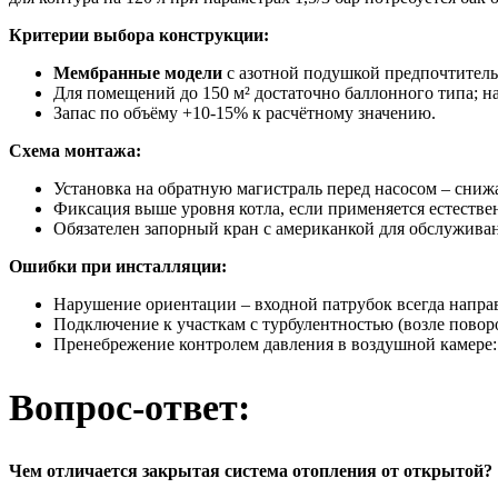
Критерии выбора конструкции:
Мембранные модели
с азотной подушкой предпочтитель
Для помещений до 150 м² достаточно баллонного типа; н
Запас по объёму +10-15% к расчётному значению.
Схема монтажа:
Установка на обратную магистраль перед насосом – снижа
Фиксация выше уровня котла, если применяется естестве
Обязателен запорный кран с американкой для обслужива
Ошибки при инсталляции:
Нарушение ориентации – входной патрубок всегда напра
Подключение к участкам с турбулентностью (возле поворо
Пренебрежение контролем давления в воздушной камере: 
Вопрос-ответ:
Чем отличается закрытая система отопления от открытой?