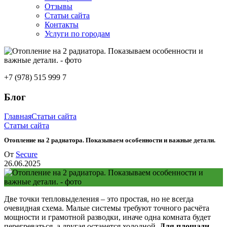
Отзывы
Статьи сайта
Контакты
Услуги по городам
+7 (978) 515 999 7
Блог
Главная
Статьи сайта
Статьи сайта
Отопление на 2 радиатора. Показываем особенности и важные детали.
От
Secure
26.06.2025
Две точки тепловыделения – это простая, но не всегда
очевидная схема. Малые системы требуют точного расчёта
мощности и грамотной разводки, иначе одна комната будет
перегреваться, а другая останется холодной.
Для площади