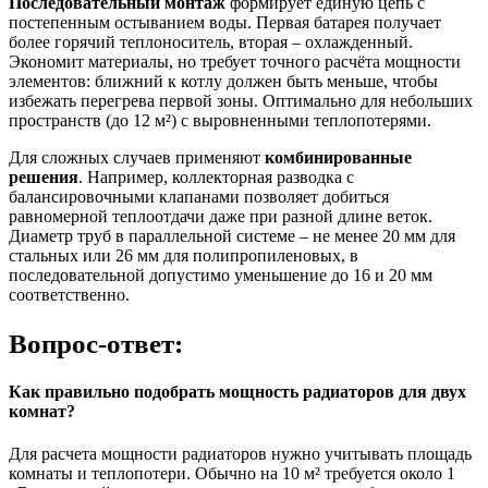
Последовательный монтаж
формирует единую цепь с
постепенным остыванием воды. Первая батарея получает
более горячий теплоноситель, вторая – охлажденный.
Экономит материалы, но требует точного расчёта мощности
элементов: ближний к котлу должен быть меньше, чтобы
избежать перегрева первой зоны. Оптимально для небольших
пространств (до 12 м²) с выровненными теплопотерями.
Для сложных случаев применяют
комбинированные
решения
. Например, коллекторная разводка с
балансировочными клапанами позволяет добиться
равномерной теплоотдачи даже при разной длине веток.
Диаметр труб в параллельной системе – не менее 20 мм для
стальных или 26 мм для полипропиленовых, в
последовательной допустимо уменьшение до 16 и 20 мм
соответственно.
Вопрос-ответ:
Как правильно подобрать мощность радиаторов для двух
комнат?
Для расчета мощности радиаторов нужно учитывать площадь
комнаты и теплопотери. Обычно на 10 м² требуется около 1