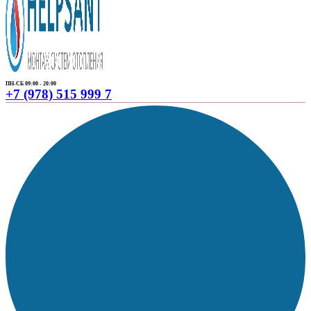
ПН-СБ 09:00 - 20:00
+7 (978) 515 999 7