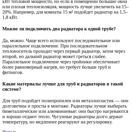
кВт тепловой мощности, но если в помещении большие окна
или плохая теплоизоляция, мощность лучше увеличить на 15–
20%. Например, для комнаты 15 м² подойдет радиатор на 1,5–
1,8 кВт.
Можно ли подключить два радиатора к одной трубе?
Да, можно. Чаще всего используют последовательное или
параллельное подключение. При последовательном
теплоноситель проходит через первый радиатор, затем через
второй, но дальний радиатор может греться слабее.
Параллельное подключение через тройники обеспечивает
более равномерный нагрев, но требует больше труб и
фитингов.
Какие материалы лучше для труб и радиаторов в такой
системе?
Для труб подойдет полипропилен или металлопластик — они
долговечны и просты в монтаже. Радиаторы лучше выбирать
биметаллические или алюминиевые: они быстро нагреваются
и хорошо отдают тепло. Чугунные радиаторы долго держат
температуру, но медленнее реагируют на регулировку.
Новые