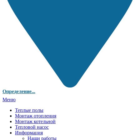
Определение...
Меню
Теплые полы
Монтаж отопления
Монтаж котельной
Тепловой насос
Информация
Наши работы