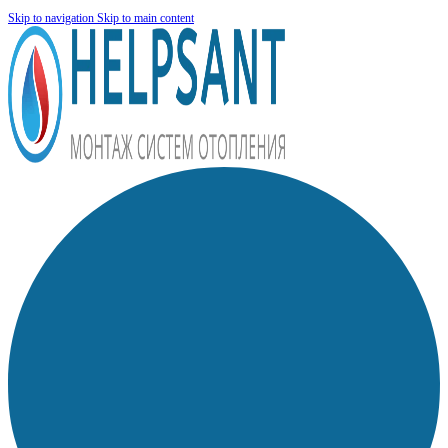
Skip to navigation
Skip to main content