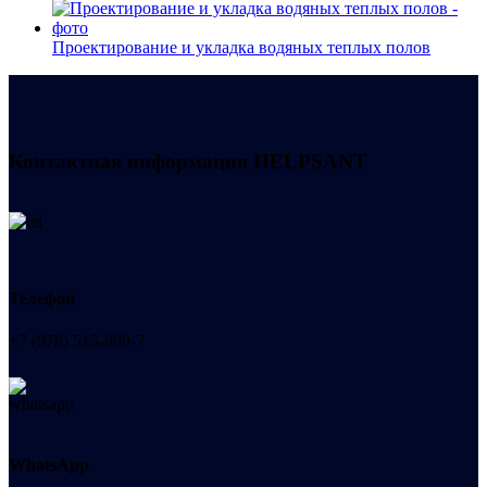
Проектирование и укладка водяных теплых полов
Контактная информация
HELPSANT
Телефон
+7 (978) 515-999-7
WhatsApp