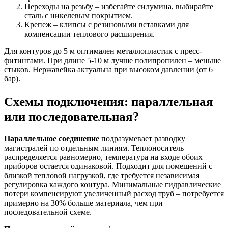
Переходы на резьбу – избегайте силумина, выбирайте
сталь с никелевым покрытием.
Крепеж – клипсы с резиновыми вставками для
компенсации теплового расширения.
Для контуров до 5 м оптимален металлопластик с пресс-
фитингами. При длине 5-10 м лучше полипропилен – меньше
стыков. Нержавейка актуальна при высоком давлении (от 6
бар).
Схемы подключения: параллельная
или последовательная?
Параллельное соединение
подразумевает разводку
магистралей по отдельным линиям. Теплоноситель
распределяется равномерно, температура на входе обоих
приборов остается одинаковой. Подходит для помещений с
близкой тепловой нагрузкой, где требуется независимая
регулировка каждого контура. Минимальные гидравлические
потери компенсируют увеличенный расход труб – потребуется
примерно на 30% больше материала, чем при
последовательной схеме.