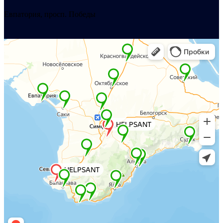
Евпатория, просп. Победы