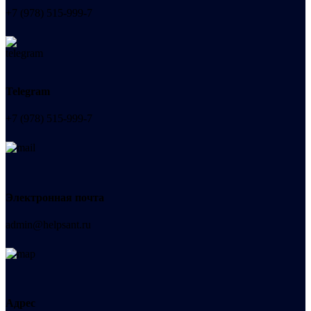
+7 (978) 515-999-7
Telegram
+7 (978) 515-999-7
Электронная почта
admin@helpsant.ru
Адрес