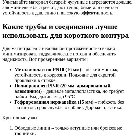
Учитывайте материал батарей: чугунные нагреваются дольше,
алюминиевые быстрее отдают тепло, биметалл сочетает
устойчивость к давлению и высокую эффективность.
Какие трубы и соединения лучше
использовать для короткого контура
Для магистралей с небольшой протяженностью важно
минимизировать гидравлические потери и обеспечить
надежность. Вот проверенные варианты:
Металлопластик PN10 (16 мм)
– легкий монтаж,
устойчивость к коррозии. Подходит для скрытой
прокладки в стяжке.
Полипропилен PP-R (20 мм, армированный
алюминием)
– дешевле металлопластика, но требует
пайки. Выдерживает до 95°C.
Гофрированная нержавейка (15 мм)
– гибкость без
фитингов, срок службы от 50 лет. Дороже пластика.
Критичные узлы:
Обводные линии – только латунные или бронзовые
тройники.