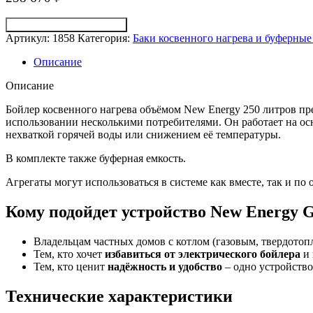
Получить консультацию
Артикул:
1858
Категория:
Баки косвенного нагрева и буферные
Описание
Описание
Бойлер косвенного нагрева объёмом New Energy 250 литров пр
использовании несколькими потребителями. Он работает на осн
нехваткой горячей воды или снижением её температуры.
В комплекте также буферная емкость.
Агрегаты могут использоваться в системе как вместе, так и по 
Кому подойдет устройство New Energy 
Владельцам частных домов с котлом (газовым, твердотоп
Тем, кто хочет
избавиться от электрического бойлера
и 
Тем, кто ценит
надёжность и удобство
– одно устройство
Технические характеристики