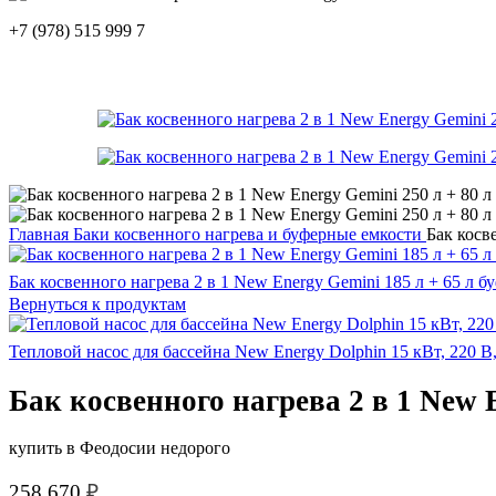
+7 (978) 515 999 7
Главная
Баки косвенного нагрева и буферные емкости
Бак косв
Бак косвенного нагрева 2 в 1 New Energy Gemini 185 л + 65 л 
Вернуться к продуктам
Тепловой насос для бассейна New Energy Dolphin 15 кВт, 220 В
Бак косвенного нагрева 2 в 1 New 
купить в Феодосии недорого
258 670
₽