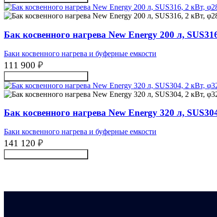
Бак косвенного нагрева New Energy 200 л, SUS316
Баки косвенного нагрева и буферные емкости
111 900
₽
Получить консультацию
Бак косвенного нагрева New Energy 320 л, SUS304
Баки косвенного нагрева и буферные емкости
141 120
₽
Получить консультацию