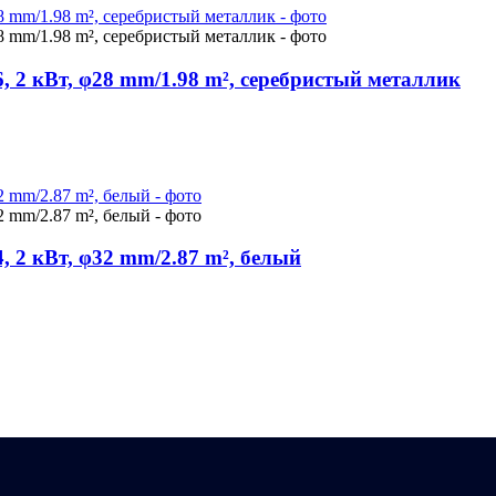
, 2 кВт, φ28 mm/1.98 m², серебристый металлик
, 2 кВт, φ32 mm/2.87 m², белый