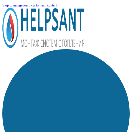
Skip to navigation
Skip to main content