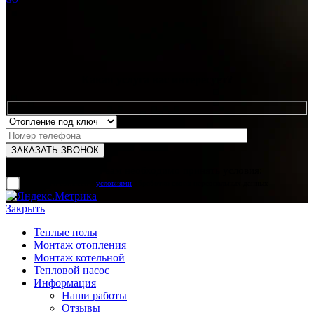
Какая услуга вас интересует?
Для отправки формы вам необходимо принять условия:
прочитал и согласен с
условиями
обработки своих персональных данных
Закрыть
Теплые полы
Монтаж отопления
Монтаж котельной
Тепловой насос
Информация
Наши работы
Отзывы