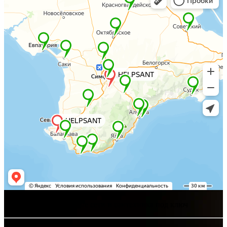
Хелпсант - инженерные сети и сантехника под ключ