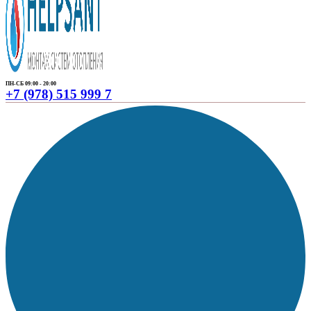
ПН-СБ 09:00 - 20:00
+7 (978) 515 999 7