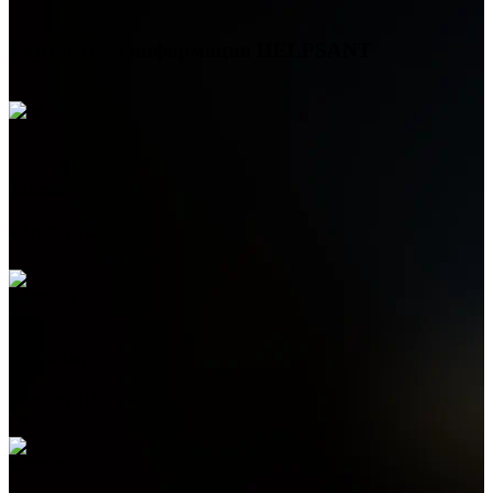
Контактная информация
HELPSANT
Телефон
+7 (978) 515-999-7
WhatsApp
+7 (978) 515-999-7