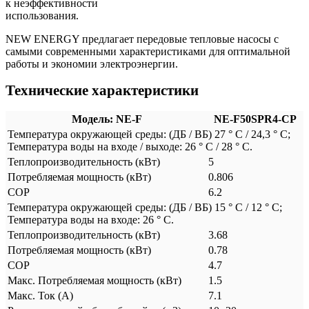
к неэффективности
использования.
NEW ENERGY предлагает передовые тепловые насосы с
самыми современными характеристиками для оптимальной
работы и экономии электроэнергии.
Технические характеристики
Модель: NE-F
NE-F50SPR4-CP
Температура окружающей среды: (ДБ / ВБ) 27 ° C / 24,3 ° C;
Температура воды на входе / выходе: 26 ° C / 28 ° C.
Теплопроизводительность (кВт)
5
Потребляемая мощность (кВт)
0.806
COP
6.2
Температура окружающей среды: (ДБ / ВБ) 15 ° C / 12 ° C;
Температура воды на входе: 26 ° C.
Теплопроизводительность (кВт)
3.68
Потребляемая мощность (кВт)
0.78
COP
4.7
Mакс. Потребляемая мощность (кВт)
1.5
Mакс. Ток (А)
7.1