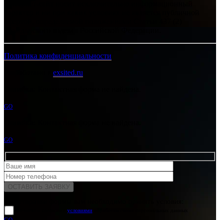
Интернет-сайт носит исключительно информационный
характер и ни при каких условиях не является публичной
офертой, определяемой положениями Статьи 437 (2)
Гражданского кодекса Российской Федерации.
Политика конфиденциальности
Разработано в
exsited.ru
Ошибка:
Контактная форма не найдена.
GO
Ошибка:
Контактная форма не найдена.
GO
Для отправки формы вам необходимо принять условия:
прочитал и согласен с
условиями
обработки своих персональных данных
GO