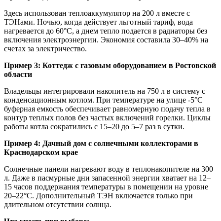
Здесь использован теплоаккумулятор на 200 л вместе с
ТЭНами. Ночью, когда действует льготный тариф, вода
нагревается до 60°C, а днем тепло подается в радиаторы без
включения электроэнергии. Экономия составила 30–40% на
счетах за электричество.
Пример 3: Коттедж с газовым оборудованием в Ростовской
области
Владельцы интегрировали накопитель на 750 л в систему с
конденсационным котлом. При температуре на улице -5°C
буферная емкость обеспечивает равномерную подачу тепла в
контур теплых полов без частых включений горелки. Циклы
работы котла сократились с 15–20 до 5–7 раз в сутки.
Пример 4: Дачный дом с солнечными коллекторами в
Краснодарском крае
Солнечные панели нагревают воду в теплонакопителе на 300
л. Даже в пасмурные дни запасенной энергии хватает на 12–
15 часов поддержания температуры в помещении на уровне
20–22°C. Дополнительный ТЭН включается только при
длительном отсутствии солнца.