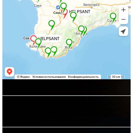
Хелпсант - инженерные сети и сантехника под ключ
Интернет-сайт носит исключительно информационный
характер и ни при каких условиях не является публичной
офертой, определяемой положениями Статьи 437 (2)
Гражданского кодекса Российской Федерации.