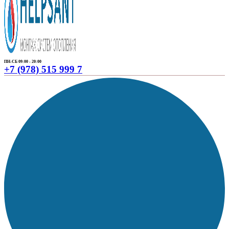
ПН-СБ 09:00 - 20:00
+7 (978) 515 999 7