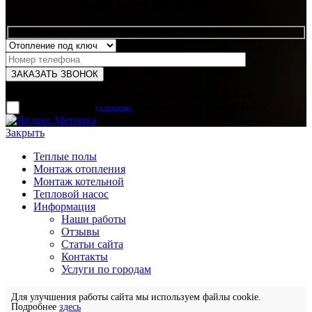
Какая услуга вас интересует?
Для отправки формы вам необходимо принять условия:
прочитал и согласен с
условиями
обработки своих персональных данных
Закрыть
Теплые полы
Монтаж отопления
Монтаж котельной
Тепловой насос
Информация
Наши работы
Отзывы
Статьи сайта
Контакты
Услуги по городам
Для улучшения работы сайта мы используем файлы cookie.
Подробнее
здесь