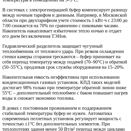
В системах с электрогенерацией буфер компенсирует разницу
между ночным тарифом и дневным. Например, в Московской
области при двухтарифном учете стоимость 1 кВт·ч с 23:00 до
7:00 снижается на 70% по сравнению с пиковыми часами.
Накопитель накапливает избыточное тепло ночью и отдает
его днем без включения ТЭНов.
Гидравлический разделитель защищает чугунный
теплообменник от теплового удара. При резком охлаждении
стенки камеры сгорания трескаются – буфер принимает на
себя перепад температур между подачей (70–90°C) и обраткой
(50–55°C), продлевая срок службы оборудования на 15–20%.
Накопительная емкость неэффективна при использовании
конденсационных газовых установок. КПД таких моделей
достигает 98% только при температуре обратной линии ниже
55°C – дополнительный теплообмен с баком повышает нагрев
воды и снижает экономию топлива.
В домах с постоянным проживанием и поддержанием
стабильной температуры буфер не нужен. Автоматика
современных пеллетных установок регулирует мощность с
точностью ±1°C без дополнительных элементов. При
теплопотерях здания менее 50 Вт/м² перепад между циклами