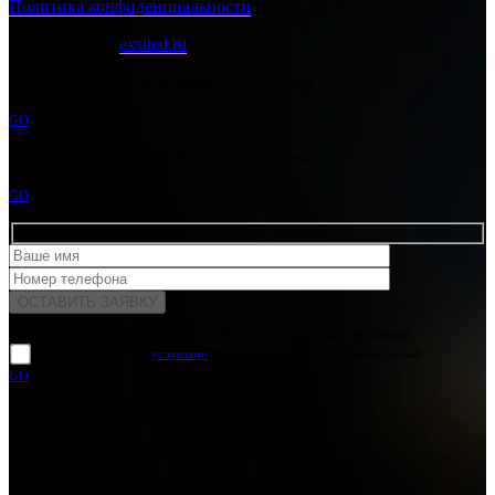
Политика конфиденциальности
Разработано в
exsited.ru
Ошибка:
Контактная форма не найдена.
GO
Ошибка:
Контактная форма не найдена.
GO
Для отправки формы вам необходимо принять условия:
прочитал и согласен с
условиями
обработки своих персональных данных
GO