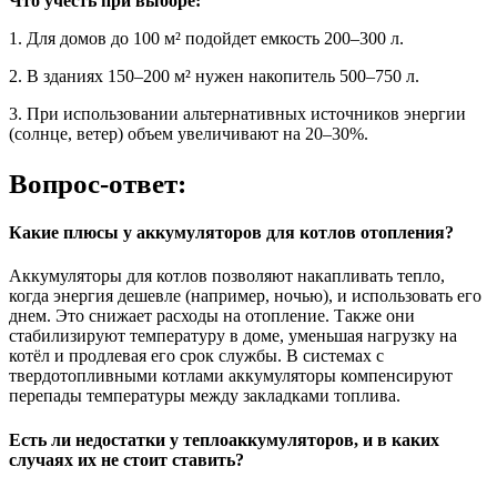
Что учесть при выборе:
1. Для домов до 100 м² подойдет емкость 200–300 л.
2. В зданиях 150–200 м² нужен накопитель 500–750 л.
3. При использовании альтернативных источников энергии
(солнце, ветер) объем увеличивают на 20–30%.
Вопрос-ответ:
Какие плюсы у аккумуляторов для котлов отопления?
Аккумуляторы для котлов позволяют накапливать тепло,
когда энергия дешевле (например, ночью), и использовать его
днем. Это снижает расходы на отопление. Также они
стабилизируют температуру в доме, уменьшая нагрузку на
котёл и продлевая его срок службы. В системах с
твердотопливными котлами аккумуляторы компенсируют
перепады температуры между закладками топлива.
Есть ли недостатки у теплоаккумуляторов, и в каких
случаях их не стоит ставить?