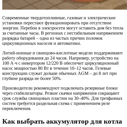
Современные твердотопливные, газовые и электрические
установки перестают функционировать при отсутствии
энергии. Перебои в электросети могут оставить дом без тепла
за считанные часы. В регионах с нестабильным напряжением
разрядка батарей – одна из частых причин поломок
циркуляционных насосов и автоматики.
Литий-ионные и свинцово-кислотные модели поддерживают
работу оборудования до 24 часов. Например, устройство на
100 А·ч с инвертором 12/220 В обеспечит циркуляционный
насос мощностью 80 Вт в течение 10–12 часов. Гелевые
конструкции служат дольше обычных AGM – до 8 лет при
глубине разряда не более 50%.
Производители рекомендуют подключать резервные блоки
через стабилизаторы. Резкие скачки напряжения сокращают
срок службы свинцовых пластин на 30–40%. Для трехфазных
систем требуется раздельная схема с применением реле
переключения.
Как выбрать аккумулятор для котла