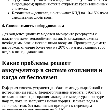
гидроударам; применяются в открытых гравитационных
системах.
Беззонные
– дешевле, но снижают КПД на 10–15% из-за
смешивания слоёв воды.
4. Совместимость с оборудованием
Для конденсационных моделей выбирайте резервуары с
пластинчатыми теплообменниками. В каскадных схемах
необходимы баки с несколькими вводами. Проверьте диаметр
патрубков: отличие более чем на 20% от магистральных труб
ведёт к потере давления.
Какие проблемы решает
аккумулятор в системе отопления и
когда он бесполезен
Буферная емкость устраняет дисбаланс между выработкой и
потреблением тепла. Твердотопливные агрегаты работают
циклами: после прогорания закладки температура в контуре
падает, пока не загрузится новая порция. Заливка воды в
теплоноситель без накопителя приводит к перепадам
температуры в помещениях на 3–5°C.