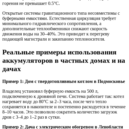
горения не превышает 0.5°C.
Открытые системы гравитационного типа несовместимы с
буферными емкостями. Естественная циркуляция требует
минимального гидравлического сопротивления, а
дополнительные теплообменники снижают скорость
движения воды на 30–40%. Это приводит к перегреву
подающей магистрали и закипанию теплоносителя.
Реальные примеры использования
аккумуляторов в частных домах и на
дачах
Пример 1: Дом с твердотопливным котлом в Подмосковье
Владелец установил буферную емкость на 500 л,
подключенную к дровяной печи. Система работает так: котел
нагревает воду до 80°C за 2–3 часа, после чего тепло
сохраняется в накопителе и постепенно расходуется в течение
8–10 часов. Это позволило сократить количество загрузок
дров с 3–4 до 1–2 раз в сутки.
Пример 2: Дача с электрическим обогревом в Ленобласти