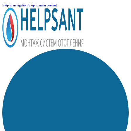
Skip to navigation
Skip to main content