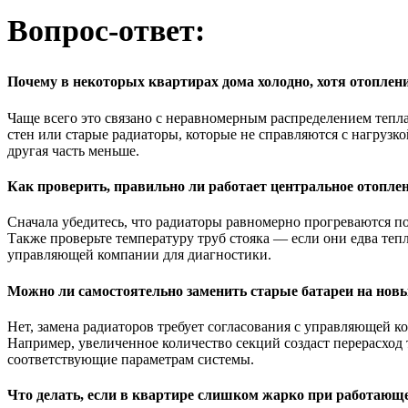
Вопрос-ответ:
Почему в некоторых квартирах дома холодно, хотя отоплени
Чаще всего это связано с неравномерным распределением тепл
стен или старые радиаторы, которые не справляются с нагрузк
другая часть меньше.
Как проверить, правильно ли работает центральное отопле
Сначала убедитесь, что радиаторы равномерно прогреваются по
Также проверьте температуру труб стояка — если они едва теп
управляющей компании для диагностики.
Можно ли самостоятельно заменить старые батареи на новы
Нет, замена радиаторов требует согласования с управляющей 
Например, увеличенное количество секций создаст перерасход т
соответствующие параметрам системы.
Что делать, если в квартире слишком жарко при работающ