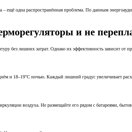
а – ещё одна распространённая проблема. По данным энергоауд
ерморегуляторы и не перепла
уру без лишних затрат. Однако их эффективность зависит от п
нём и 18–19°C ночью. Каждый лишний градус увеличивает расхо
циркуляции воздуха. Не размещайте его рядом с батареями, быт