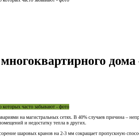
 многоквартирного дома
 авариями на магистральных сетях. В 40% случаев причина – не
помещений и недостатку тепла в других.
орение шаровых кранов на 2-3 мм сокращает пропускную способ