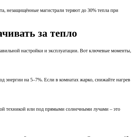
ита, незащищённые магистрали теряют до 30% тепла при
чивать за тепло
равильной настройки и эксплуатации. Вот ключевые моменты,
д энергии на 5–7%. Если в комнатах жарко, снижайте нагрев
овой техникой или под прямыми солнечными лучами – это