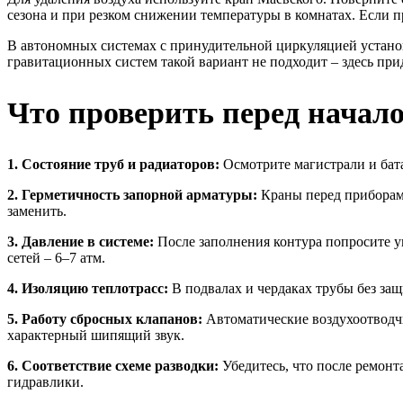
сезона и при резком снижении температуры в комнатах. Если пр
В автономных системах с принудительной циркуляцией устано
гравитационных систем такой вариант не подходит – здесь при
Что проверить перед начало
1. Состояние труб и радиаторов:
Осмотрите магистрали и бата
2. Герметичность запорной арматуры:
Краны перед приборами
заменить.
3. Давление в системе:
После заполнения контура попросите 
сетей – 6–7 атм.
4. Изоляцию теплотрасс:
В подвалах и чердаках трубы без за
5. Работу сбросных клапанов:
Автоматические воздухоотводчи
характерный шипящий звук.
6. Соответствие схеме разводки:
Убедитесь, что после ремонт
гидравлики.