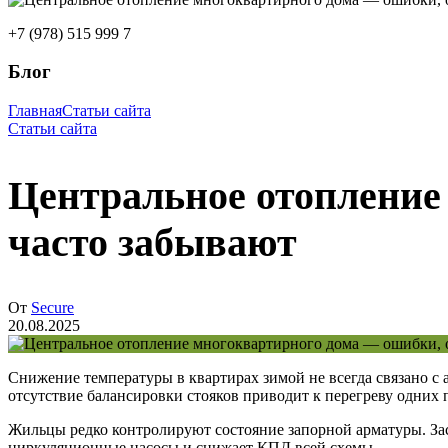
+7 (978) 515 999 7
Блог
Главная
Статьи сайта
Статьи сайта
Центральное отопление
часто забывают
От
Secure
20.08.2025
Снижение температуры в квартирах зимой не всегда связано с
отсутствие балансировки стояков приводит к перегреву одних 
Жильцы редко контролируют состояние запорной арматуры. Зас
циркуляционные насосы и снижает КПД всей схемы.