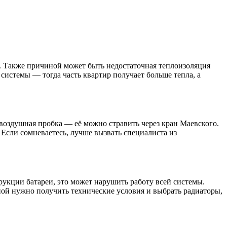
в. Также причиной может быть недостаточная теплоизоляция
системы — тогда часть квартир получает больше тепла, а
 воздушная пробка — её можно стравить через кран Маевского.
 Если сомневаетесь, лучше вызвать специалиста из
рукции батареи, это может нарушить работу всей системы.
еной нужно получить технические условия и выбрать радиаторы,