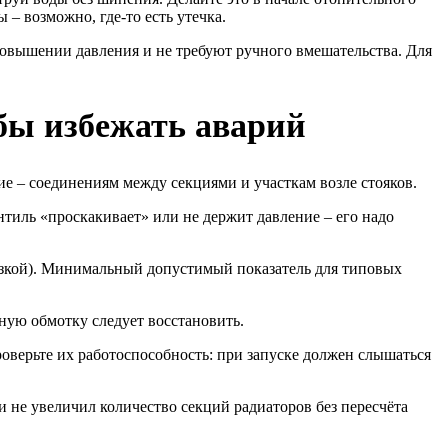
– возможно, где-то есть утечка.
овышении давления и не требуют ручного вмешательства. Для
обы избежать аварий
е – соединениям между секциями и участкам возле стояков.
тиль «проскакивает» или не держит давление – его надо
узкой). Минимальный допустимый показатель для типовых
ную обмотку следует восстановить.
оверьте их работоспособность: при запуске должен слышаться
 не увеличил количество секций радиаторов без пересчёта