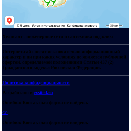
Хелпсант - инженерные сети и сантехника под ключ
Интернет-сайт носит исключительно информационный
характер и ни при каких условиях не является публичной
офертой, определяемой положениями Статьи 437 (2)
Гражданского кодекса Российской Федерации.
Политика конфиденциальности
Разработано в
exsited.ru
Ошибка:
Контактная форма не найдена.
GO
Ошибка:
Контактная форма не найдена.