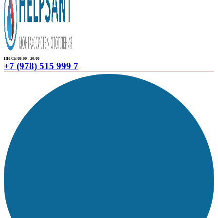
ПН-СБ 09:00 - 20:00
+7 (978) 515 999 7