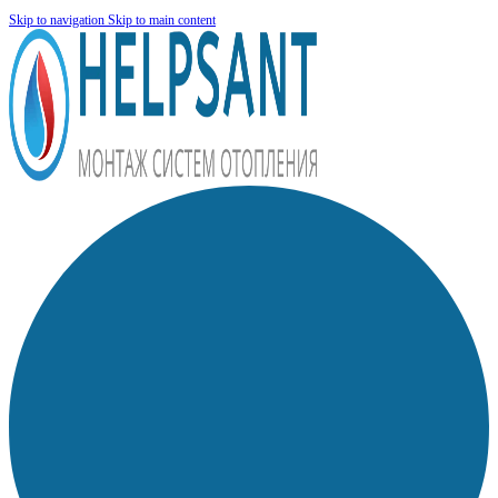
Skip to navigation
Skip to main content