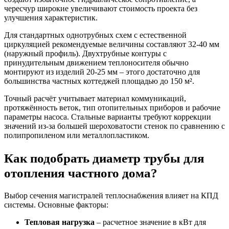
чересчур широкие увеличивают стоимость проекта без
улучшения характеристик.
Для стандартных однотрубных схем с естественной
циркуляцией рекомендуемые величины составляют 32-40 мм
(наружный профиль). Двухтрубные контуры с
принудительным движением теплоносителя обычно
монтируют из изделий 20-25 мм – этого достаточно для
большинства частных коттеджей площадью до 150 м².
Точный расчёт учитывает материал коммуникаций,
протяжённость веток, тип отопительных приборов и рабочие
параметры насоса. Стальные варианты требуют коррекции
значений из-за большей шероховатости стенок по сравнению с
полипропиленом или металлопластиком.
Как подобрать диаметр трубы для
отопления частного дома?
Выбор сечения магистралей теплоснабжения влияет на КПД
системы. Основные факторы:
Тепловая нагрузка
– расчетное значение в кВт для