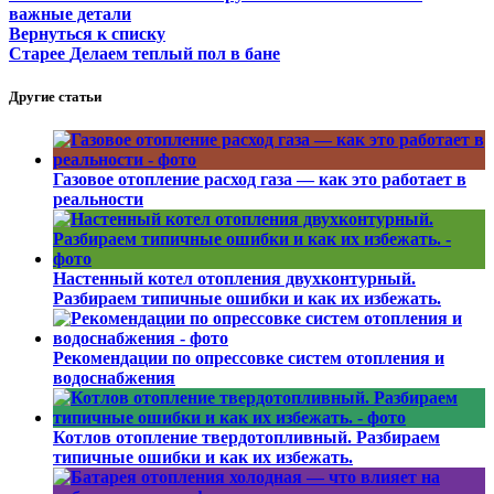
важные детали
Вернуться к списку
Старее
Делаем теплый пол в бане
Другие статьи
Газовое отопление расход газа — как это работает в
реальности
Настенный котел отопления двухконтурный.
Разбираем типичные ошибки и как их избежать.
Рекомендации по опрессовке систем отопления и
водоснабжения
Котлов отопление твердотопливный. Разбираем
типичные ошибки и как их избежать.