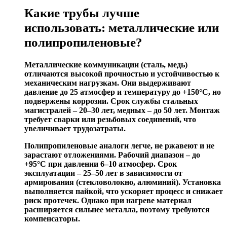
Какие трубы лучше
использовать: металлические или
полипропиленовые?
Металлические коммуникации (сталь, медь)
отличаются высокой прочностью и устойчивостью к
механическим нагрузкам. Они выдерживают
давление до 25 атмосфер и температуру до +150°C, но
подвержены коррозии. Срок службы стальных
магистралей – 20–30 лет, медных – до 50 лет. Монтаж
требует сварки или резьбовых соединений, что
увеличивает трудозатраты.
Полипропиленовые аналоги легче, не ржавеют и не
зарастают отложениями. Рабочий диапазон – до
+95°C при давлении 6–10 атмосфер. Срок
эксплуатации – 25–50 лет в зависимости от
армирования (стекловолокно, алюминий). Установка
выполняется пайкой, что ускоряет процесс и снижает
риск протечек. Однако при нагреве материал
расширяется сильнее металла, поэтому требуются
компенсаторы.