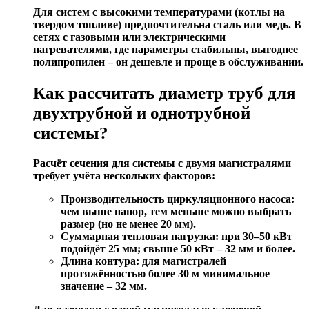
Для систем с высокими температурами (котлы на
твердом топливе) предпочтительна сталь или медь. В
сетях с газовыми или электрическими
нагревателями, где параметры стабильны, выгоднее
полипропилен – он дешевле и проще в обслуживании.
Как рассчитать диаметр труб для
двухтрубной и однотрубной
системы?
Расчёт
сечения
для системы с двумя магистралями
требует учёта нескольких факторов:
Производительность циркуляционного насоса
:
чем выше напор, тем меньше можно выбрать
размер (но не менее 20 мм).
Суммарная тепловая нагрузка
: при 30–50 кВт
подойдёт 25 мм; свыше 50 кВт – 32 мм и более.
Длина контура
: для магистралей
протяжённостью более 30 м минимальное
значение – 32 мм.