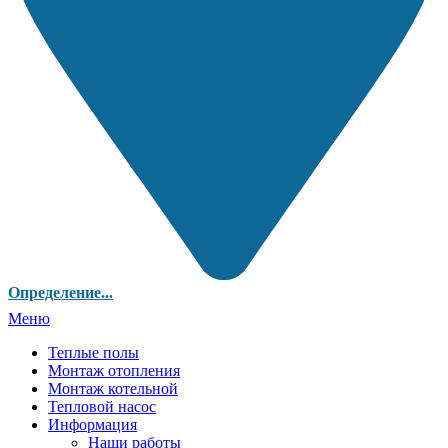
Определение...
Меню
Теплые полы
Монтаж отопления
Монтаж котельной
Тепловой насос
Информация
Наши работы