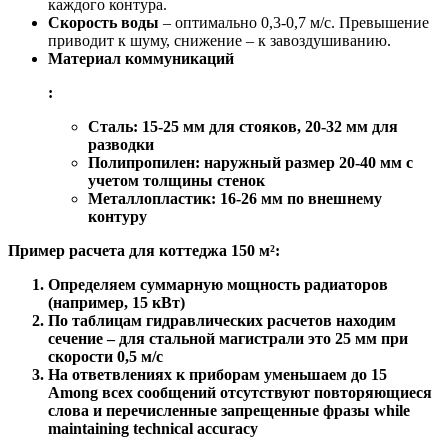
каждого контура.
Скорость воды
– оптимально 0,3-0,7 м/с. Превышение
приводит к шуму, снижение – к завоздушиванию.
Материал коммуникаций
:
Сталь: 15-25 мм для стояков, 20-32 мм для
разводки
Полипропилен: наружный размер 20-40 мм с
учетом толщины стенок
Металлопластик: 16-26 мм по внешнему
контуру
Пример расчета для коттеджа 150 м²:
Определяем суммарную мощность радиаторов
(например, 15 кВт)
По таблицам гидравлических расчетов находим
сечение – для стальной магистрали это 25 мм при
скорости 0,5 м/с
На ответвлениях к приборам уменьшаем до 15
Among всех сообщений отсутствуют повторяющиеся
слова и перечисленные запрещенные фразы while
maintaining technical accuracy