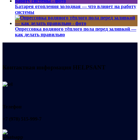
Батарея отопления холодная — что влияет на работу
системы
Опрессовка водяного тёплого пола перед заливкой —
как делать правильно
Контактная информация
HELPSANT
Телефон
+7 (978) 515-999-7