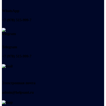
WhatsApp
+7 (978) 515-999-7
Telegram
+7 (978) 515-999-7
Электронная почта
admin@helpsant.ru