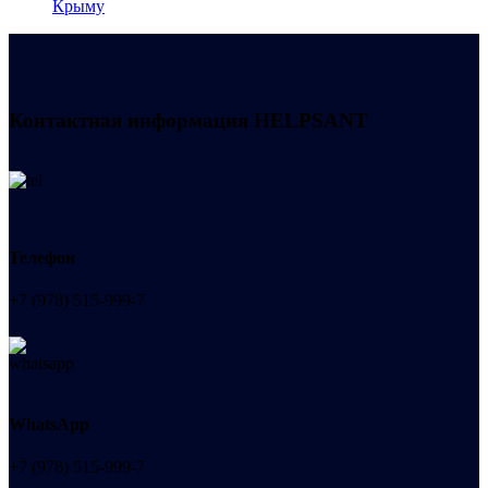
Крыму
Контактная информация
HELPSANT
Телефон
+7 (978) 515-999-7
WhatsApp
+7 (978) 515-999-7