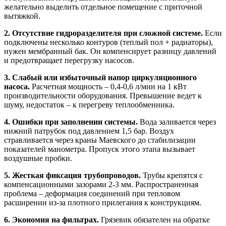
желательно выделить отдельное помещение с приточной
вытяжкой.
2. Отсутствие гидроразделителя при сложной системе.
Если
подключены несколько контуров (теплый пол + радиаторы),
нужен мембранный бак. Он компенсирует разницу давлений
и предотвращает перегрузку насосов.
3. Слабый или избыточный напор циркуляционного
насоса.
Расчетная мощность – 0,4-0,6 л/мин на 1 кВт
производительности оборудования. Превышение ведет к
шуму, недостаток – к перегреву теплообменника.
4. Ошибки при заполнении системы.
Вода заливается через
нижний патрубок под давлением 1,5 бар. Воздух
стравливается через краны Маевского до стабилизации
показателей манометра. Пропуск этого этапа вызывает
воздушные пробки.
5. Жесткая фиксация трубопроводов.
Трубы крепятся с
компенсационными зазорами 2-3 мм. Распространенная
проблема – деформация соединений при тепловом
расширении из-за плотного прилегания к конструкциям.
6. Экономия на фильтрах.
Грязевик обязателен на обратке