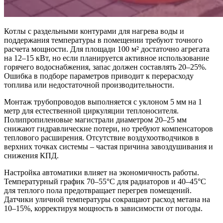
Котлы с раздельными контурами для нагрева воды и
поддержания температуры в помещении требуют точного
расчета мощности. Для площади 100 м² достаточно агрегата
на 12–15 кВт, но если планируется активное использование
горячего водоснабжения, запас должен составлять 20–25%.
Ошибка в подборе параметров приводит к перерасходу
топлива или недостаточной производительности.
Монтаж трубопроводов выполняется с уклоном 5 мм на 1
метр для естественной циркуляции теплоносителя.
Полипропиленовые магистрали диаметром 20–25 мм
снижают гидравлические потери, но требуют компенсаторов
теплового расширения. Отсутствие воздухоотводчиков в
верхних точках системы – частая причина завоздушивания и
снижения КПД.
Настройка автоматики влияет на экономичность работы.
Температурный график 70–55°C для радиаторов и 40–45°C
для теплого пола предотвращает перегрев помещений.
Датчики уличной температуры сокращают расход метана на
10–15%, корректируя мощность в зависимости от погоды.