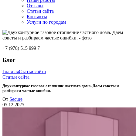
Наши работы
Отзывы
Статьи сайта
Контакты
Услуги по городам
+7 (978) 515 999 7
Блог
Главная
Статьи сайта
Статьи сайта
Двухконтурное газовое отопление частного дома. Даем советы и
разбираем частые ошибки.
От
Secure
05.12.2025