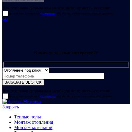
Для отправки формы вам необходимо принять условия:
прочитал и согласен с
условиями
обработки своих персональных данных
GO
Какая услуга вас интересует?
Для отправки формы вам необходимо принять условия:
прочитал и согласен с
условиями
обработки своих персональных данных
Закрыть
Теплые полы
Монтаж отопления
Монтаж котельной