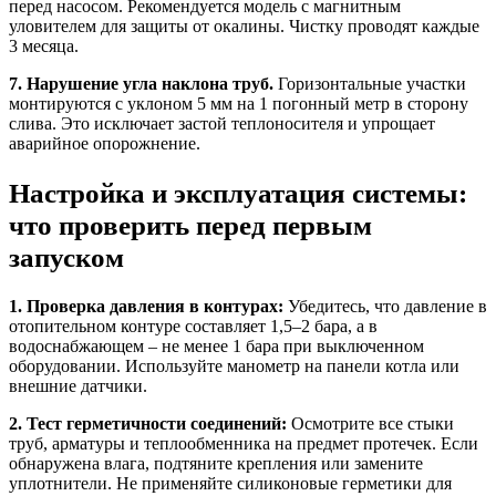
перед насосом. Рекомендуется модель с магнитным
уловителем для защиты от окалины. Чистку проводят каждые
3 месяца.
7. Нарушение угла наклона труб.
Горизонтальные участки
монтируются с уклоном 5 мм на 1 погонный метр в сторону
слива. Это исключает застой теплоносителя и упрощает
аварийное опорожнение.
Настройка и эксплуатация системы:
что проверить перед первым
запуском
1. Проверка давления в контурах:
Убедитесь, что давление в
отопительном контуре составляет 1,5–2 бара, а в
водоснабжающем – не менее 1 бара при выключенном
оборудовании. Используйте манометр на панели котла или
внешние датчики.
2. Тест герметичности соединений:
Осмотрите все стыки
труб, арматуры и теплообменника на предмет протечек. Если
обнаружена влага, подтяните крепления или замените
уплотнители. Не применяйте силиконовые герметики для