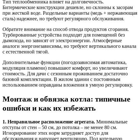
Тип теплообменника влияет на долговечность.
Битермические конструкции дешевле, но склонны к засорам
при жесткой воде. Раздельные варианты (медь + нержавеющая
сталь) надежнее, но требуют регулярного обслуживания.
Обратите внимание на способ отвода продуктов сгорания.
Турбированные устройства подходят для помещений без
дымохода, но зависят от электроэнергии. Атмосферные
аналоги энергонезависимы, но требуют вертикального канала
с естественной тягой.
Дополнительные функции (погодозависимая автоматика,
модуляция пламени) повышают комфорт, но увеличивают
стоимость. Для дачи с сезонным проживанием достаточно
базовой комплектации. В жилом здании с постоянным
использованием оправданы вложения в умную регулировку.
Монтаж и обвязка котла: типичные
ошибки и как их избежать
1. Неправильное расположение агрегата.
Минимальные
отступы от стен – 50 см, до потолка – не менее 80 см.
Игнорирование этих норм затрудняет доступ для
обслуживания и нарушает вентиляцию. Под котельную