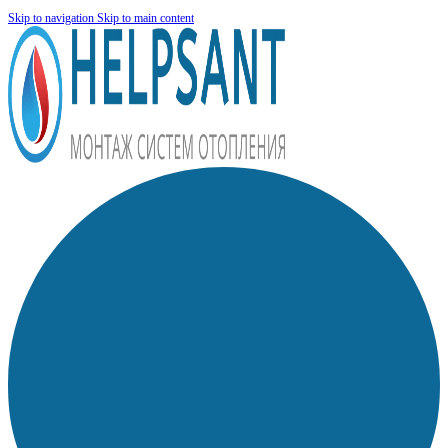
Skip to navigation
Skip to main content