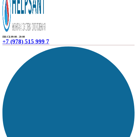
ПН-СБ 09:00 - 20:00
+7 (978) 515 999 7