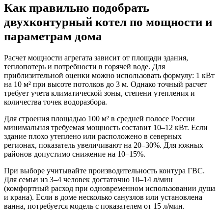
Как правильно подобрать
двухконтурный котел по мощности и
параметрам дома
Расчет мощности агрегата зависит от площади здания,
теплопотерь и потребности в горячей воде. Для
приблизительной оценки можно использовать формулу: 1 кВт
на 10 м² при высоте потолков до 3 м. Однако точный расчет
требует учета климатической зоны, степени утепления и
количества точек водоразбора.
Для строения площадью 100 м² в средней полосе России
минимальная требуемая мощность составит 10–12 кВт. Если
здание плохо утеплено или расположено в северных
регионах, показатель увеличивают на 20–30%. Для южных
районов допустимо снижение на 10–15%.
При выборе учитывайте производительность контура ГВС.
Для семьи из 3–4 человек достаточно 10–14 л/мин
(комфортный расход при одновременном использовании душа
и крана). Если в доме несколько санузлов или установлена
ванна, потребуется модель с показателем от 15 л/мин.