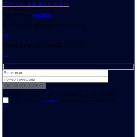
Политика конфиденциальности
Разработано в
exsited.ru
Ошибка:
Контактная форма не найдена.
GO
Ошибка:
Контактная форма не найдена.
GO
Для отправки формы вам необходимо принять условия:
прочитал и согласен с
условиями
обработки своих персональных данных
GO