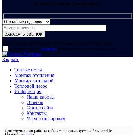
Какая услуга вас интересует?
Для отправки формы вам необходимо принять условия:
прочитал и согласен с
условиями
обработки своих персональных данных
Закрыть
Теплые полы
Монтаж отопления
Монтаж котельной
Тепловой насос
Информация
Наши работы
Отзывы
Статьи сайта
Контакты
Услуги по городам
Для улучшения работы сайта мы используем файлы cookie.
Подробнее
здесь