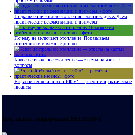
простыми словами
Подключение котлов отопления в частном доме. Даем
практические рекомендации и примеры.
Почему не включают отопление. Показываем
особенности и важные детали.
Какое центральное отопление — ответы на частые
вопросы
Водяной тёплый пол на 100 м² — расчёт и практические
нюансы
Контактная информация
HELPSANT