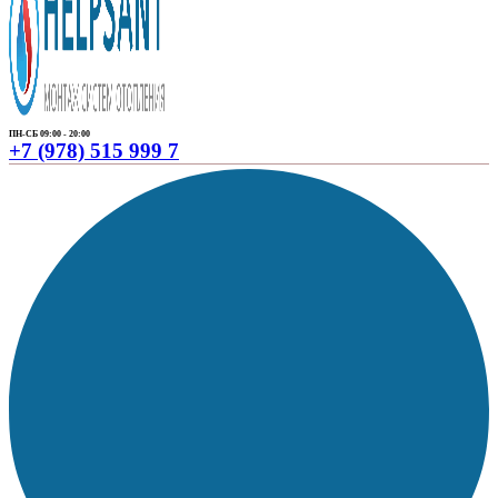
ПН-СБ 09:00 - 20:00
+7 (978) 515 999 7