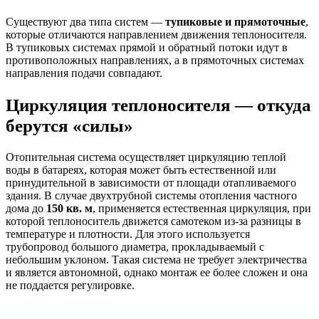
Существуют два типа систем —
тупиковые и прямоточные
,
которые отличаются направлением движения теплоносителя.
В тупиковых системах прямой и обратный потоки идут в
противоположных направлениях, а в прямоточных системах
направления подачи совпадают.
Циркуляция теплоносителя — откуда
берутся «силы»
Отопительная система осуществляет циркуляцию теплой
воды в батареях, которая может быть естественной или
принудительной в зависимости от площади отапливаемого
здания. В случае двухтрубной системы отопления частного
дома до
150 кв. м
, применяется естественная циркуляция, при
которой теплоноситель движется самотеком из-за разницы в
температуре и плотности. Для этого используется
трубопровод большого диаметра, прокладываемый с
небольшим уклоном. Такая система не требует электричества
и является автономной, однако монтаж ее более сложен и она
не поддается регулировке.