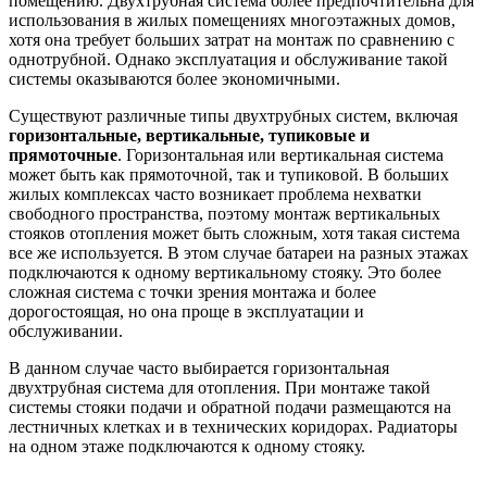
помещению. Двухтрубная система более предпочтительна для
использования в жилых помещениях многоэтажных домов,
хотя она требует больших затрат на монтаж по сравнению с
однотрубной. Однако эксплуатация и обслуживание такой
системы оказываются более экономичными.
Существуют различные типы двухтрубных систем, включая
горизонтальные, вертикальные, тупиковые и
прямоточные
. Горизонтальная или вертикальная система
может быть как прямоточной, так и тупиковой. В больших
жилых комплексах часто возникает проблема нехватки
свободного пространства, поэтому монтаж вертикальных
стояков отопления может быть сложным, хотя такая система
все же используется. В этом случае батареи на разных этажах
подключаются к одному вертикальному стояку. Это более
сложная система с точки зрения монтажа и более
дорогостоящая, но она проще в эксплуатации и
обслуживании.
В данном случае часто выбирается горизонтальная
двухтрубная система для отопления. При монтаже такой
системы стояки подачи и обратной подачи размещаются на
лестничных клетках и в технических коридорах. Радиаторы
на одном этаже подключаются к одному стояку.