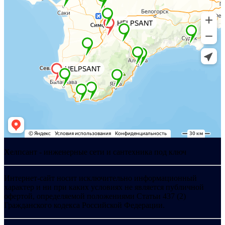
Хелпсант - инженерные сети и сантехника под ключ
Интернет-сайт носит исключительно информационный
характер и ни при каких условиях не является публичной
офертой, определяемой положениями Статьи 437 (2)
Гражданского кодекса Российской Федерации.