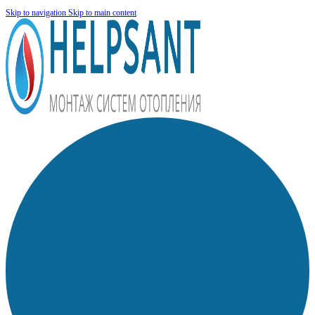
Skip to navigation
Skip to main content