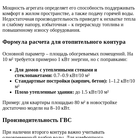
Мощность агрегата определяет его способность поддерживать
комфорт в жилом пространстве, а также подачу горячей воды.
Недостаточная производительность приведет к нехватке тепла
и слабому напору, избыточная – к перерасходу топлива и
повышенному износу оборудования.
Формула расчета для отопительного контура
Основной параметр – площадь обогреваемых помещений. На
10 м² требуется примерно 1 кВт энергии, но с поправками:
Для домов с утепленными стенами и
стеклопакетами:
0.7–0.9 кВт/10 м²
Стандартные постройки (кирпич, бетон):
1–1.2 кВт/10
м²
Плохо утепленные здания:
до 1.5 кВт/10 м²
Пример: для квартиры площадью 80 м² в новостройке
достаточно модели на 8–10 кВт.
Производительность ГВС
При наличии второго контура важно учитывать
одновременный разбор воды. Для комфортного