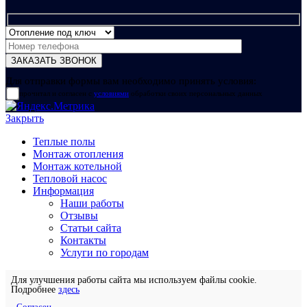
Для отправки формы вам необходимо принять условия:
прочитал и согласен с
условиями
обработки своих персональных данных
Закрыть
Теплые полы
Монтаж отопления
Монтаж котельной
Тепловой насос
Информация
Наши работы
Отзывы
Статьи сайта
Контакты
Услуги по городам
Для улучшения работы сайта мы используем файлы cookie.
Подробнее
здесь
Согласен