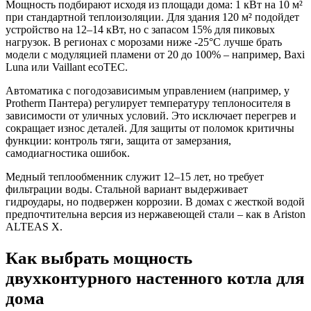
Мощность подбирают исходя из площади дома: 1 кВт на 10 м²
при стандартной теплоизоляции. Для здания 120 м² подойдет
устройство на 12–14 кВт, но с запасом 15% для пиковых
нагрузок. В регионах с морозами ниже -25°C лучше брать
модели с модуляцией пламени от 20 до 100% – например, Baxi
Luna или Vaillant ecoTEC.
Автоматика с погодозависимым управлением (например, у
Protherm Пантера) регулирует температуру теплоносителя в
зависимости от уличных условий. Это исключает перегрев и
сокращает износ деталей. Для защиты от поломок критичны
функции: контроль тяги, защита от замерзания,
самодиагностика ошибок.
Медный теплообменник служит 12–15 лет, но требует
фильтрации воды. Стальной вариант выдерживает
гидроудары, но подвержен коррозии. В домах с жесткой водой
предпочтительна версия из нержавеющей стали – как в Ariston
ALTEAS X.
Как выбрать мощность
двухконтурного настенного котла для
дома