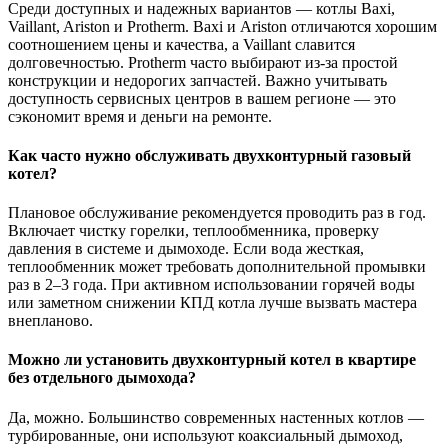
Среди доступных и надежных вариантов — котлы Baxi,
Vaillant, Ariston и Protherm. Baxi и Ariston отличаются хорошим
соотношением цены и качества, а Vaillant славится
долговечностью. Protherm часто выбирают из-за простой
конструкции и недорогих запчастей. Важно учитывать
доступность сервисных центров в вашем регионе — это
сэкономит время и деньги на ремонте.
Как часто нужно обслуживать двухконтурный газовый
котел?
Плановое обслуживание рекомендуется проводить раз в год.
Включает чистку горелки, теплообменника, проверку
давления в системе и дымоходе. Если вода жесткая,
теплообменник может требовать дополнительной промывки
раз в 2–3 года. При активном использовании горячей воды
или заметном снижении КПД котла лучше вызвать мастера
внепланово.
Можно ли установить двухконтурный котел в квартире
без отдельного дымохода?
Да, можно. Большинство современных настенных котлов —
турбированные, они используют коаксиальный дымоход,