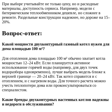
При выборе учитывайте не только цену, но и расходные
материалы, доступность сервиса. Например, модели с
битермическим теплообменником дешевле, но сложнее в
ремонте. Раздельные конструкции надежнее, но дороже на 15–
20%.
Вопрос-ответ:
Какой мощности двухконтурный газовый котел нужен для
дома площадью 100 м²?
Для отопления дома площадью 100 м² обычно хватает котла
мощностью 12–24 кВт. Если планируется активное
использование горячей воды (например, для двух точек
водоразбора одновременно), лучше выбрать модель ближе к
верхней границе — 20–24 кВт. Так котел справится и с
отоплением, и с нагревом воды. Для точного расчета можно
учесть теплопотери дома или проконсультироваться со
специалистом.
Какие бренды двухконтурных настенных котлов надежны
и недороги в обслуживании?