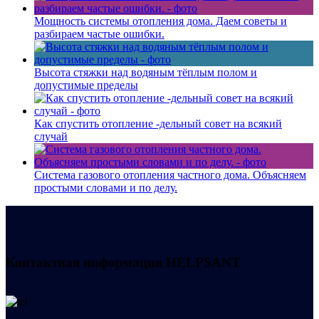
Мощность системы отопления дома. Даем советы и
разбираем частые ошибки.
Высота стяжки над водяным тёплым полом и
допустимые пределы
Как спустить отопление -дельный совет на всякий
случай
Система газового отопления частного дома. Объясняем
простыми словами и по делу.
Контактная информация
HELPSANT