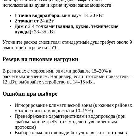
использования душа и крана нужен запас мощности:
1 точка водоразбора:
минимум 18–20 кВт
2 точки:
от 24 кВт
Дом с 3-4 точками (ванная, кухня, технические
нужды):
28–35 кВт
Уточните расход смесителя: стандартный душ требует около 9
л/мин при нагреве на 25°C.
Резерв на пиковые нагрузки
В регионах с морозными зимами добавьте 15–20% к
расчетным значениям. Например, если итоговый показатель –
12 кВт, выбирайте устройство на 14–15 кВт.
Ошибки при выборе
Игнорирование климатической зоны (в южных районах
можно снизить мощность на 10–15%)
Пренебрежение характеристиками водопровода (при
слабом напоре требуются модели с увеличенным
протоком)
Выбор только по площади без учета высоты потолков