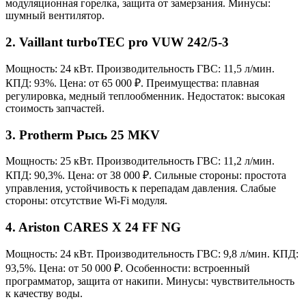
модуляционная горелка, защита от замерзания. Минусы:
шумный вентилятор.
2. Vaillant turboTEC pro VUW 242/5-3
Мощность: 24 кВт. Производительность ГВС: 11,5 л/мин.
КПД: 93%. Цена: от 65 000 ₽. Преимущества: плавная
регулировка, медный теплообменник. Недостаток: высокая
стоимость запчастей.
3. Protherm Рысь 25 MKV
Мощность: 25 кВт. Производительность ГВС: 11,2 л/мин.
КПД: 90,3%. Цена: от 38 000 ₽. Сильные стороны: простота
управления, устойчивость к перепадам давления. Слабые
стороны: отсутствие Wi-Fi модуля.
4. Ariston CARES X 24 FF NG
Мощность: 24 кВт. Производительность ГВС: 9,8 л/мин. КПД:
93,5%. Цена: от 50 000 ₽. Особенности: встроенный
программатор, защита от накипи. Минусы: чувствительность
к качеству воды.