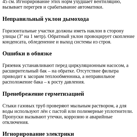
45 см. Игнорирование этих норм ухудшает вентиляцию,
вызывает перегрев и срабатывание автоматики.
Неправильный уклон дымохода
Горизонтальные участки должны иметь наклон в сторону
улицы (3° на 1 метр). Обратный уклон провоцирует скопление
конденсата, обледенение и выход системы из строя.
Ошибки в обвязке
Грязевик устанавливают перед циркуляционным насосом, а
расширительный бак – на обратке. Отсутствие фильтра
приводит к засорам теплообменника, а неправильное
расположение бака – к росту давления.
Пренебрежение герметизацией
Стыки газовых труб проверяют мыльным раствором, а для
воды используют лён с пастой или полимерные уплотнители.
Пропуски вызывают утечки, коррозию и аварийные
отключения.
Игнорирование электрики