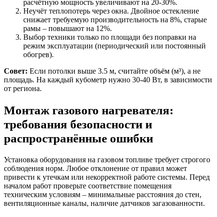
расчётную мощность увеличивают на 20-30%.
Неучёт теплопотерь через окна. Двойное остекление
снижает требуемую производительность на 8%, старые
рамы – повышают на 12%.
Выбор техники только по площади без поправки на
режим эксплуатации (периодический или постоянный
обогрев).
Совет:
Если потолки выше 3.5 м, считайте объём (м³), а не
площадь. На каждый кубометр нужно 30-40 Вт, в зависимости
от региона.
Монтаж газового нагревателя:
требования безопасности и
распространённые ошибки
Установка оборудования на газовом топливе требует строгого
соблюдения норм. Любое отклонение от правил может
привести к утечкам или некорректной работе системы. Перед
началом работ проверьте соответствие помещения
техническим условиям – минимальные расстояния до стен,
вентиляционные каналы, наличие датчиков загазованности.