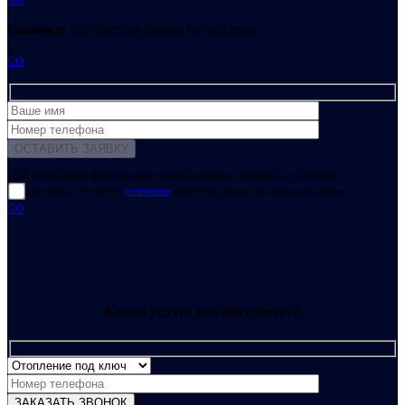
GO
Ошибка:
Контактная форма не найдена.
GO
Для отправки формы вам необходимо принять условия:
прочитал и согласен с
условиями
обработки своих персональных данных
GO
Какая услуга вас интересует?