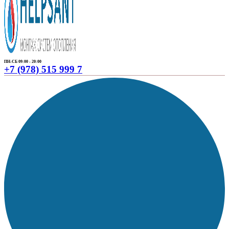
ПН-СБ 09:00 - 20:00
+7 (978) 515 999 7