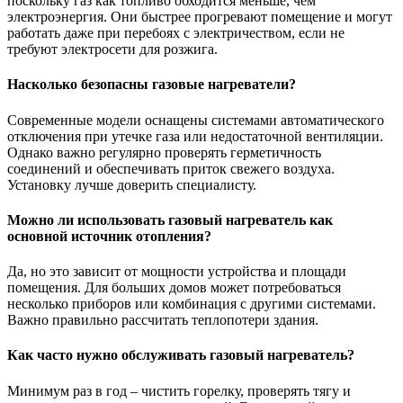
поскольку газ как топливо обходится меньше, чем
электроэнергия. Они быстрее прогревают помещение и могут
работать даже при перебоях с электричеством, если не
требуют электросети для розжига.
Насколько безопасны газовые нагреватели?
Современные модели оснащены системами автоматического
отключения при утечке газа или недостаточной вентиляции.
Однако важно регулярно проверять герметичность
соединений и обеспечивать приток свежего воздуха.
Установку лучше доверить специалисту.
Можно ли использовать газовый нагреватель как
основной источник отопления?
Да, но это зависит от мощности устройства и площади
помещения. Для больших домов может потребоваться
несколько приборов или комбинация с другими системами.
Важно правильно рассчитать теплопотери здания.
Как часто нужно обслуживать газовый нагреватель?
Минимум раз в год – чистить горелку, проверять тягу и