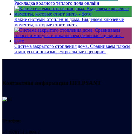
Раскладка водяного тёплого пола онлайн
Какие системы отопления дома. Выделяем ключевые
моменты, которые стоит знать.
Система закрытого отопления дома. Сравниваем плюсы
и минусы и показываем реальные сценарии.
Контактная информация
HELPSANT
Телефон
+7 (978) 515-999-7