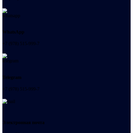
WhatsApp
+7 (978) 515-999-7
Telegram
+7 (978) 515-999-7
Электронная почта