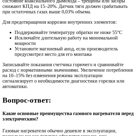
состояние коаксиального дымохода – трещины или засоры
снижают КПД на 15–20%. Датчик тяги должен срабатывать
при остаточных газах выше 0,03% объема.
Для предотвращения коррозии внутренних элементов:
Поддерживайте температуру обратки не ниже 55°C
Исключайте длительную работу на минимальной
мощности
Установите магниевый анод, если производитель
предусмотрел место для его монтажа
Записывайте показания счетчика горючего и сравнивайте
расход с нормативными значениями. Увеличение потребления
на 10–15% без изменения режима эксплуатации
сигнализирует о необходимости диагностики горелки или
автоматики.
Вопрос-ответ:
Какие основные преимущества газового нагревателя перед
электрическим?
Газовые нагреватели обычно дешевле в эксплуатации,