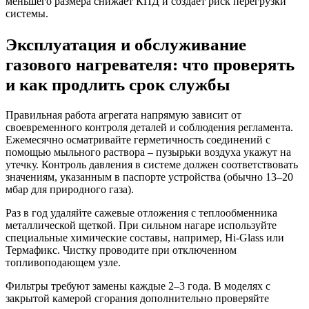
меньшего размера снижает КПД и создаёт риск перегрузки
системы.
Эксплуатация и обслуживание
газового нагревателя: что проверять
и как продлить срок службы
Правильная работа агрегата напрямую зависит от
своевременного контроля деталей и соблюдения регламента.
Ежемесячно осматривайте герметичность соединений с
помощью мыльного раствора – пузырьки воздуха укажут на
утечку. Контроль давления в системе должен соответствовать
значениям, указанным в паспорте устройства (обычно 13–20
мбар для природного газа).
Раз в год удаляйте сажевые отложения с теплообменника
металлической щеткой. При сильном нагаре используйте
специальные химические составы, например, Hi-Glass или
Термафикс. Чистку проводите при отключенном
топливоподающем узле.
Фильтры требуют замены каждые 2–3 года. В моделях с
закрытой камерой сгорания дополнительно проверяйте