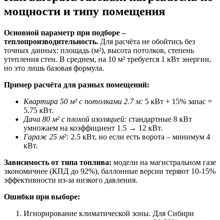
мощности и типу помещения
Основной параметр при подборе –
теплопроизводительность.
Для расчёта не обойтись без
точных данных: площадь (м²), высота потолков, степень
утепления стен. В среднем, на 10 м² требуется 1 кВт энергии,
но это лишь базовая формула.
Пример расчёта для разных помещений:
Квартира 50 м² с потолками 2.7 м:
5 кВт + 15% запас =
5.75 кВт.
Дача 80 м² с плохой изоляцией:
стандартные 8 кВт
умножаем на коэффициент 1.5 → 12 кВт.
Гараж 25 м²:
2.5 кВт, но если есть ворота – минимум 4
кВт.
Зависимость от типа топлива:
модели на магистральном газе
экономичнее (КПД до 92%), баллонные версии теряют 10-15%
эффективности из-за низкого давления.
Ошибки при выборе:
Игнорирование климатической зоны. Для Сибири