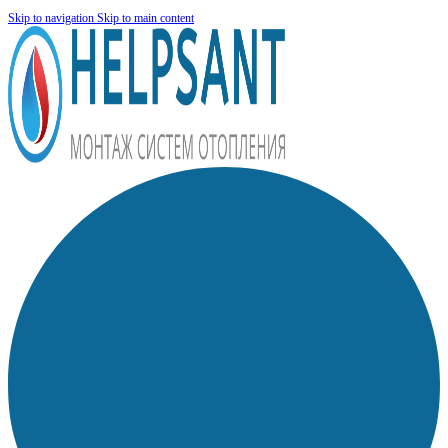
Skip to navigation
Skip to main content