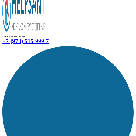
ПН-СБ 09:00 - 20:00
+7 (978) 515 999 7