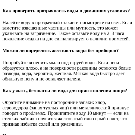
Как проверить прозрачность воды в домашних условиях?
Налейте воду в прозрачный стакан и посмотрите на свет. Если
заметите взвешенные частицы или мутность, это может
указывать на загрязнение. Также оставьте воду на 2–3 часа —
появление осадка на дне сигнализирует о наличии примесей.
Можно ли определить жесткость воды без приборов?
Попробуйте вспенить мыло под струей воды. Если пена
образуется плохо, а на поверхности раковины остаются белые
разводы, вода, вероятно, жесткая. Мягкая вода быстро дает
обильную пену и не оставляет налета.
Как узнать, безопасна ли вода для приготовления пищи?
Обратите внимание на посторонние запахи: хлор,
сероводород (запах тухлых яиц) или металлический привкус
говорят о проблемах. Прокипятите воду 10 минут — если на
стенках чайника появится желтоватый или серый налет, это
признак избытка солей или ржавчины.