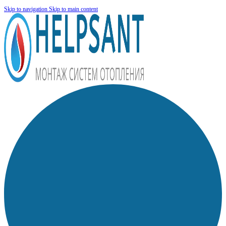
Skip to navigation
Skip to main content