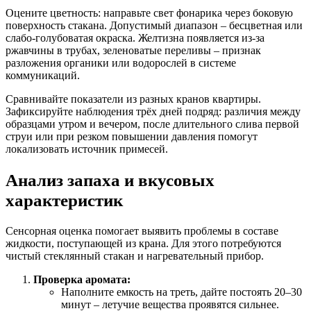
Оцените цветность: направьте свет фонарика через боковую
поверхность стакана. Допустимый диапазон – бесцветная или
слабо-голубоватая окраска. Желтизна появляется из-за
ржавчины в трубах, зеленоватые переливы – признак
разложения органики или водорослей в системе
коммуникаций.
Сравнивайте показатели из разных кранов квартиры.
Зафиксируйте наблюдения трёх дней подряд: различия между
образцами утром и вечером, после длительного слива первой
струи или при резком повышении давления помогут
локализовать источник примесей.
Анализ запаха и вкусовых
характеристик
Сенсорная оценка помогает выявить проблемы в составе
жидкости, поступающей из крана. Для этого потребуются
чистый стеклянный стакан и нагревательный прибор.
Проверка аромата:
Наполните емкость на треть, дайте постоять 20–30
минут – летучие вещества проявятся сильнее.