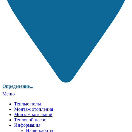
Определение...
Меню
Теплые полы
Монтаж отопления
Монтаж котельной
Тепловой насос
Информация
Наши работы