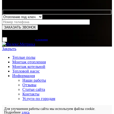
Какая услуга вас интересует?
Для отправки формы вам необходимо принять условия:
прочитал и согласен с
условиями
обработки своих персональных данных
Закрыть
Теплые полы
Монтаж отопления
Монтаж котельной
Тепловой насос
Информация
Наши работы
Отзывы
Статьи сайта
Контакты
Услуги по городам
Для улучшения работы сайта мы используем файлы cookie.
Подробнее
здесь