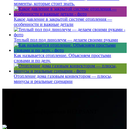
моменты, которые стоит знать.
Какое давление в закрытой системе отопления —
особенности и важные детали
Теплый пол под линолеум — делаем своими руками
Как называется отопление. Объясняем простыми
словами и по делу.
Отопление дома газовым конвектором — плюсы,
минусы и реальные сценарии
Контактная информация
HELPSANT